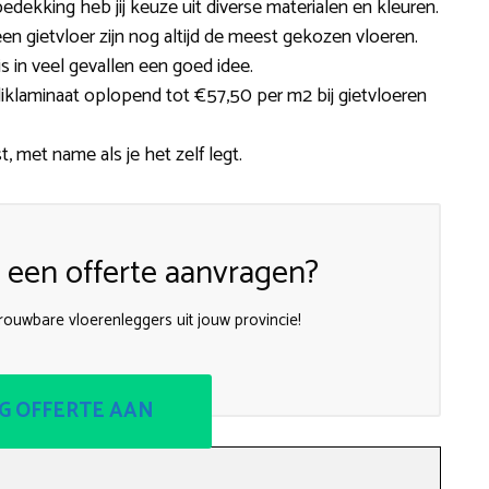
dekking heb jij keuze uit diverse materialen en kleuren.
f een gietvloer zijn nog altijd de meest gekozen vloeren.
s in veel gevallen een goed idee.
iklaminaat oplopend tot €57,50 per m2 bij gietvloeren
, met name als je het zelf legt.
een offerte aanvragen?
trouwbare vloerenleggers uit jouw provincie!
G OFFERTE AAN