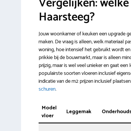
Vergelijken: welke 
Haarsteeg?
Jouw woonkamer of keuken een upgrade gev
maken. De vraag is alleen, welk materiaal past 
woning, hoe intensief het gebruikt wordt en
prikkie bij de bouwmarkt, maar is alleen min
prijzig, maar is wel veel unieker en gaat een
populairste soorten vloeren inclusief eigen
indicatie van de m2 prijzen inclusief plaats
schuren
.
Model
Leggemak
Onderhoudsv
vloer