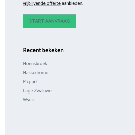
vrijblijvende offerte
aanbieden.
START AANVRAAG
Recent bekeken
Hoensbroek
Haskerhorne
Meppel
Lage Zwaluwe
Wyns