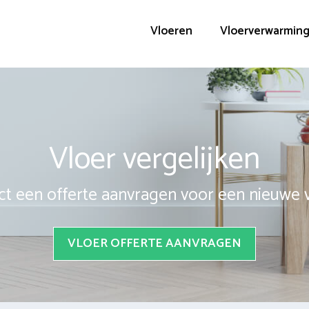
Vloeren
Vloerverwarmin
Vloer vergelijken
ct een offerte aanvragen voor een nieuwe 
VLOER OFFERTE AANVRAGEN