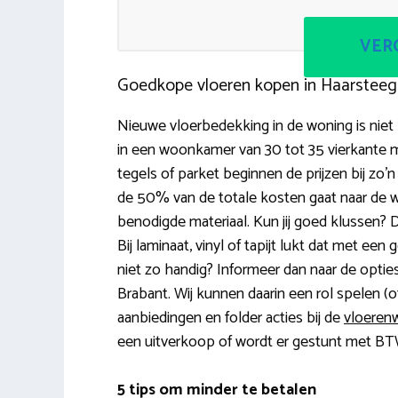
VERG
Goedkope vloeren kopen in Haarsteeg
Nieuwe vloerbedekking in de woning is niet 
in een woonkamer van 30 tot 35 vierkante m
tegels of parket beginnen de prijzen bij zo’
de 50% van de totale kosten gaat naar de 
benodigde materiaal. Kun jij goed klussen? D
Bij laminaat, vinyl of tapijt lukt dat met een 
niet zo handig? Informeer dan naar de opties
Brabant. Wij kunnen daarin een rol spelen (o
aanbiedingen en folder acties bij de
vloerenw
een uitverkoop of wordt er gestunt met BT
5 tips om minder te betalen