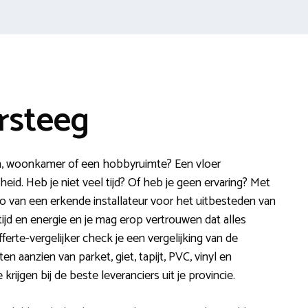
rsteeg
n, woonkamer of een hobbyruimte? Een vloer
id. Heb je niet veel tijd? Of heb je geen ervaring? Met
o van een erkende installateur voor het uitbesteden van
tijd en energie en je mag erop vertrouwen dat alles
erte-vergelijker check je een vergelijking van de
en aanzien van parket, giet, tapijt, PVC, vinyl en
rijgen bij de beste leveranciers uit je provincie.