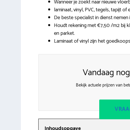
Wanneer je zoekt naar nieuwe vloerbe
laminaat, vinyl, PVC, tegels, tapijt o
De beste specialist in dienst nemen i
Houdt rekening met €7,50 /m2 bij kl
en parket.
Laminaat of vinyl zijn het goedkoopst
Vandaag nog 
Bekijk actuele prijzen van be
VRAA
Inhoudsopgave