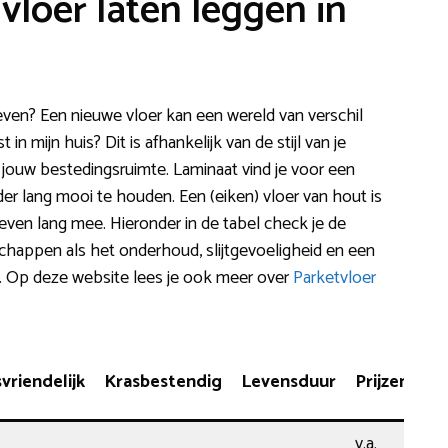
vloer laten leggen in
en? Een nieuwe vloer kan een wereld van verschil
in mijn huis? Dit is afhankelijk van de stijl van je
 jouw bestedingsruimte. Laminaat vind je voor een
der lang mooi te houden. Een (eiken) vloer van hout is
 leven lang mee. Hieronder in de tabel check je de
schappen als het onderhoud, slijtgevoeligheid en een
en. Op deze website lees je ook meer over
Parketvloer
riendelijk
Krasbestendig
Levensduur
Prijzen
v.a.