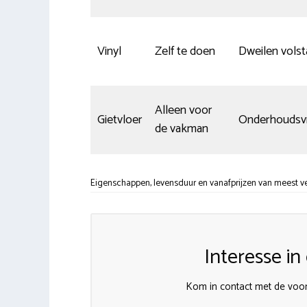
Vinyl
Zelf te doen
Dweilen volst
Alleen voor
Gietvloer
Onderhoudsvr
de vakman
Eigenschappen, levensduur en vanafprijzen van meest ve
Interesse i
Kom in contact met de voor