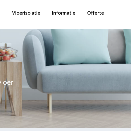
g
Vloerisolatie
Informatie
Offerte
vloer