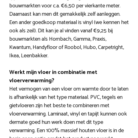
bouwmarkten voor c.a. €6,50 per vierkante meter.
Daarnaast kan men dit gemakkelijk zelf aanleggen.
Een ander goedkoop materiaal is vinyl (we kennen het
ook als zeil). Dit kan je al vinden vanaf €9,25 bij
bouwmarkten als Hornbach, Gamma, Praxis,
Kwantum, Handyfloor of Roobol, Hubo, Carpetright,
Ikea, Leenbakker.
Werkt mijn vloer in combinatie met
vloerverwarming?
Het vermogen van een vloer om warmte door te laten
is afhankelijk van het type materiaal. PVC, tegels en
gietvloeren zijn het beste te combineren met
vloerverwarming. Laminaat, vinyl en tapijt kunnen ook
dermate goed hun werk doen met dit type
verwarming. Een 100% massief houten vloer is in de