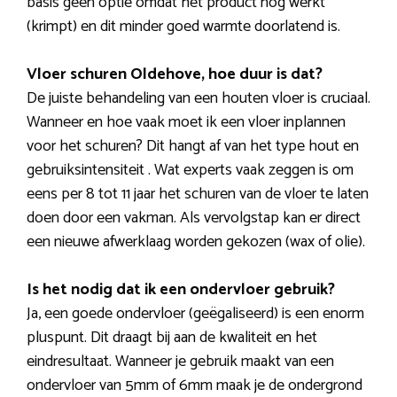
basis geen optie omdat het product nog werkt
(krimpt) en dit minder goed warmte doorlatend is.
Vloer schuren Oldehove, hoe duur is dat?
De juiste behandeling van een houten vloer is cruciaal.
Wanneer en hoe vaak moet ik een vloer inplannen
voor het schuren? Dit hangt af van het type hout en
gebruiksintensiteit . Wat experts vaak zeggen is om
eens per 8 tot 11 jaar het schuren van de vloer te laten
doen door een vakman. Als vervolgstap kan er direct
een nieuwe afwerklaag worden gekozen (wax of olie).
Is het nodig dat ik een ondervloer gebruik?
Ja, een goede ondervloer (geëgaliseerd) is een enorm
pluspunt. Dit draagt bij aan de kwaliteit en het
eindresultaat. Wanneer je gebruik maakt van een
ondervloer van 5mm of 6mm maak je de ondergrond