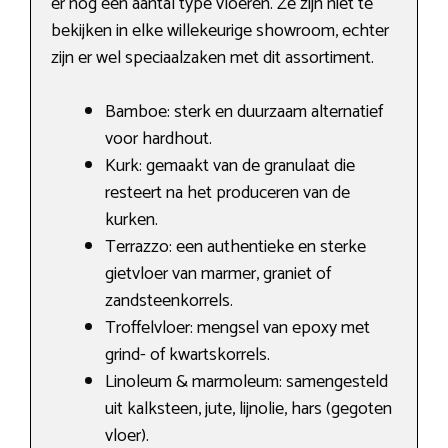
er nog een aantal type vloeren. Ze zijn niet te
bekijken in elke willekeurige showroom, echter
zijn er wel speciaalzaken met dit assortiment.
Bamboe: sterk en duurzaam alternatief
voor hardhout.
Kurk: gemaakt van de granulaat die
resteert na het produceren van de
kurken.
Terrazzo: een authentieke en sterke
gietvloer van marmer, graniet of
zandsteenkorrels.
Troffelvloer: mengsel van epoxy met
grind- of kwartskorrels.
Linoleum & marmoleum: samengesteld
uit kalksteen, jute, lijnolie, hars (gegoten
vloer).