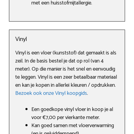
met een huisstofmijtallergie.
Vinyl
Vinyl is een vloer (kunststof) dat gemaakt is als
zeil. In de basis bestel je dat op rol (van 4
meter). Op die manier is het snel en eenvoudig
te leggen. Vinyl is een zeer betaalbaar materiaal
en kan je kopen in allerlei kleuren / opdrukken.
Bezoek ook onze Vinyl koopgids
.
Een goedkope vinyl vloer in koop je al
voor €7,00 per vierkante meter.
Kan goed samen met vloerverwarming
(en is geluiddempend).