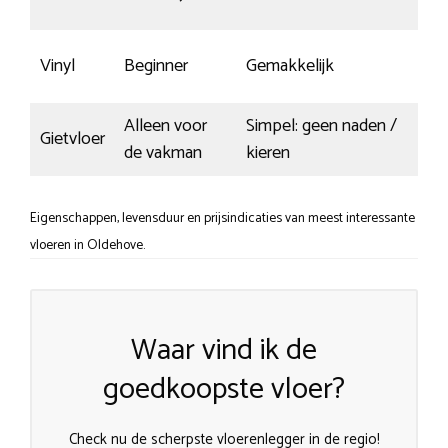
Vinyl
Beginner
Gemakkelijk
Wei
Alleen voor
Simpel: geen naden /
Gietvloer
Kra
de vakman
kieren
Eigenschappen, levensduur en prijsindicaties van meest interessante
vloeren in Oldehove.
Waar vind ik de
goedkoopste vloer?
Check nu de scherpste vloerenlegger in de regio!