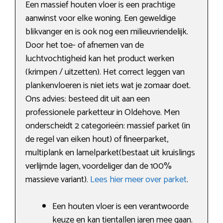
Een massief houten vloer is een prachtige
aanwinst voor elke woning. Een geweldige
blikvanger en is ook nog een milieuvriendelijk.
Door het toe- of afnemen van de
luchtvochtigheid kan het product werken
(krimpen / uitzetten). Het correct leggen van
plankenvloeren is niet iets wat je zomaar doet.
Ons advies: besteed dit uit aan een
professionele parketteur in Oldehove. Men
onderscheidt 2 categorieën: massief parket (in
de regel van eiken hout) of fineerparket,
multiplank en lamelparket(bestaat uit kruislings
verlijmde lagen, voordeliger dan de 100%
massieve variant).
Lees hier meer over parket
.
Een houten vloer is een verantwoorde
keuze en kan tientallen jaren mee gaan.