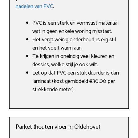
nadelen van PVC
.
PVC is een sterk en vormvast materiaal
wat in geen enkele woning misstaat.
Het vergt weinig onderhoud, is erg stil
en het voelt warm aan.
Te krijgen in oneindig veel kleuren en
dessins, welke stijl je ook wilt.
Let op dat PVC een stuk duurder is dan
laminaat (kost gemiddeld €30,00 per
strekkende meter).
Parket (houten vloer in Oldehove)