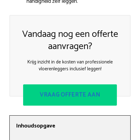
handigheid zelf leggen.
Vandaag nog een offerte
aanvragen?
Krijg inzicht in de kosten van professionele
vloerenleggers inclusief leggen!
VRAAG OFFERTE AAN
Inhoudsopgave