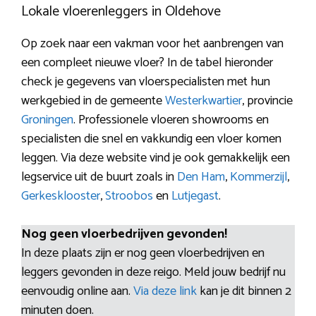
Lokale vloerenleggers in Oldehove
Op zoek naar een vakman voor het aanbrengen van
een compleet nieuwe vloer? In de tabel hieronder
check je gegevens van vloerspecialisten met hun
werkgebied in de gemeente
Westerkwartier
, provincie
Groningen
. Professionele vloeren showrooms en
specialisten die snel en vakkundig een vloer komen
leggen. Via deze website vind je ook gemakkelijk een
legservice uit de buurt zoals in
Den Ham
,
Kommerzijl
,
Gerkesklooster
,
Stroobos
en
Lutjegast
.
Nog geen vloerbedrijven gevonden!
In deze plaats zijn er nog geen vloerbedrijven en
leggers gevonden in deze reigo. Meld jouw bedrijf nu
eenvoudig online aan.
Via deze link
kan je dit binnen 2
minuten doen.