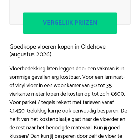
VERGELIJK PRIJZEN
Goedkope vloeren kopen in Oldehove
(augustus 2026)
Vloerbedekking laten leggen door een vakman is in
sommige gevallen erg kostbaar. Voor een laminaat-
of vinyl vloer in een woonkamer van 30 tot 35
vierkante meter lopen de kosten op tot zo’n €600.
Voor parket / tegels rekent met tarieven vanaf
€1.450. Gelukkig kan je ook eenvoudig besparen. De
helft van het kostenplaatje gaat naar de vloerder en
de rest naar het benodigde materiaal. Kun jij goed
klussen? Dan kun jij besparen door zelf de vloer te