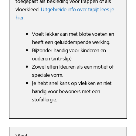
toegepast als bekleding voor trappen of als
vloerkleed.
Uitgebreide info over tapijt lees je
hier
.
Voelt lekker aan met blote voeten en
heeft een geluiddempende werking.
Bijzonder handig voor kinderen en
ouderen (anti-slip).
Zowel effen kleuren als een motief of
speciale vorm.
Je hebt snel kans op vlekken en niet
handig voor bewoners met een
stofallergie.