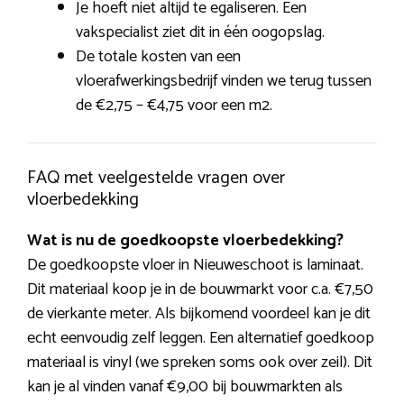
Je hoeft niet altijd te egaliseren. Een
vakspecialist ziet dit in één oogopslag.
De totale kosten van een
vloerafwerkingsbedrijf vinden we terug tussen
de €2,75 – €4,75 voor een m2.
FAQ met veelgestelde vragen over
vloerbedekking
Wat is nu de goedkoopste vloerbedekking?
De goedkoopste vloer in Nieuweschoot is laminaat.
Dit materiaal koop je in de bouwmarkt voor c.a. €7,50
de vierkante meter. Als bijkomend voordeel kan je dit
echt eenvoudig zelf leggen. Een alternatief goedkoop
materiaal is vinyl (we spreken soms ook over zeil). Dit
kan je al vinden vanaf €9,00 bij bouwmarkten als