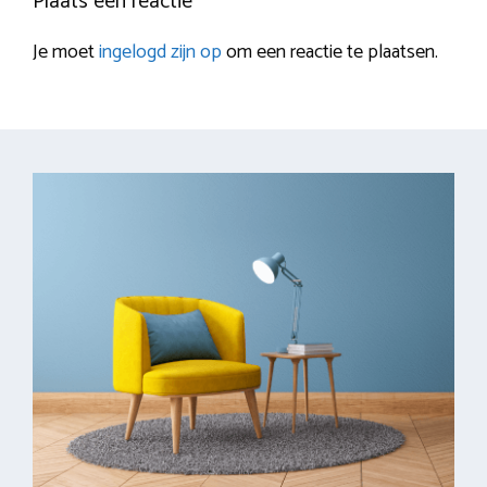
Plaats een reactie
Je moet
ingelogd zijn op
om een reactie te plaatsen.