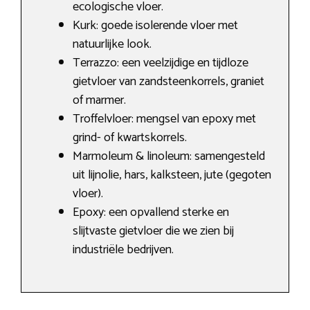
ecologische vloer.
Kurk: goede isolerende vloer met
natuurlijke look.
Terrazzo: een veelzijdige en tijdloze
gietvloer van zandsteenkorrels, graniet
of marmer.
Troffelvloer: mengsel van epoxy met
grind- of kwartskorrels.
Marmoleum & linoleum: samengesteld
uit lijnolie, hars, kalksteen, jute (gegoten
vloer).
Epoxy: een opvallend sterke en
slijtvaste gietvloer die we zien bij
industriële bedrijven.