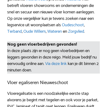
betreft vloeren showrooms en ondernemingen die
snel en secuur een nieuwe vloer komen aanleggen.
Op onze vergelijker kun je tevens zoeken naar een
legservice uit woonplaatsen als
Oudeschoot
,
Terband
,
Oude Willem
,
Wateren
en
Zorgvlied
.
Nog geen vloerbedrijven gevonden!
In deze plaats zijn er nog geen vloerbedrijven en
leggers gevonden in deze reigo. Meld jouw bedrijf nu
eenvoudig online aan.
Via deze link
kan je dit binnen 2
minuten doen.
Vloer egaliseren Nieuweschoot
Vloeregalisatie is een noodzakelijke eerste stap
alvorens je begint met tegelen en ook voor je parket,
PVC, laminaat of tapijt gaat leggen. Egaliseren duidt