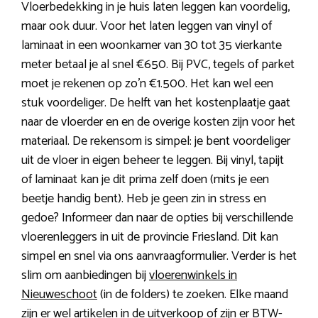
Vloerbedekking in je huis laten leggen kan voordelig,
maar ook duur. Voor het laten leggen van vinyl of
laminaat in een woonkamer van 30 tot 35 vierkante
meter betaal je al snel €650. Bij PVC, tegels of parket
moet je rekenen op zo’n €1.500. Het kan wel een
stuk voordeliger. De helft van het kostenplaatje gaat
naar de vloerder en en de overige kosten zijn voor het
materiaal. De rekensom is simpel: je bent voordeliger
uit de vloer in eigen beheer te leggen. Bij vinyl, tapijt
of laminaat kan je dit prima zelf doen (mits je een
beetje handig bent). Heb je geen zin in stress en
gedoe? Informeer dan naar de opties bij verschillende
vloerenleggers in uit de provincie Friesland. Dit kan
simpel en snel via ons aanvraagformulier. Verder is het
slim om aanbiedingen bij
vloerenwinkels in
Nieuweschoot
(in de folders) te zoeken. Elke maand
zijn er wel artikelen in de uitverkoop of zijn er BTW-