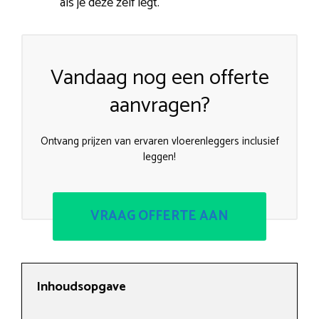
als je deze zelf legt.
Vandaag nog een offerte
aanvragen?
Ontvang prijzen van ervaren vloerenleggers inclusief
leggen!
VRAAG OFFERTE AAN
Inhoudsopgave