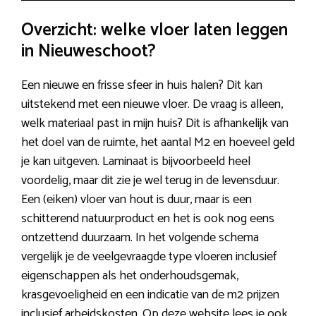
Overzicht: welke vloer laten leggen
in Nieuweschoot?
Een nieuwe en frisse sfeer in huis halen? Dit kan
uitstekend met een nieuwe vloer. De vraag is alleen,
welk materiaal past in mijn huis? Dit is afhankelijk van
het doel van de ruimte, het aantal M2 en hoeveel geld
je kan uitgeven. Laminaat is bijvoorbeeld heel
voordelig, maar dit zie je wel terug in de levensduur.
Een (eiken) vloer van hout is duur, maar is een
schitterend natuurproduct en het is ook nog eens
ontzettend duurzaam. In het volgende schema
vergelijk je de veelgevraagde type vloeren inclusief
eigenschappen als het onderhoudsgemak,
krasgevoeligheid en een indicatie van de m2 prijzen
inclusief arbeidskosten. Op deze website lees je ook