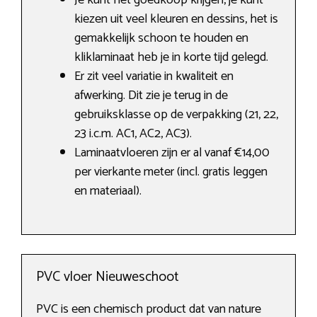
Je kunt het goedkoop krijgen, je kunt
kiezen uit veel kleuren en dessins, het is
gemakkelijk schoon te houden en
kliklaminaat heb je in korte tijd gelegd.
Er zit veel variatie in kwaliteit en
afwerking. Dit zie je terug in de
gebruiksklasse op de verpakking (21, 22,
23 i.c.m. AC1, AC2, AC3).
Laminaatvloeren zijn er al vanaf €14,00
per vierkante meter (incl. gratis leggen
en materiaal).
PVC vloer Nieuweschoot
PVC is een chemisch product dat van nature