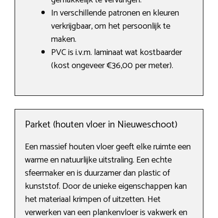
gemakkelijk te vervangen.
In verschillende patronen en kleuren
verkrijgbaar, om het persoonlijk te
maken.
PVC is i.v.m. laminaat wat kostbaarder
(kost ongeveer €36,00 per meter).
Parket (houten vloer in Nieuweschoot)
Een massief houten vloer geeft elke ruimte een
warme en natuurlijke uitstraling. Een echte
sfeermaker en is duurzamer dan plastic of
kunststof. Door de unieke eigenschappen kan
het materiaal krimpen of uitzetten. Het
verwerken van een plankenvloer is vakwerk en