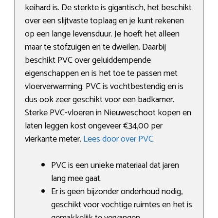
keihard is. De sterkte is gigantisch, het beschikt
over een slijtvaste toplaag en je kunt rekenen
op een lange levensduur. Je hoeft het alleen
maar te stofzuigen en te dweilen. Daarbij
beschikt PVC over geluiddempende
eigenschappen en is het toe te passen met
vloerverwarming. PVC is vochtbestendig en is
dus ook zeer geschikt voor een badkamer.
Sterke PVC-vloeren in Nieuweschoot kopen en
laten leggen kost ongeveer €34,00 per
vierkante meter.
Lees door over PVC
.
PVC is een unieke materiaal dat jaren
lang mee gaat.
Er is geen bijzonder onderhoud nodig,
geschikt voor vochtige ruimtes en het is