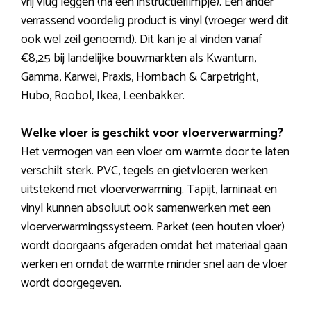
vrij vlug leggen (na een instructiefilmpje). Een ander
verrassend voordelig product is vinyl (vroeger werd dit
ook wel zeil genoemd). Dit kan je al vinden vanaf
€8,25 bij landelijke bouwmarkten als Kwantum,
Gamma, Karwei, Praxis, Hornbach & Carpetright,
Hubo, Roobol, Ikea, Leenbakker.
Welke vloer is geschikt voor vloerverwarming?
Het vermogen van een vloer om warmte door te laten
verschilt sterk. PVC, tegels en gietvloeren werken
uitstekend met vloerverwarming. Tapijt, laminaat en
vinyl kunnen absoluut ook samenwerken met een
vloerverwarmingssysteem. Parket (een houten vloer)
wordt doorgaans afgeraden omdat het materiaal gaan
werken en omdat de warmte minder snel aan de vloer
wordt doorgegeven.