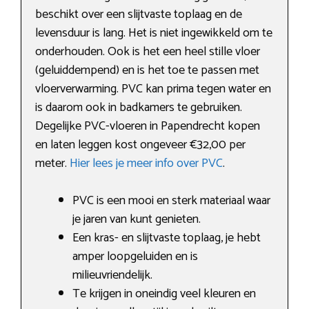
beschikt over een slijtvaste toplaag en de
levensduur is lang. Het is niet ingewikkeld om te
onderhouden. Ook is het een heel stille vloer
(geluiddempend) en is het toe te passen met
vloerverwarming. PVC kan prima tegen water en
is daarom ook in badkamers te gebruiken.
Degelijke PVC-vloeren in Papendrecht kopen
en laten leggen kost ongeveer €32,00 per
meter.
Hier lees je meer info over PVC
.
PVC is een mooi en sterk materiaal waar
je jaren van kunt genieten.
Een kras- en slijtvaste toplaag, je hebt
amper loopgeluiden en is
milieuvriendelijk.
Te krijgen in oneindig veel kleuren en