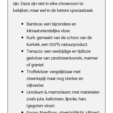
zijn. Deze zijn niet in elke showroom te
bekijken, maar wel in de betere speciaalzaak.
Bamboe: een bijzondere en
klimaatvriendelijke vloer.
Kurk: gemaakt van de schors van de
kurkeik, een 100% natuurproduct.
Terrazzo: een veelzijdige en tijdloze
gietvloer van zandsteenkorrels, marmer
of graniet.
Troffelvloer: vergelijkbaar met
steentapijt maar nog sterker en
slijtvaster.
Linoleum & marmoleum: met materialen
zoals jute, kalksteen, lijnolie, hars
(gegoten vloer).
Epoxy: Naadloos, vloeistofdicht, slijtvast