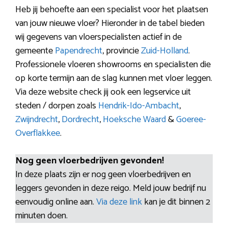
Heb jij behoefte aan een specialist voor het plaatsen
van jouw nieuwe vloer? Hieronder in de tabel bieden
wij gegevens van vloerspecialisten actief in de
gemeente
Papendrecht
, provincie
Zuid-Holland
.
Professionele vloeren showrooms en specialisten die
op korte termijn aan de slag kunnen met vloer leggen.
Via deze website check jij ook een legservice uit
steden / dorpen zoals
Hendrik-Ido-Ambacht
,
Zwijndrecht
,
Dordrecht
,
Hoeksche Waard
&
Goeree-
Overflakkee
.
Nog geen vloerbedrijven gevonden!
In deze plaats zijn er nog geen vloerbedrijven en
leggers gevonden in deze reigo. Meld jouw bedrijf nu
eenvoudig online aan.
Via deze link
kan je dit binnen 2
minuten doen.