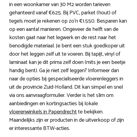
in een woonkamer van 30 M2 worden tarieven
gehanteerd vanaf €625. Bij PVC, parket (hout) of
tegels moet je rekenen op zo’n €1.550. Besparen kan
op een aantal manieren. Ongeveer de helft van de
kosten gaat naar het legwerk en de rest naar het
benodigde materiaal. Je bent een stuk goedkoper uit
door het leggen zelf uit te voeren. Bij tapijt, vinyl of
laminaat kan je dit prima zelf doen (mits je een beetje
handig bent). Ga je niet zelf leggen? Informeer dan
naar de opties bij gespecialiseerde vloerenleggers in
uit de provincie Zuid-Holland. Dit kan simpel en snel
via ons aanvraagformulier. Verder is het slim om
aanbiedingen en kortingsacties bij lokale
vloerenwinkels in Papendrecht
te bekijken.
Maandelijks zijn er producten in de uitverkoop of zijn
er interessante BTW-acties.