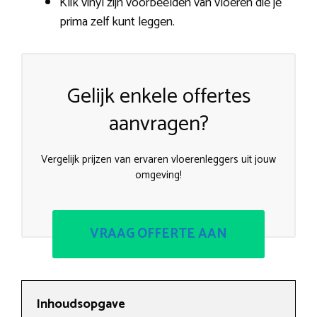
Klik vinyl zijn voorbeelden van vloeren die je
prima zelf kunt leggen.
Gelijk enkele offertes
aanvragen?
Vergelijk prijzen van ervaren vloerenleggers uit jouw
omgeving!
VRAAG OFFERTE AAN
Inhoudsopgave