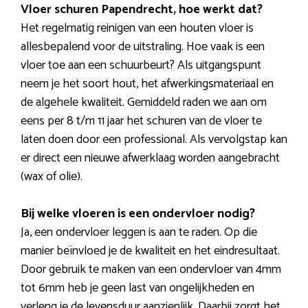
Vloer schuren Papendrecht, hoe werkt dat?
Het regelmatig reinigen van een houten vloer is
allesbepalend voor de uitstraling. Hoe vaak is een
vloer toe aan een schuurbeurt? Als uitgangspunt
neem je het soort hout, het afwerkingsmateriaal en
de algehele kwaliteit. Gemiddeld raden we aan om
eens per 8 t/m 11 jaar het schuren van de vloer te
laten doen door een professional. Als vervolgstap kan
er direct een nieuwe afwerklaag worden aangebracht
(wax of olie).
Bij welke vloeren is een ondervloer nodig?
Ja, een ondervloer leggen is aan te raden. Op die
manier beïnvloed je de kwaliteit en het eindresultaat.
Door gebruik te maken van een ondervloer van 4mm
tot 6mm heb je geen last van ongelijkheden en
verleng je de levensduur aanzienlijk. Daarbij zorgt het