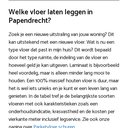
Welke vloer laten leggen in
Papendrecht?
Zoek je een nieuwe uitstraling van jouw woning? Dit
kan uitstekend met een nieuwe vloer. Wat is nu een
type vloer dat past in mijn huis? Dit wordt bepaald
door het type ruimte, de indeling van de vloer en
hoeveel geld je kan uitgeven. Laminaat is bijvoorbeeld
heel voordelig, maar is alleen minder lang mooi te
houden. Een 100% massief houten vloer is duur, maar
het is wel iets unieks en je kunt er een leven lang van
genieten. In de tabel tref je de belangrijkste soorten
vloeren met ook karakteristieken zoals een
onderhoudsindicatie, krasvastheid en de kosten per
vierkante meter inclusief legservice. Zie ook onze
pagina over
Parketvloer schuren
.