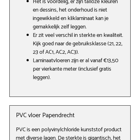
Het is voordelig, er zijn talloze kleuren
en dessins, het onderhoud is niet
ingewikkeld en kliklaminaat kan je
gemakkelijk zelf leggen.
Er zit veel verschil in sterkte en kwaliteit.
Kijk goed naar de gebruiksklasse (21, 22,
23 of AC1, AC2, AC3).
Laminaatvloeren zijn er al vanaf €13,50
per vierkante meter (inclusief gratis
leggen).
PVC vloer Papendrecht
PVC is een polyvinylchloride kunststof product
met diverse lagen. De sterkte is gigantisch, het