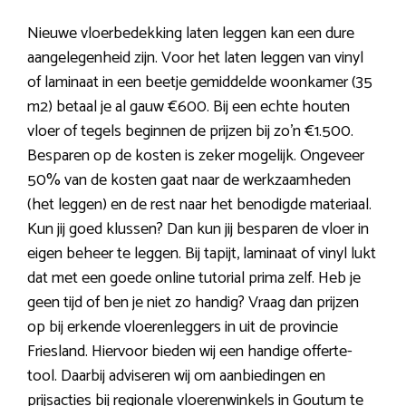
Nieuwe vloerbedekking laten leggen kan een dure
aangelegenheid zijn. Voor het laten leggen van vinyl
of laminaat in een beetje gemiddelde woonkamer (35
m2) betaal je al gauw €600. Bij een echte houten
vloer of tegels beginnen de prijzen bij zo’n €1.500.
Besparen op de kosten is zeker mogelijk. Ongeveer
50% van de kosten gaat naar de werkzaamheden
(het leggen) en de rest naar het benodigde materiaal.
Kun jij goed klussen? Dan kun jij besparen de vloer in
eigen beheer te leggen. Bij tapijt, laminaat of vinyl lukt
dat met een goede online tutorial prima zelf. Heb je
geen tijd of ben je niet zo handig? Vraag dan prijzen
op bij erkende vloerenleggers in uit de provincie
Friesland. Hiervoor bieden wij een handige offerte-
tool. Daarbij adviseren wij om aanbiedingen en
prijsacties bij regionale
vloerenwinkels in Goutum
te