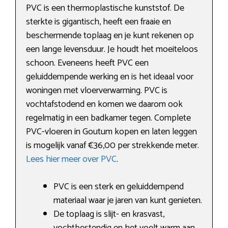
PVC is een thermoplastische kunststof. De
sterkte is gigantisch, heeft een fraaie en
beschermende toplaag en je kunt rekenen op
een lange levensduur. Je houdt het moeiteloos
schoon. Eveneens heeft PVC een
geluiddempende werking en is het ideaal voor
woningen met vloerverwarming. PVC is
vochtafstodend en komen we daarom ook
regelmatig in een badkamer tegen. Complete
PVC-vloeren in Goutum kopen en laten leggen
is mogelijk vanaf €36,00 per strekkende meter.
Lees hier meer over PVC
.
PVC is een sterk en geluiddempend
materiaal waar je jaren van kunt genieten.
De toplaag is slijt- en krasvast,