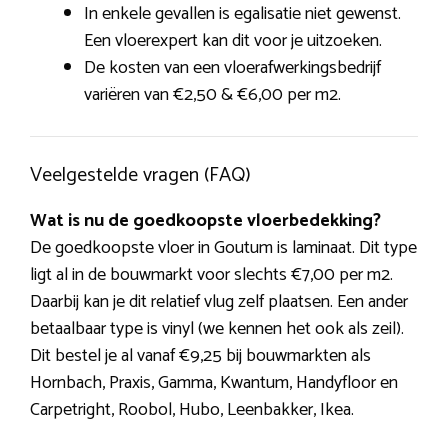
In enkele gevallen is egalisatie niet gewenst.
Een vloerexpert kan dit voor je uitzoeken.
De kosten van een vloerafwerkingsbedrijf
variëren van €2,50 & €6,00 per m2.
Veelgestelde vragen (FAQ)
Wat is nu de goedkoopste vloerbedekking?
De goedkoopste vloer in Goutum is laminaat. Dit type
ligt al in de bouwmarkt voor slechts €7,00 per m2.
Daarbij kan je dit relatief vlug zelf plaatsen. Een ander
betaalbaar type is vinyl (we kennen het ook als zeil).
Dit bestel je al vanaf €9,25 bij bouwmarkten als
Hornbach, Praxis, Gamma, Kwantum, Handyfloor en
Carpetright, Roobol, Hubo, Leenbakker, Ikea.