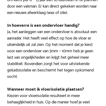
om eens per 8 – 13 jaar een schuurbeurt in te plannen
door een vakman. Er kan direct gekeken worden naar
een nieuwe afwerklaag (wax of olie).
In hoeverre is een ondervloer handig?
Ja, het aanleggen van een ondervloer is absoluut een
aanrader. Het heeft veel effect op hoe de vloer er
uiteindelijk uit zal zien. Op het moment dat je kiest
voor een ondervloer van 3mm – 10mm heb je geen
last van ongelijkheden en krijgt het geheel meer
stabiliteit. Bovendien zorgt het voor uitstekende
geluidsisolatie en beschermt het tegen opkomend
vocht.
Wanneer moet ik vloerisolatie plaatsen?
Kiezen voor vloerisolatie resulteert in meer
behaaglijkheid in huis. Op die manier hoef je veel