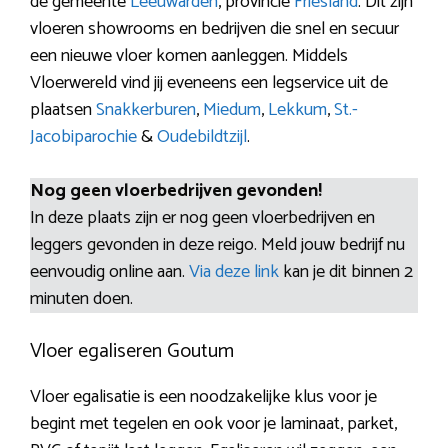
de gemeente
Leeuwarden
, provincie
Friesland
. Dit zijn
vloeren showrooms en bedrijven die snel en secuur
een nieuwe vloer komen aanleggen. Middels
Vloerwereld vind jij eveneens een legservice uit de
plaatsen
Snakkerburen
,
Miedum
,
Lekkum
,
St.-
Jacobiparochie
&
Oudebildtzijl
.
Nog geen vloerbedrijven gevonden!
In deze plaats zijn er nog geen vloerbedrijven en
leggers gevonden in deze reigo. Meld jouw bedrijf nu
eenvoudig online aan.
Via deze link
kan je dit binnen 2
minuten doen.
Vloer egaliseren Goutum
Vloer egalisatie is een noodzakelijke klus voor je
begint met tegelen en ook voor je laminaat, parket,