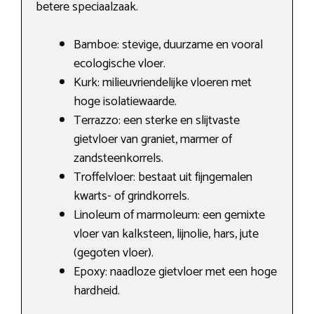
betere speciaalzaak.
Bamboe: stevige, duurzame en vooral
ecologische vloer.
Kurk: milieuvriendelijke vloeren met
hoge isolatiewaarde.
Terrazzo: een sterke en slijtvaste
gietvloer van graniet, marmer of
zandsteenkorrels.
Troffelvloer: bestaat uit fijngemalen
kwarts- of grindkorrels.
Linoleum of marmoleum: een gemixte
vloer van kalksteen, lijnolie, hars, jute
(gegoten vloer).
Epoxy: naadloze gietvloer met een hoge
hardheid.