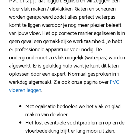
PVC of tapijt laat leggen. Egaliseren wil zeggen: een
vloer vlak maken / uitvlakken. Gaten en scheuren
worden gerepareerd zodat alles perfect waterpas
komt te liggen waardoor je nog meer plezier beleeft
van jouw vloer. Het op correcte manier egaliseren is in
geen geval een gemakkelijke werkzaamheid. Je hebt
er professionele apparatuur voor nodig. De
ondergrond moet zo vlak mogelijk (waterpas) worden
afgewerkt. Er is gelukkig hulp want je kunt dit laten
oplossen door een expert. Normaal gesproken in 1
werkdag afgemaakt. Zie ook onze pagina over
PVC
vloeren leggen
.
Met egalisatie bedoelen we het vlak en glad
maken van de vloer.
Het lost eventuele vochtproblemen op en de
vloerbedekking blijft er lang mooi uit zien.