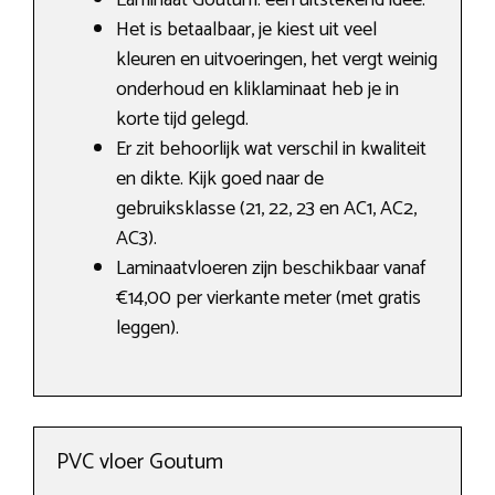
Laminaat Goutum: een uitstekend idee.
Het is betaalbaar, je kiest uit veel
kleuren en uitvoeringen, het vergt weinig
onderhoud en kliklaminaat heb je in
korte tijd gelegd.
Er zit behoorlijk wat verschil in kwaliteit
en dikte. Kijk goed naar de
gebruiksklasse (21, 22, 23 en AC1, AC2,
AC3).
Laminaatvloeren zijn beschikbaar vanaf
€14,00 per vierkante meter (met gratis
leggen).
PVC vloer Goutum