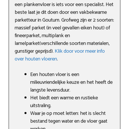
een plankenvloer is iets voor een specialist. Het
beste laat je dit doen door een vakbekwame
parketteur in Goutum. Grofweg zijn er 2 soorten:
massief parket (in veel gevallen eiken hout) of
fineerparket, multiplank en
lamelparket(verschillende soorten materialen,
gunstiger geprijsd).
Klik door voor meer info
over houten vloeren
.
Een houten vloer is een
milieuvriendelijke keuze en het heeft de
langste levensduur.
Het biedt een warme en rustieke
uitstraling.
Waar je op moet letten: het is slecht
bestand tegen water en de vloer gaat