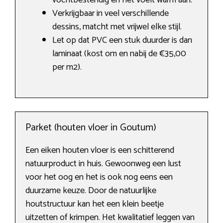
vochtbestendig en het voelt warm aan.
Verkrijgbaar in veel verschillende
dessins, matcht met vrijwel elke stijl.
Let op dat PVC een stuk duurder is dan
laminaat (kost om en nabij de €35,00
per m2).
Parket (houten vloer in Goutum)
Een eiken houten vloer is een schitterend
natuurproduct in huis. Gewoonweg een lust
voor het oog en het is ook nog eens een
duurzame keuze. Door de natuurlijke
houtstructuur kan het een klein beetje
uitzetten of krimpen. Het kwalitatief leggen van