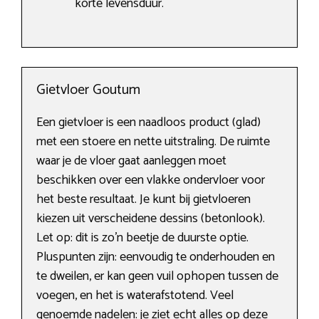
korte levensduur.
Gietvloer Goutum
Een gietvloer is een naadloos product (glad)
met een stoere en nette uitstraling. De ruimte
waar je de vloer gaat aanleggen moet
beschikken over een vlakke ondervloer voor
het beste resultaat. Je kunt bij gietvloeren
kiezen uit verscheidene dessins (betonlook).
Let op: dit is zo’n beetje de duurste optie.
Pluspunten zijn: eenvoudig te onderhouden en
te dweilen, er kan geen vuil ophopen tussen de
voegen, en het is waterafstotend. Veel
genoemde nadelen: je ziet echt alles op deze