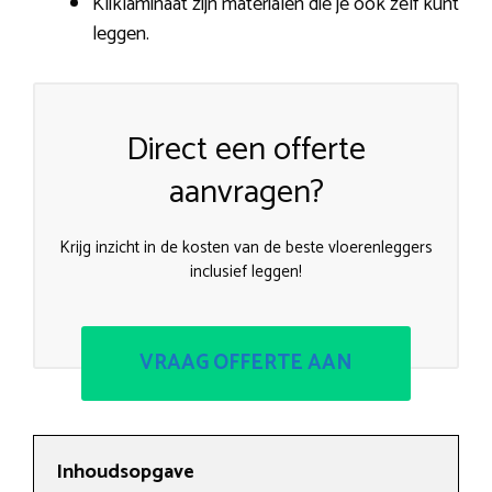
Kliklaminaat zijn materialen die je ook zelf kunt
leggen.
Direct een offerte
aanvragen?
Krijg inzicht in de kosten van de beste vloerenleggers
inclusief leggen!
VRAAG OFFERTE AAN
Inhoudsopgave