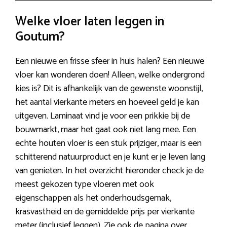
Welke vloer laten leggen in
Goutum?
Een nieuwe en frisse sfeer in huis halen? Een nieuwe
vloer kan wonderen doen! Alleen, welke ondergrond
kies is? Dit is afhankelijk van de gewenste woonstijl,
het aantal vierkante meters en hoeveel geld je kan
uitgeven. Laminaat vind je voor een prikkie bij de
bouwmarkt, maar het gaat ook niet lang mee. Een
echte houten vloer is een stuk prijziger, maar is een
schitterend natuurproduct en je kunt er je leven lang
van genieten. In het overzicht hieronder check je de
meest gekozen type vloeren met ook
eigenschappen als het onderhoudsgemak,
krasvastheid en de gemiddelde prijs per vierkante
meter (inclusief leggen). Zie ook de pagina over