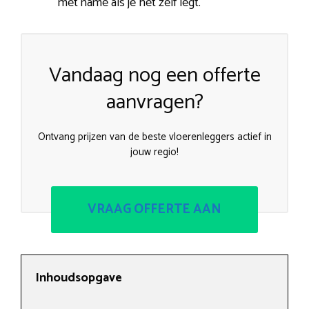
met name als je het zelf legt.
Vandaag nog een offerte
aanvragen?
Ontvang prijzen van de beste vloerenleggers actief in
jouw regio!
VRAAG OFFERTE AAN
Inhoudsopgave