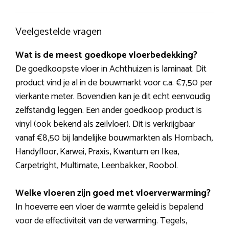
Veelgestelde vragen
Wat is de meest goedkope vloerbedekking?
De goedkoopste vloer in Achthuizen is laminaat. Dit
product vind je al in de bouwmarkt voor c.a. €7,50 per
vierkante meter. Bovendien kan je dit echt eenvoudig
zelfstandig leggen. Een ander goedkoop product is
vinyl (ook bekend als zeilvloer). Dit is verkrijgbaar
vanaf €8,50 bij landelijke bouwmarkten als Hornbach,
Handyfloor, Karwei, Praxis, Kwantum en Ikea,
Carpetright, Multimate, Leenbakker, Roobol.
Welke vloeren zijn goed met vloerverwarming?
In hoeverre een vloer de warmte geleid is bepalend
voor de effectiviteit van de verwarming. Tegels,