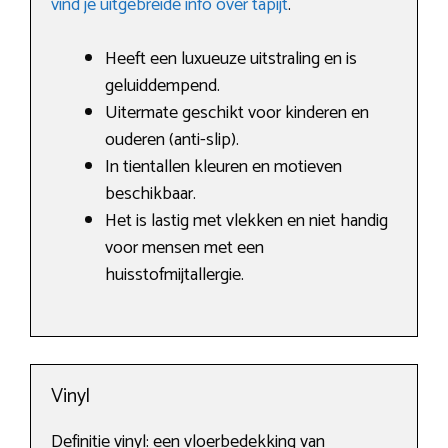
vind je uitgebreide info over tapijt
.
Heeft een luxueuze uitstraling en is
geluiddempend.
Uitermate geschikt voor kinderen en
ouderen (anti-slip).
In tientallen kleuren en motieven
beschikbaar.
Het is lastig met vlekken en niet handig
voor mensen met een
huisstofmijtallergie.
Vinyl
Definitie vinyl: een vloerbedekking van