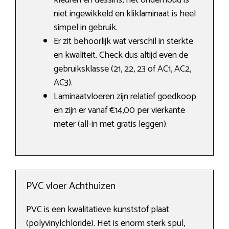
kleuren en dessins, het onderhoud is
niet ingewikkeld en kliklaminaat is heel
simpel in gebruik.
Er zit behoorlijk wat verschil in sterkte
en kwaliteit. Check dus altijd even de
gebruiksklasse (21, 22, 23 of AC1, AC2,
AC3).
Laminaatvloeren zijn relatief goedkoop
en zijn er vanaf €14,00 per vierkante
meter (all-in met gratis leggen).
PVC vloer Achthuizen
PVC is een kwalitatieve kunststof plaat
(polyvinylchloride). Het is enorm sterk spul,