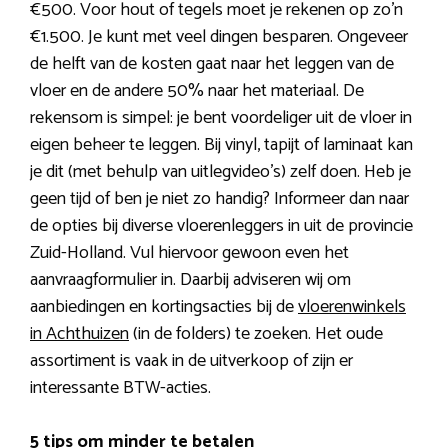
€500. Voor hout of tegels moet je rekenen op zo’n
€1.500. Je kunt met veel dingen besparen. Ongeveer
de helft van de kosten gaat naar het leggen van de
vloer en de andere 50% naar het materiaal. De
rekensom is simpel: je bent voordeliger uit de vloer in
eigen beheer te leggen. Bij vinyl, tapijt of laminaat kan
je dit (met behulp van uitlegvideo’s) zelf doen. Heb je
geen tijd of ben je niet zo handig? Informeer dan naar
de opties bij diverse vloerenleggers in uit de provincie
Zuid-Holland. Vul hiervoor gewoon even het
aanvraagformulier in. Daarbij adviseren wij om
aanbiedingen en kortingsacties bij de
vloerenwinkels
in Achthuizen
(in de folders) te zoeken. Het oude
assortiment is vaak in de uitverkoop of zijn er
interessante BTW-acties.
5 tips om minder te betalen