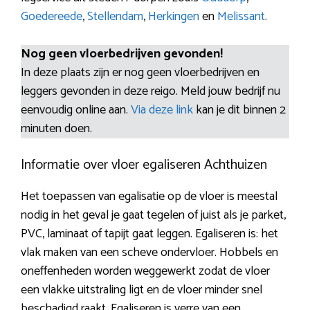
Goedereede
,
Stellendam
,
Herkingen
en
Melissant
.
Nog geen vloerbedrijven gevonden!
In deze plaats zijn er nog geen vloerbedrijven en
leggers gevonden in deze reigo. Meld jouw bedrijf nu
eenvoudig online aan.
Via deze link
kan je dit binnen 2
minuten doen.
Informatie over vloer egaliseren Achthuizen
Het toepassen van egalisatie op de vloer is meestal
nodig in het geval je gaat tegelen of juist als je parket,
PVC, laminaat of tapijt gaat leggen. Egaliseren is: het
vlak maken van een scheve ondervloer. Hobbels en
oneffenheden worden weggewerkt zodat de vloer
een vlakke uitstraling ligt en de vloer minder snel
beschadigd raakt. Egaliseren is verre van een