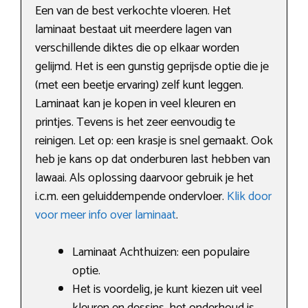
Een van de best verkochte vloeren. Het
laminaat bestaat uit meerdere lagen van
verschillende diktes die op elkaar worden
gelijmd. Het is een gunstig geprijsde optie die je
(met een beetje ervaring) zelf kunt leggen.
Laminaat kan je kopen in veel kleuren en
printjes. Tevens is het zeer eenvoudig te
reinigen. Let op: een krasje is snel gemaakt. Ook
heb je kans op dat onderburen last hebben van
lawaai. Als oplossing daarvoor gebruik je het
i.c.m. een geluiddempende ondervloer.
Klik door
voor meer info over laminaat
.
Laminaat Achthuizen: een populaire
optie.
Het is voordelig, je kunt kiezen uit veel