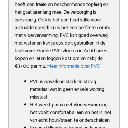
heeft een fraaie en beschermende toplaag en
het gaat jarenlang mee. De verzorging is
eenvoudig. Ook is het een heel stille vloer
(geluiddempend) en is het een perfecte combi
met vloerverwarming. PVC kan goed overweg
met water en kan je dus ook gebruiken in de
badkamer. Goede PVC-vloeren in Achthuizen
kopen en laten leggen kost om en nabij de
€37,00 per m2.
Meer informatie over PVC
.
PVC is opvallend sterk en stevig
materiaal wat in geen enkele woning
misstaat.
Het werkt prima met vloerverwarming,
het voelt comfortabel aan en het is niet
van echt hout/steen te onderscheiden.