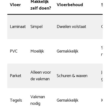
Makkelijk
Vloer
Vloerbehoud
Slij
zelf doen?
Laminaat
Simpel
Dweilen volstaat
Gemi
Ster
PVC
Moeilijk
Gemakkelijk
mate
Alleen voor
Ja, m
Parket
Schuren & waxen
de vakman
geco
Vakman
Tegels
Gemakkelijk
Kras
nodig