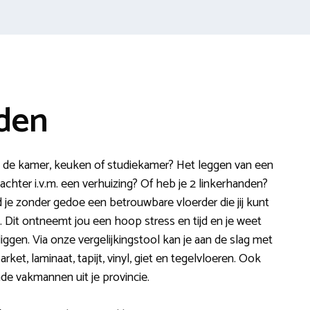
nden
in de kamer, keuken of studiekamer? Het leggen van een
k achter i.v.m. een verhuizing? Of heb je 2 linkerhanden?
d je zonder gedoe een betrouwbare vloerder die jij kunt
. Dit ontneemt jou een hoop stress en tijd en je weet
liggen. Via onze vergelijkingstool kan je aan de slag met
rket, laminaat, tapijt, vinyl, giet en tegelvloeren. Ook
nde vakmannen uit je provincie.