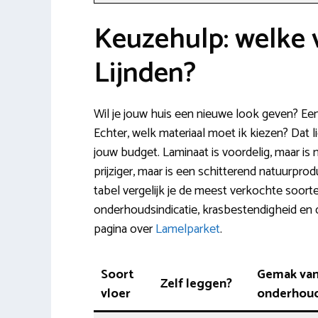
Keuzehulp: welke v
Lijnden?
Wil je jouw huis een nieuwe look geven? Ee
Echter, welk materiaal moet ik kiezen? Dat l
jouw budget. Laminaat is voordelig, maar is 
prijziger, maar is een schitterend natuurpr
tabel vergelijk je de meest verkochte soort
onderhoudsindicatie, krasbestendigheid en 
pagina over
Lamelparket
.
Soort
Gemak va
Zelf leggen?
vloer
onderhou