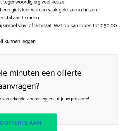
ft tegenwoordig erg veel keuze.
 of een gietvloer worden vaak gekozen in huizen.
eestal aan te raden.
 simpel vinyl of laminaat. Wat op kan lopen tot €50,00
elf kunnen leggen.
le minuten een offerte
aanvragen?
n van erkende vloerenleggers uit jouw provincie!
G OFFERTE AAN