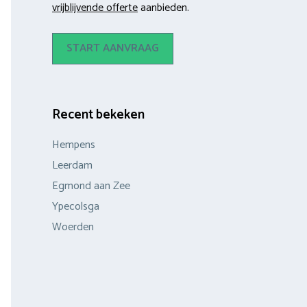
vrijblijvende offerte
aanbieden.
START AANVRAAG
Recent bekeken
Hempens
Leerdam
Egmond aan Zee
Ypecolsga
Woerden