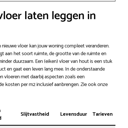
loer laten leggen in
n nieuwe vloer kan jouw woning compleet veranderen.
igt aan het soort ruimte, de grootte van de ruimte en
minder duurzaam. Een (eiken) vloer van hout is een stuk
oduct en gaat een leven lang mee. In de onderstaande
en vloeren met daarbij aspecten zoals een
de kosten per m2 inclusief aanbrengen. Zie ook onze
n
Slijtvastheid
Levensduur
Tarieven
d