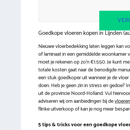
VERG
Goedkope vloeren kopen in Lijnden (a
Nieuwe vloerbedekking laten leggen kan voo
of laminaat in een gemiddelde woonkamer va
moet je rekenen op zo’n €1.550. Je kunt m
totale kosten gaat naar de benodigde manure
een stuk goedkoper uit wanneer je de vloer zel
doen. Heb je geen zin in stress en gedoe? I
uit de provincie Noord-Holland. Vul hiervoo
adviseren wij om aanbiedingen bij de
vloeren
flinke uitverkoop of kan je nog meer bespar
5 tips & tricks voor een goedkope vloe