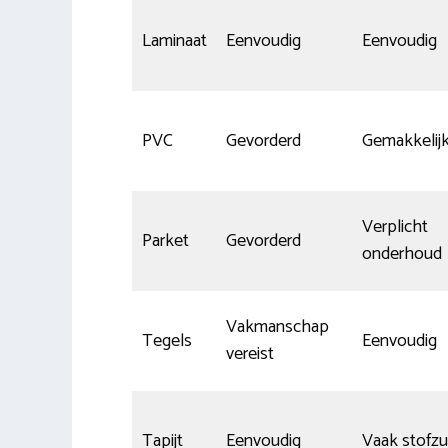
Laminaat
Eenvoudig
Eenvoudig
PVC
Gevorderd
Gemakkelij
Verplicht
Parket
Gevorderd
onderhoud
Vakmanschap
Tegels
Eenvoudig
vereist
Tapijt
Eenvoudig
Vaak stofzu