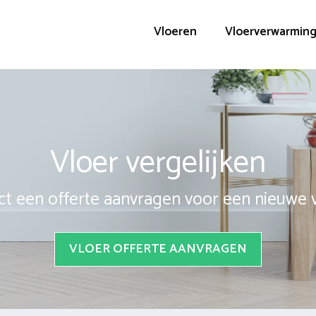
Vloeren
Vloerverwarmin
Vloer vergelijken
ct een offerte aanvragen voor een nieuwe 
VLOER OFFERTE AANVRAGEN