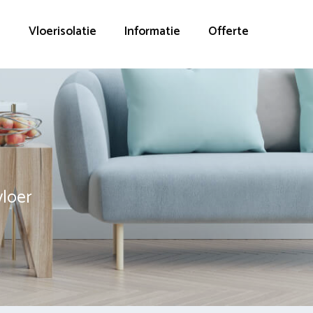
g
Vloerisolatie
Informatie
Offerte
vloer