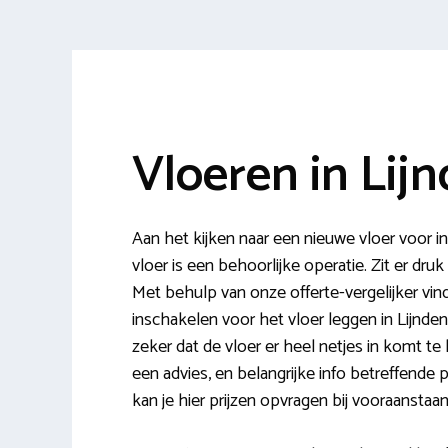
Vloeren in Lij
Aan het kijken naar een nieuwe vloer voor 
vloer is een behoorlijke operatie. Zit er dru
Met behulp van onze offerte-vergelijker vin
inschakelen voor het vloer leggen in Lijnden
zeker dat de vloer er heel netjes in komt te 
een advies, en belangrijke info betreffende pa
kan je hier prijzen opvragen bij vooraanstaa