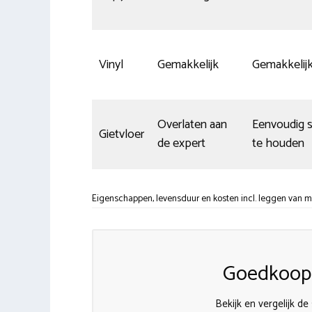
Vinyl
Gemakkelijk
Gemakkelij
Overlaten aan
Eenvoudig 
Gietvloer
de expert
te houden
Eigenschappen, levensduur en kosten incl. leggen van me
Goedkoops
Bekijk en vergelijk de