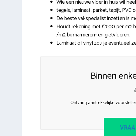
Wie een nieuwe vloer in huis wil hee
tegels, laminaat, parket, tapijt, PVC
De beste vakspecialist inzetten is m
Houdt rekening met €7,00 per m2 bij
/m2 bij marmeren- en gietvloeren.
Laminaat of vinyl zou je eventueel z
Binnen enke
Ontvang aantrekkelijke voorstelle
VRAA