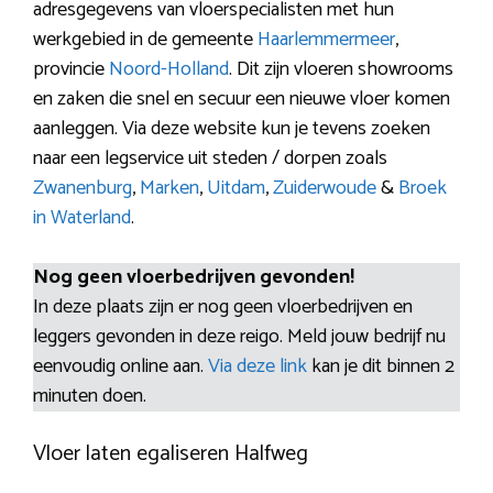
adresgegevens van vloerspecialisten met hun
werkgebied in de gemeente
Haarlemmermeer
,
provincie
Noord-Holland
. Dit zijn vloeren showrooms
en zaken die snel en secuur een nieuwe vloer komen
aanleggen. Via deze website kun je tevens zoeken
naar een legservice uit steden / dorpen zoals
Zwanenburg
,
Marken
,
Uitdam
,
Zuiderwoude
&
Broek
in Waterland
.
Nog geen vloerbedrijven gevonden!
In deze plaats zijn er nog geen vloerbedrijven en
leggers gevonden in deze reigo. Meld jouw bedrijf nu
eenvoudig online aan.
Via deze link
kan je dit binnen 2
minuten doen.
Vloer laten egaliseren Halfweg