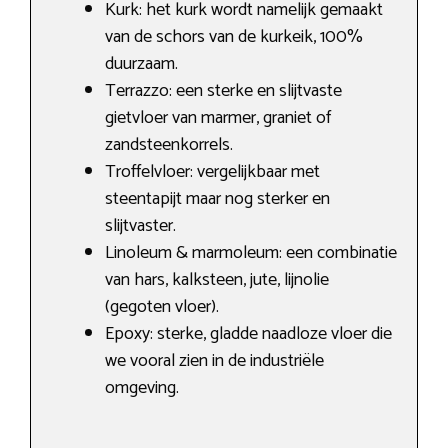
Kurk: het kurk wordt namelijk gemaakt
van de schors van de kurkeik, 100%
duurzaam.
Terrazzo: een sterke en slijtvaste
gietvloer van marmer, graniet of
zandsteenkorrels.
Troffelvloer: vergelijkbaar met
steentapijt maar nog sterker en
slijtvaster.
Linoleum & marmoleum: een combinatie
van hars, kalksteen, jute, lijnolie
(gegoten vloer).
Epoxy: sterke, gladde naadloze vloer die
we vooral zien in de industriële
omgeving.