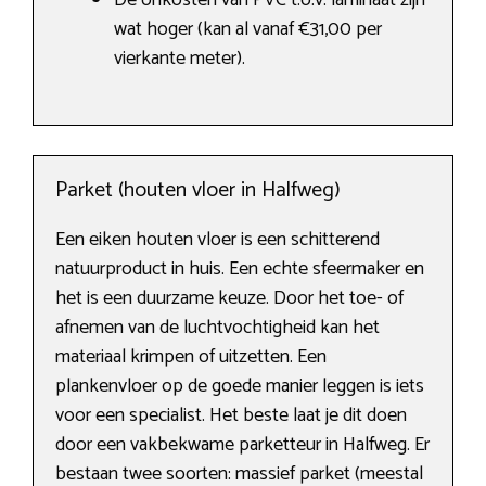
De onkosten van PVC t.o.v. laminaat zijn
wat hoger (kan al vanaf €31,00 per
vierkante meter).
Parket (houten vloer in Halfweg)
Een eiken houten vloer is een schitterend
natuurproduct in huis. Een echte sfeermaker en
het is een duurzame keuze. Door het toe- of
afnemen van de luchtvochtigheid kan het
materiaal krimpen of uitzetten. Een
plankenvloer op de goede manier leggen is iets
voor een specialist. Het beste laat je dit doen
door een vakbekwame parketteur in Halfweg. Er
bestaan twee soorten: massief parket (meestal