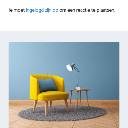
Je moet
ingelogd zijn op
om een reactie te plaatsen.