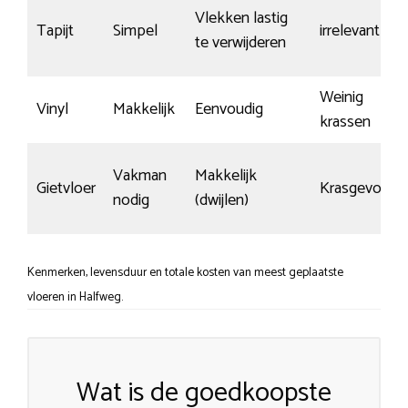
Vlekken lastig
Tapijt
Simpel
irrelevant
te verwijderen
Weinig
Vinyl
Makkelijk
Eenvoudig
krassen
Vakman
Makkelijk
Gietvloer
Krasgevoelig
nodig
(dwijlen)
Kenmerken, levensduur en totale kosten van meest geplaatste
vloeren in Halfweg.
Wat is de goedkoopste