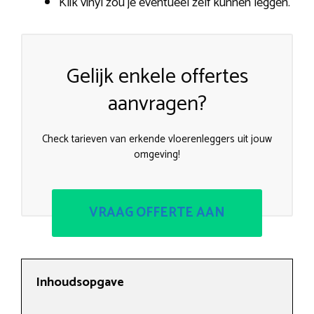
Klik vinyl zou je eventueel zelf kunnen leggen.
Gelijk enkele offertes
aanvragen?
Check tarieven van erkende vloerenleggers uit jouw
omgeving!
VRAAG OFFERTE AAN
Inhoudsopgave