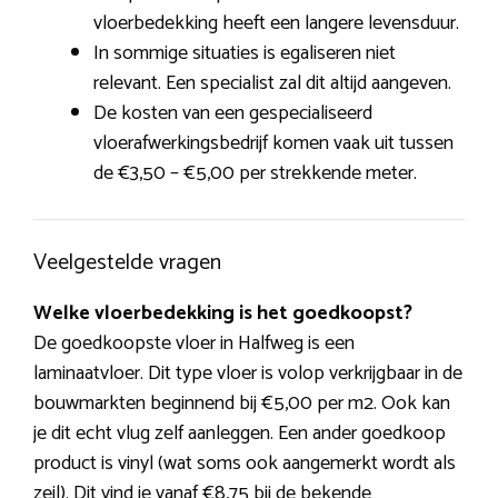
vloerbedekking heeft een langere levensduur.
In sommige situaties is egaliseren niet
relevant. Een specialist zal dit altijd aangeven.
De kosten van een gespecialiseerd
vloerafwerkingsbedrijf komen vaak uit tussen
de €3,50 – €5,00 per strekkende meter.
Veelgestelde vragen
Welke vloerbedekking is het goedkoopst?
De goedkoopste vloer in Halfweg is een
laminaatvloer. Dit type vloer is volop verkrijgbaar in de
bouwmarkten beginnend bij €5,00 per m2. Ook kan
je dit echt vlug zelf aanleggen. Een ander goedkoop
product is vinyl (wat soms ook aangemerkt wordt als
zeil). Dit vind je vanaf €8,75 bij de bekende