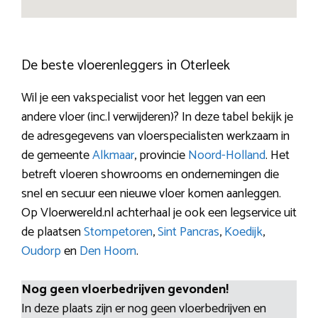
De beste vloerenleggers in Oterleek
Wil je een vakspecialist voor het leggen van een
andere vloer (inc.l verwijderen)? In deze tabel bekijk je
de adresgegevens van vloerspecialisten werkzaam in
de gemeente
Alkmaar
, provincie
Noord-Holland
. Het
betreft vloeren showrooms en ondernemingen die
snel en secuur een nieuwe vloer komen aanleggen.
Op Vloerwereld.nl achterhaal je ook een legservice uit
de plaatsen
Stompetoren
,
Sint Pancras
,
Koedijk
,
Oudorp
en
Den Hoorn
.
Nog geen vloerbedrijven gevonden!
In deze plaats zijn er nog geen vloerbedrijven en