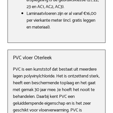
afspiegeling is de gebruiksklasse (21, 22,
23 en AC1, AC2, AC3).
Laminaatvloeren zijn er al vanaf €16,00
per vierkante meter (incl. gratis leggen
en materiaal).
PVC vloer Oterleek
PVC is een kunststof dat bestaat uit meerdere
lagen polyvinylchloride. Het is ontzettend sterk,
heeft een beschermende toplaag en het gaat
met gemak 30 jaar mee. Je hoeft het nooit te
behandelen. Daarbij kent PVC een
geluiddempende eigenschap en is het zeer
geschikt voor vloerverwarming. PVC is