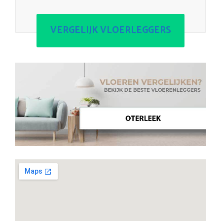
VERGELIJK VLOERLEGGERS