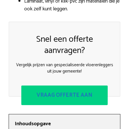
Laminaat, vinyl of klik-pvc zijn materialen die je
ook zelf kunt leggen.
Snel een offerte
aanvragen?
Vergelijk prijzen van gespecialiseerde vloerenleggers
uit jouw gemeente!
VRAAG OFFERTE AAN
Inhoudsopgave