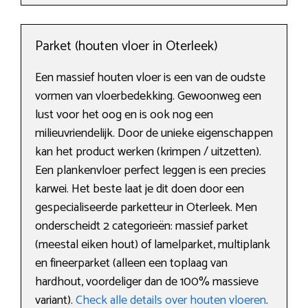
Parket (houten vloer in Oterleek)
Een massief houten vloer is een van de oudste
vormen van vloerbedekking. Gewoonweg een
lust voor het oog en is ook nog een
milieuvriendelijk. Door de unieke eigenschappen
kan het product werken (krimpen / uitzetten).
Een plankenvloer perfect leggen is een precies
karwei. Het beste laat je dit doen door een
gespecialiseerde parketteur in Oterleek. Men
onderscheidt 2 categorieën: massief parket
(meestal eiken hout) of lamelparket, multiplank
en fineerparket (alleen een toplaag van
hardhout, voordeliger dan de 100% massieve
variant).
Check alle details over houten vloeren
.