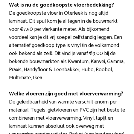
Wat is nu de goedkoopste vloerbedekking?
De goedkoopste vloer in Oterleek is nog altijd
laminaat. Dit spul kom je al tegen in de bouwmarkt
voor €7,50 per vierkante meter. Als bijkomend
voordeel kan je dit vrij soepel zelfstandig leggen. Een
alternatief goedkoop type is vinyl (in de volksmond
ook bekend als zeil). Dit vind je vanaf €9,00 bij de
bekende bouwmarkten als Kwantum, Karwei, Gamma,
Praxis, Handyfloor & Leenbakker, Hubo, Roobol,
Multimate, Ikea.
Welke vloeren zijn goed met vloerverwarming?
De geleidbaarheid van warmte verschilt enorm per
materiaal. Tegels, gietvloeren en PVC zijn het beste te
combineren met vloerverwarming. Vinyl, tapijt en
laminaat kunnen absoluut ook overweg met