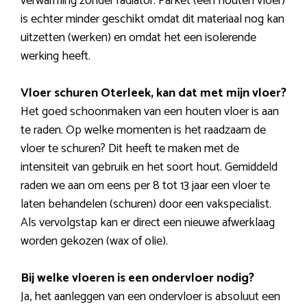
verwarming zonder radiator. Parket (een houten vloer)
is echter minder geschikt omdat dit materiaal nog kan
uitzetten (werken) en omdat het een isolerende
werking heeft.
Vloer schuren Oterleek, kan dat met mijn vloer?
Het goed schoonmaken van een houten vloer is aan
te raden. Op welke momenten is het raadzaam de
vloer te schuren? Dit heeft te maken met de
intensiteit van gebruik en het soort hout. Gemiddeld
raden we aan om eens per 8 tot 13 jaar een vloer te
laten behandelen (schuren) door een vakspecialist.
Als vervolgstap kan er direct een nieuwe afwerklaag
worden gekozen (wax of olie).
Bij welke vloeren is een ondervloer nodig?
Ja, het aanleggen van een ondervloer is absoluut een