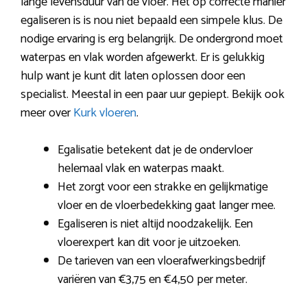
lange levensduur van de vloer. Het op correcte manier
egaliseren is is nou niet bepaald een simpele klus. De
nodige ervaring is erg belangrijk. De ondergrond moet
waterpas en vlak worden afgewerkt. Er is gelukkig
hulp want je kunt dit laten oplossen door een
specialist. Meestal in een paar uur gepiept. Bekijk ook
meer over
Kurk vloeren
.
Egalisatie betekent dat je de ondervloer
helemaal vlak en waterpas maakt.
Het zorgt voor een strakke en gelijkmatige
vloer en de vloerbedekking gaat langer mee.
Egaliseren is niet altijd noodzakelijk. Een
vloerexpert kan dit voor je uitzoeken.
De tarieven van een vloerafwerkingsbedrijf
variëren van €3,75 en €4,50 per meter.