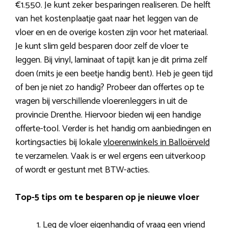
€1.550. Je kunt zeker besparingen realiseren. De helft
van het kostenplaatje gaat naar het leggen van de
vloer en en de overige kosten zijn voor het materiaal.
Je kunt slim geld besparen door zelf de vloer te
leggen. Bij vinyl, laminaat of tapijt kan je dit prima zelf
doen (mits je een beetje handig bent). Heb je geen tijd
of ben je niet zo handig? Probeer dan offertes op te
vragen bij verschillende vloerenleggers in uit de
provincie Drenthe. Hiervoor bieden wij een handige
offerte-tool. Verder is het handig om aanbiedingen en
kortingsacties bij lokale
vloerenwinkels in Balloërveld
te verzamelen. Vaak is er wel ergens een uitverkoop
of wordt er gestunt met BTW-acties.
Top-5 tips om te besparen op je nieuwe vloer
Leg de vloer eigenhandig of vraag een vriend