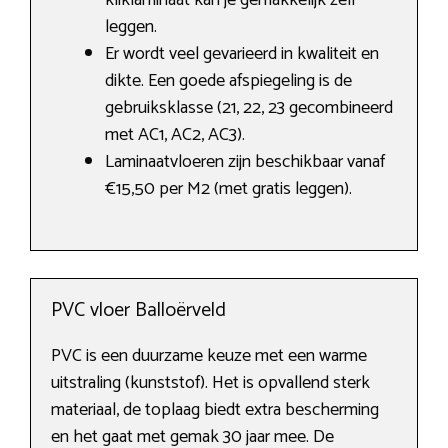
kliklaminaat kan je gemakkelijk zelf
leggen.
Er wordt veel gevarieerd in kwaliteit en
dikte. Een goede afspiegeling is de
gebruiksklasse (21, 22, 23 gecombineerd
met AC1, AC2, AC3).
Laminaatvloeren zijn beschikbaar vanaf
€15,50 per M2 (met gratis leggen).
PVC vloer Balloërveld
PVC is een duurzame keuze met een warme
uitstraling (kunststof). Het is opvallend sterk
materiaal, de toplaag biedt extra bescherming
en het gaat met gemak 30 jaar mee. De