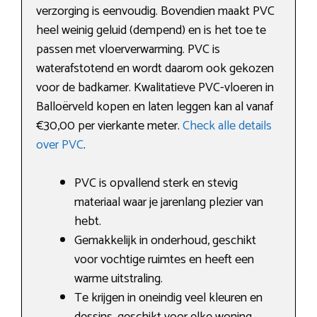
verzorging is eenvoudig. Bovendien maakt PVC
heel weinig geluid (dempend) en is het toe te
passen met vloerverwarming. PVC is
waterafstotend en wordt daarom ook gekozen
voor de badkamer. Kwalitatieve PVC-vloeren in
Balloërveld kopen en laten leggen kan al vanaf
€30,00 per vierkante meter.
Check alle details
over PVC
.
PVC is opvallend sterk en stevig
materiaal waar je jarenlang plezier van
hebt.
Gemakkelijk in onderhoud, geschikt
voor vochtige ruimtes en heeft een
warme uitstraling.
Te krijgen in oneindig veel kleuren en