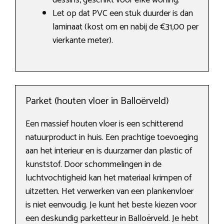
dessins, geschikt voor elke woning.
Let op dat PVC een stuk duurder is dan
laminaat (kost om en nabij de €31,00 per
vierkante meter).
Parket (houten vloer in Balloërveld)
Een massief houten vloer is een schitterend
natuurproduct in huis. Een prachtige toevoeging
aan het interieur en is duurzamer dan plastic of
kunststof. Door schommelingen in de
luchtvochtigheid kan het materiaal krimpen of
uitzetten. Het verwerken van een plankenvloer
is niet eenvoudig. Je kunt het beste kiezen voor
een deskundig parketteur in Balloërveld. Je hebt