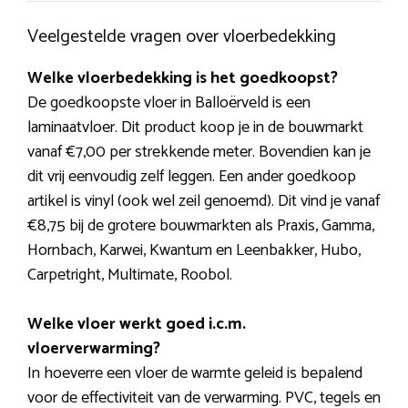
Veelgestelde vragen over vloerbedekking
Welke vloerbedekking is het goedkoopst?
De goedkoopste vloer in Balloërveld is een
laminaatvloer. Dit product koop je in de bouwmarkt
vanaf €7,00 per strekkende meter. Bovendien kan je
dit vrij eenvoudig zelf leggen. Een ander goedkoop
artikel is vinyl (ook wel zeil genoemd). Dit vind je vanaf
€8,75 bij de grotere bouwmarkten als Praxis, Gamma,
Hornbach, Karwei, Kwantum en Leenbakker, Hubo,
Carpetright, Multimate, Roobol.
Welke vloer werkt goed i.c.m.
vloerverwarming?
In hoeverre een vloer de warmte geleid is bepalend
voor de effectiviteit van de verwarming. PVC, tegels en