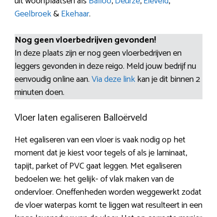
uit woonplaatsen als
Balloo
,
Deurze
,
Eleveld
,
Geelbroek
&
Ekehaar
.
Nog geen vloerbedrijven gevonden!
In deze plaats zijn er nog geen vloerbedrijven en
leggers gevonden in deze reigo. Meld jouw bedrijf nu
eenvoudig online aan.
Via deze link
kan je dit binnen 2
minuten doen.
Vloer laten egaliseren Balloërveld
Het egaliseren van een vloer is vaak nodig op het
moment dat je kiest voor tegels of als je laminaat,
tapijt, parket of PVC gaat leggen. Met egaliseren
bedoelen we: het gelijk- of vlak maken van de
ondervloer. Oneffenheden worden weggewerkt zodat
de vloer waterpas komt te liggen wat resulteert in een