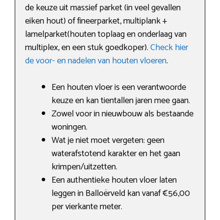
de keuze uit massief parket (in veel gevallen
eiken hout) of fineerparket, multiplank +
lamelparket(houten toplaag en onderlaag van
multiplex, en een stuk goedkoper).
Check hier
de voor- en nadelen van houten vloeren
.
Een houten vloer is een verantwoorde
keuze en kan tientallen jaren mee gaan.
Zowel voor in nieuwbouw als bestaande
woningen.
Wat je niet moet vergeten: geen
waterafstotend karakter en het gaan
krimpen/uitzetten.
Een authentieke houten vloer laten
leggen in Balloërveld kan vanaf €56,00
per vierkante meter.