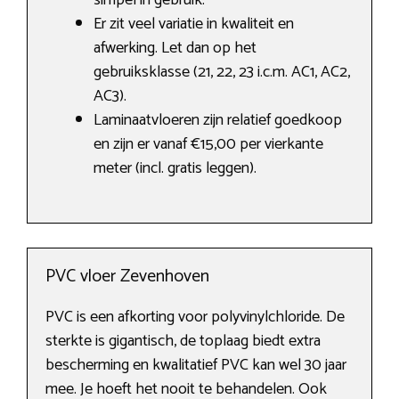
simpel in gebruik.
Er zit veel variatie in kwaliteit en
afwerking. Let dan op het
gebruiksklasse (21, 22, 23 i.c.m. AC1, AC2,
AC3).
Laminaatvloeren zijn relatief goedkoop
en zijn er vanaf €15,00 per vierkante
meter (incl. gratis leggen).
PVC vloer Zevenhoven
PVC is een afkorting voor polyvinylchloride. De
sterkte is gigantisch, de toplaag biedt extra
bescherming en kwalitatief PVC kan wel 30 jaar
mee. Je hoeft het nooit te behandelen. Ook