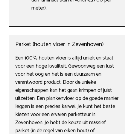
dan laminaat (kan al vanaf €37,00 per
meter).
Parket (houten vloer in Zevenhoven)
Een 100% houten vloer is altijd uniek en staat
voor een hoge kwaliteit. Gewoonweg een lust
voor het oog en het is een duurzaam en
verantwoord product. Door de unieke
eigenschappen kan het gaan krimpen of juist
uitzetten. Een plankenvloer op de goede manier
leggen is een precies karwei. Je kunt het beste
kiezen voor een ervaren parketteur in
Zevenhoven. Je hebt de keuze uit massief
parket (in de regel van eiken hout) of