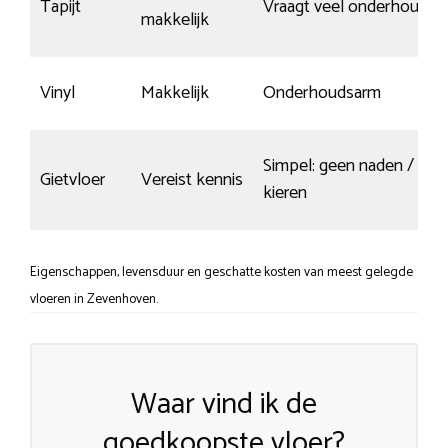
Tapijt
Vraagt veel onderhoud
makkelijk
Vinyl
Makkelijk
Onderhoudsarm
Simpel: geen naden /
Gietvloer
Vereist kennis
kieren
Eigenschappen, levensduur en geschatte kosten van meest gelegde
vloeren in Zevenhoven.
Waar vind ik de
goedkoopste vloer?