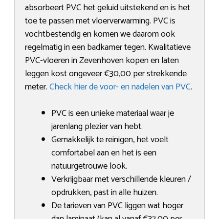
absorbeert PVC het geluid uitstekend en is het
toe te passen met vloerverwarming. PVC is
vochtbestendig en komen we daarom ook
regelmatig in een badkamer tegen. Kwalitatieve
PVC-vloeren in Zevenhoven kopen en laten
leggen kost ongeveer €30,00 per strekkende
meter.
Check hier de voor- en nadelen van PVC
.
PVC is een unieke materiaal waar je
jarenlang plezier van hebt.
Gemakkelijk te reinigen, het voelt
comfortabel aan en het is een
natuurgetrouwe look.
Verkrijgbaar met verschillende kleuren /
opdrukken, past in alle huizen.
De tarieven van PVC liggen wat hoger