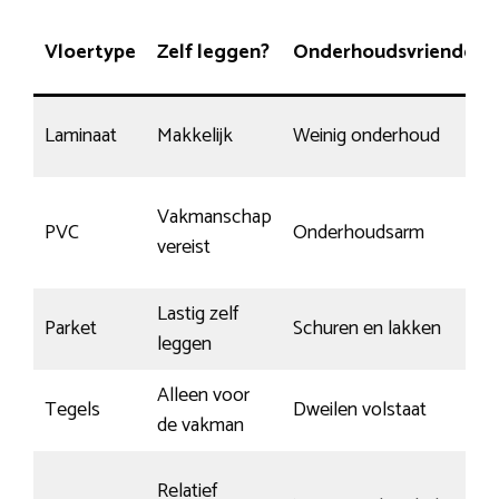
Vloertype
Zelf leggen?
Onderhoudsvriendelijk
Laminaat
Makkelijk
Weinig onderhoud
Vakmanschap
PVC
Onderhoudsarm
vereist
Lastig zelf
Parket
Schuren en lakken
leggen
Alleen voor
Tegels
Dweilen volstaat
de vakman
Relatief