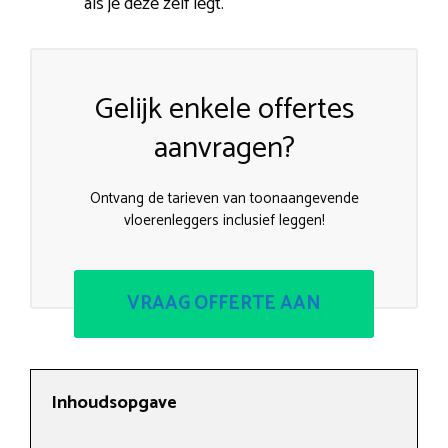
als je deze zelf legt.
Gelijk enkele offertes
aanvragen?
Ontvang de tarieven van toonaangevende
vloerenleggers inclusief leggen!
VRAAG OFFERTE AAN
Inhoudsopgave