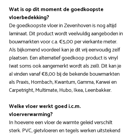
Wat is op dit moment de goedkoopste
vloerbedekking?
De goedkoopste vloer in Zevenhoven is nog altijd
laminaat. Dit product wordt veelvuldig aangeboden in
bouwmarkten voor c.a. €5,00 per vierkante meter.
Als bijkomend voordeel kan je dit vrij eenvoudig zelf
plaatsen. Een alternatief goedkoop product is vinyl
(wat soms ook aangemerkt wordt als zeil). Dit kan je
al vinden vanaf €8,00 bij de bekende bouwmarkten
als Praxis, Hornbach, Kwantum, Gamma, Karwei en
Carpetright, Multimate, Hubo, Ikea, Leenbakker.
Welke vloer werkt goed i.c.m.
vloerverwarming?
In hoeverre een vloer de warmte geleid verschilt
sterk. PVC, gietvloeren en tegels werken uitstekend