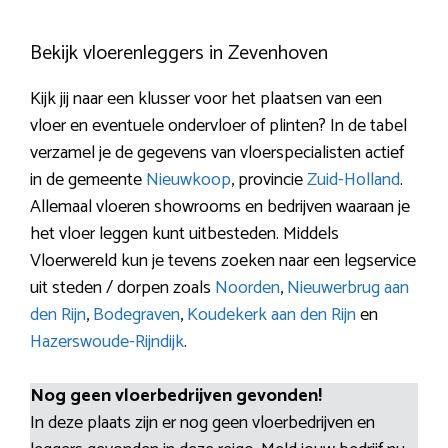
Bekijk vloerenleggers in Zevenhoven
Kijk jij naar een klusser voor het plaatsen van een
vloer en eventuele ondervloer of plinten? In de tabel
verzamel je de gegevens van vloerspecialisten actief
in de gemeente
Nieuwkoop
, provincie
Zuid-Holland
.
Allemaal vloeren showrooms en bedrijven waaraan je
het vloer leggen kunt uitbesteden. Middels
Vloerwereld kun je tevens zoeken naar een legservice
uit steden / dorpen zoals
Noorden
,
Nieuwerbrug aan
den Rijn
,
Bodegraven
,
Koudekerk aan den Rijn
en
Hazerswoude-Rijndijk
.
Nog geen vloerbedrijven gevonden!
In deze plaats zijn er nog geen vloerbedrijven en