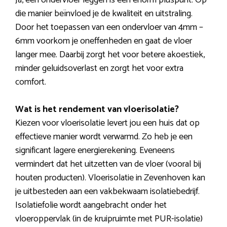
Ja, een ondervloer leggen is een enorm pluspunt. Op
die manier beïnvloed je de kwaliteit en uitstraling.
Door het toepassen van een ondervloer van 4mm –
6mm voorkom je oneffenheden en gaat de vloer
langer mee. Daarbij zorgt het voor betere akoestiek,
minder geluidsoverlast en zorgt het voor extra
comfort.
Wat is het rendement van vloerisolatie?
Kiezen voor vloerisolatie levert jou een huis dat op
effectieve manier wordt verwarmd. Zo heb je een
significant lagere energierekening. Eveneens
vermindert dat het uitzetten van de vloer (vooral bij
houten producten). Vloerisolatie in Zevenhoven kan
je uitbesteden aan een vakbekwaam isolatiebedrijf.
Isolatiefolie wordt aangebracht onder het
vloeroppervlak (in de kruipruimte met PUR-isolatie)