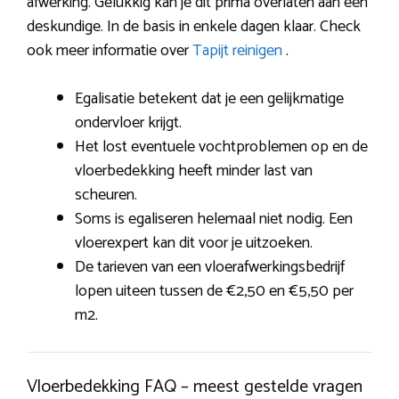
afwerking. Gelukkig kan je dit prima overlaten aan een
deskundige. In de basis in enkele dagen klaar. Check
ook meer informatie over
Tapijt reinigen
.
Egalisatie betekent dat je een gelijkmatige
ondervloer krijgt.
Het lost eventuele vochtproblemen op en de
vloerbedekking heeft minder last van
scheuren.
Soms is egaliseren helemaal niet nodig. Een
vloerexpert kan dit voor je uitzoeken.
De tarieven van een vloerafwerkingsbedrijf
lopen uiteen tussen de €2,50 en €5,50 per
m2.
Vloerbedekking FAQ – meest gestelde vragen