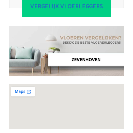
VERGELIJK VLOERLEGGERS