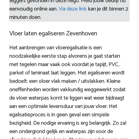
leggers gevonden in deze reigo. Meld jouw bedrijf nu
eenvoudig online aan.
Via deze link
kan je dit binnen 2
minuten doen.
Vloer laten egaliseren Zevenhoven
Het aanbrengen van vloeregalisatie is een
noodzakelijke eerste stap alvorens je gaat starten
met tegelen maar vaak ook voordat je tapijt, PVC,
parket of laminaat laat leggen. Met egaliseren wordt
bedoelt: een vloer vlak maken / uitvlakken. Kleine
oneffenheden worden vakkundig weggewerkt zodat
de vloer waterpas komt te liggen wat weer bijdraagt
aan een optimale levensduur van jouw vloer. Het
egalisatieproces is in geen geval een simpele
bezigheid. De nodige ervaring is erg belangrijk. Zo zal
een ondergrond gelijk en waterpas zijn voor de