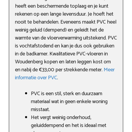
heeft een beschermende toplaag en je kunt
rekenen op een lange levensduur. Je hoeft het
nooit te behandelen. Eveneens maakt PVC heel
weinig geluid (dempend) en geleidt het de
warmte van de vloerverwarming uitstekend. PVC
is vochtafstodend en kan je dus ook gebruiken
in de badkamer. Kwalitatieve PVC-vloeren in
Woudenberg kopen en laten leggen kost om
en nabij de €33,00 per strekkende meter.
Meer
informatie over PVC
.
PVC is een stil, sterk en duurzaam
materiaal wat in geen enkele woning
misstaat.
Het vergt weinig onderhoud,
geluiddempend en het is ideaal met