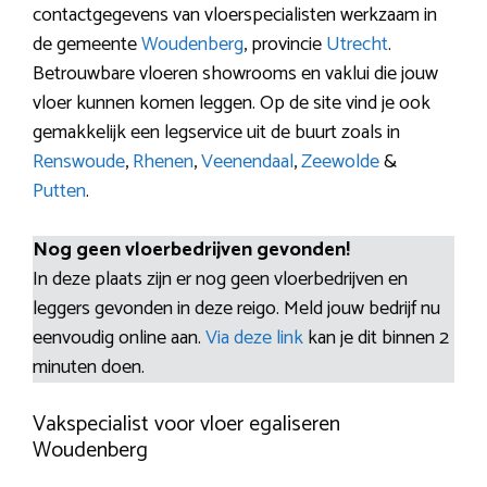
contactgegevens van vloerspecialisten werkzaam in
de gemeente
Woudenberg
, provincie
Utrecht
.
Betrouwbare vloeren showrooms en vaklui die jouw
vloer kunnen komen leggen. Op de site vind je ook
gemakkelijk een legservice uit de buurt zoals in
Renswoude
,
Rhenen
,
Veenendaal
,
Zeewolde
&
Putten
.
Nog geen vloerbedrijven gevonden!
In deze plaats zijn er nog geen vloerbedrijven en
leggers gevonden in deze reigo. Meld jouw bedrijf nu
eenvoudig online aan.
Via deze link
kan je dit binnen 2
minuten doen.
Vakspecialist voor vloer egaliseren
Woudenberg