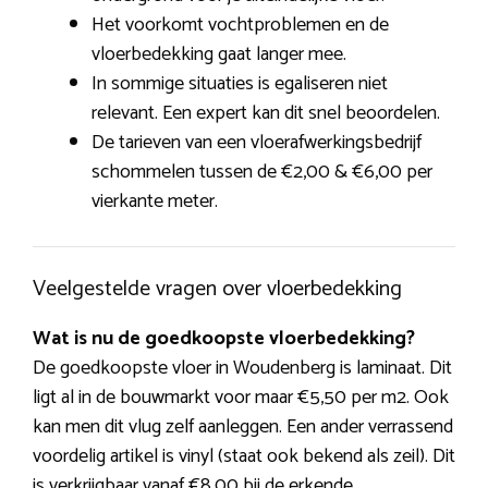
Het voorkomt vochtproblemen en de
vloerbedekking gaat langer mee.
In sommige situaties is egaliseren niet
relevant. Een expert kan dit snel beoordelen.
De tarieven van een vloerafwerkingsbedrijf
schommelen tussen de €2,00 & €6,00 per
vierkante meter.
Veelgestelde vragen over vloerbedekking
Wat is nu de goedkoopste vloerbedekking?
De goedkoopste vloer in Woudenberg is laminaat. Dit
ligt al in de bouwmarkt voor maar €5,50 per m2. Ook
kan men dit vlug zelf aanleggen. Een ander verrassend
voordelig artikel is vinyl (staat ook bekend als zeil). Dit
is verkrijgbaar vanaf €8,00 bij de erkende