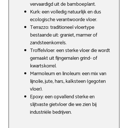
vervaardigd uit de bamboeplant.
Kurk: een volledig natuurlijk en dus
ecologische verantwoorde vloer.
Terrazzo: traditioneel vloertype
bestaande uit: graniet, marmer of
zandsteenkorrels.
Troffelvloer: een sterke vloer die wordt
gemaakt uit fijngemalen grind- of
kwartskorrel.
Marmoleum en linoleum: een mix van
lijnolie, jute, hars, kalksteen (gegoten
vloer).
Epoxy: een opvallend sterke en
slijtvaste gietvloer die we zien bij
industriële bedrijven.