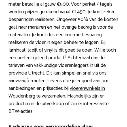
meter betaal je al gauw €500. Voor parket / tegels
worden prijzen gerekend vanaf €1.450. Je kunt zeker
besparingen realiseren. Ongeveer 50% van de kosten
gaat naar manuren en het overige bedrag is voor de
materialen. Je kunt dus een enorme besparing
realiseren de vloer in eigen beheer te leggen. Bij
laminaat, tapijt of vinyl is dit goed te doen. Wil je toch
een perfect gelegd product? Achterhaal dan de
tarieven van vakkundige vloerenleggers in uit de
provincie Utrecht. Dit kan simpel en snel via ons
aanvraagformulier. Tevens doe je er goed aan om
aanbiedingen en prijsacties bij
vloerenwinkels in
Woudenberg
te verzamelen. Maandelijks zijn er
producten in de uitverkoop of zijn er interessante
BTW-acties.
5 adviezen voor een voordelige vloer