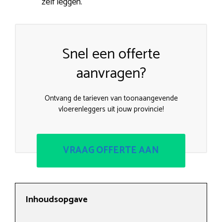
zelf leggen.
Snel een offerte
aanvragen?
Ontvang de tarieven van toonaangevende
vloerenleggers uit jouw provincie!
VRAAG OFFERTE AAN
Inhoudsopgave