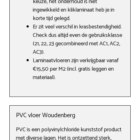
keuze, het onderhoud is niet
ingewikkeld en kliklaminaat heb je in
korte tijd gelegd.
Er zit veel verschil in krasbestendigheid.
Check dus altijd even de gebruiksklasse
(21, 22, 23 gecombineerd met AC1, AC2,
AC3).
Laminaatvloeren zijn verkrijgbaar vanaf
€15,50 per M2 (incl. gratis leggen en
materiaal).
PVC vloer Woudenberg
PVC is een polyvinylchloride kunststof product
met diverse lagen. Het is ontzettend sterk,