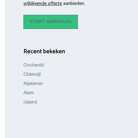
vrijblijvende offerte
aanbieden.
START AANVRAAG
Recent bekeken
Oostwold
Oldenzijl
Nijelamer
Alem
Idaerd