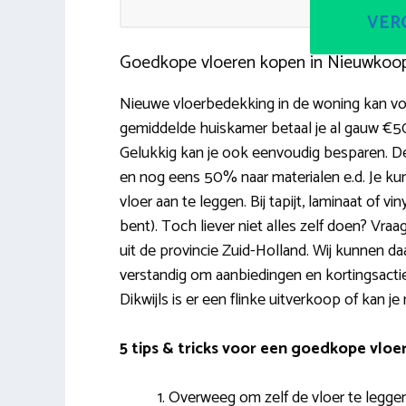
VERG
Goedkope vloeren kopen in Nieuwkoo
Nieuwe vloerbedekking in de woning kan voo
gemiddelde huiskamer betaal je al gauw €50
Gelukkig kan je ook eenvoudig besparen. De 
en nog eens 50% naar materialen e.d. Je kun
vloer aan te leggen. Bij tapijt, laminaat of vi
bent). Toch liever niet alles zelf doen? Vra
uit de provincie Zuid-Holland. Wij kunnen daa
verstandig om aanbiedingen en kortingsactie
Dikwijls is er een flinke uitverkoop of kan 
5 tips & tricks voor een goedkope vloe
Overweeg om zelf de vloer te leggen