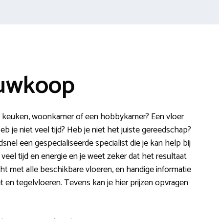
euwkoop
 de keuken, woonkamer of een hobbykamer? Een vloer
eb je niet veel tijd? Heb je niet het juiste gereedschap?
snel een gespecialiseerde specialist die je kan help bij
eel tijd en energie en je weet zeker dat het resultaat
cht met alle beschikbare vloeren, en handige informatie
ket en tegelvloeren. Tevens kan je hier prijzen opvragen