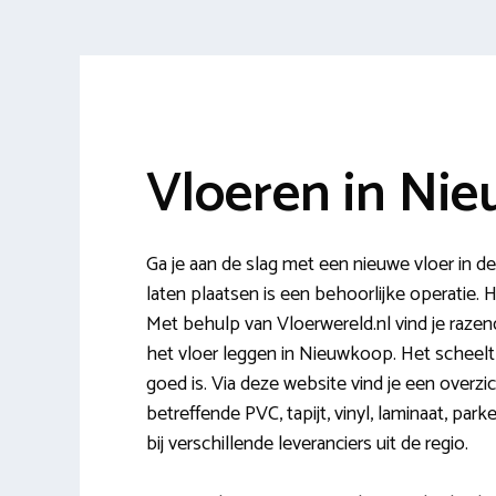
Vloeren in Ni
Ga je aan de slag met een nieuwe vloer in
laten plaatsen is een behoorlijke operatie. H
Met behulp van Vloerwereld.nl vind je razend
het vloer leggen in Nieuwkoop. Het scheelt v
goed is. Via deze website vind je een overzi
betreffende PVC, tapijt, vinyl, laminaat, par
bij verschillende leveranciers uit de regio.