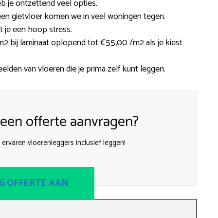
b je ontzettend veel opties.
of een gietvloer komen we in veel woningen tegen.
 je een hoop stress.
m2 bij laminaat oplopend tot €55,00 /m2 als je kiest
beelden van vloeren die je prima zelf kunt leggen.
een offerte aanvragen?
 ervaren vloerenleggers inclusief leggen!
G OFFERTE AAN