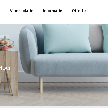
g
Vloerisolatie
Informatie
Offerte
vloer