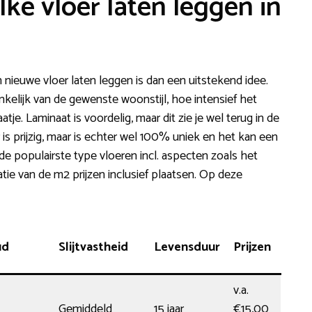
lke vloer laten leggen in
 nieuwe vloer laten leggen is dan een uitstekend idee.
ankelijk van de gewenste woonstijl, hoe intensief het
atje. Laminaat is voordelig, maar dit zie je wel terug in de
s prijzig, maar is echter wel 100% uniek en het kan een
 de populairste type vloeren incl. aspecten zoals het
ie van de m2 prijzen inclusief plaatsen. Op deze
ud
Slijtvastheid
Levensduur
Prijzen
v.a.
Gemiddeld
15 jaar
€15,00