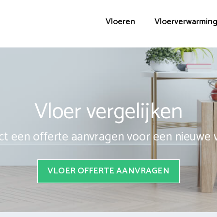
Vloeren
Vloerverwarmin
Vloer vergelijken
ct een offerte aanvragen voor een nieuwe 
VLOER OFFERTE AANVRAGEN