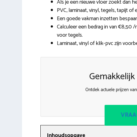
Als je een nieuwe vloer zoekt dan he
PVC, laminaat, vinyl, tegels, tapijt 
Een goede vakman inzetten bespaart
Calculeer een bedrag in van €8,50 /
voor tegels.
Laminaat, vinyl of klik-pvc zijn voor
Gemakkelijk 
Ontdek actuele prijzen van
VRAA
Inhoudsopgave