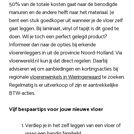
50% van de totale kosten gaat naar de benodigde
manuren en de andere helft naar het materiaal. Je
bent een stuk goedkoper uit wanneer je de vloer zelf
gaat leggen. Bij laminaat, vinyl of tapijt is dit goed te
doen. Wil je toch een perfect gelegd product?
Informeer dan naar de opties bij erkende
vloerenleggers in uit de provincie Noord-Holland. Via
vloerwereld.nl kun jij dat direct regelen. Daarbij
adviseren wij om aanbiedingen en kortingsacties bij
regionale
vloerenwinkels in Wieringerwaard
te zoeken.
Regelmatig is er uitverkoop of zijn er aantrekkelijke
BTW-acties.
Vijf bespaartips voor jouw nieuwe vloer
Verdiep je in het zelf leggen van een vloer of
vraag een handig familielid.