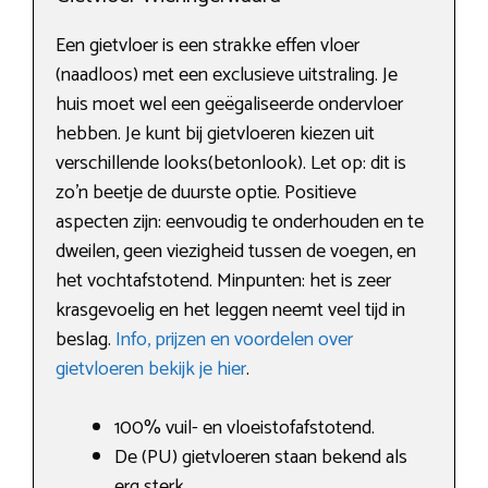
Een gietvloer is een strakke effen vloer
(naadloos) met een exclusieve uitstraling. Je
huis moet wel een geëgaliseerde ondervloer
hebben. Je kunt bij gietvloeren kiezen uit
verschillende looks(betonlook). Let op: dit is
zo’n beetje de duurste optie. Positieve
aspecten zijn: eenvoudig te onderhouden en te
dweilen, geen viezigheid tussen de voegen, en
het vochtafstotend. Minpunten: het is zeer
krasgevoelig en het leggen neemt veel tijd in
beslag.
Info, prijzen en voordelen over
gietvloeren bekijk je hier
.
100% vuil- en vloeistofafstotend.
De (PU) gietvloeren staan bekend als
erg sterk.