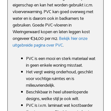
eigenschap en kan het worden gebruikt i.c.m.
vloerverwarming. PVC kan goed overweg met
water en is daarom ook in badkamers te
gebruiken. Goede PVC-vloeren in
Wieringerwaard kopen en laten leggen kost
ongeveer €34,00 per m2.
Bekijk hier onze
uitgebreide pagina over PVC
.
PVC is een mooi en sterk materiaal wat
in geen enkele woning misstaat.
Het vergt weinig onderhoud, geschikt
voor vochtige ruimtes en is
milieuvriendelijk.
Beschikbaar in heel uiteenlopende
designs, welke stijl je ook wilt.
PVC is i.v.m. laminaat wat kostbaarder