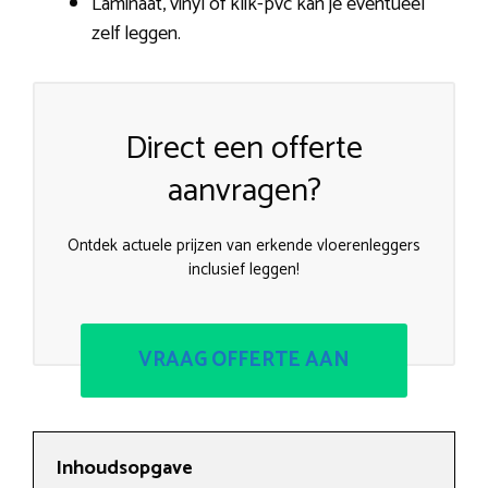
Laminaat, vinyl of klik-pvc kan je eventueel
zelf leggen.
Direct een offerte
aanvragen?
Ontdek actuele prijzen van erkende vloerenleggers
inclusief leggen!
VRAAG OFFERTE AAN
Inhoudsopgave