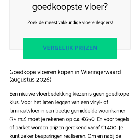
goedkoopste vloer?
Zoek de meest vakkundige vloerenleggers!
VERGELIJK PRIJZEN
Goedkope vloeren kopen in Wieringerwaard
(augustus 2026)
Een nieuwe vloerbedekking kiezen is geen goedkope
klus. Voor het laten leggen van een vinyl- of
laminaatvloer in een beetje gemiddelde woonkamer
(35 m2) moet je rekenen op c.a. €650. En voor tegels
of parket worden prijzen gerekend vanaf €1.400. Je
kunt zeker besparingen realiseren. Om en nabij de