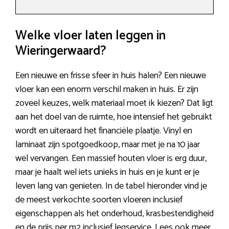
Welke vloer laten leggen in
Wieringerwaard?
Een nieuwe en frisse sfeer in huis halen? Een nieuwe
vloer kan een enorm verschil maken in huis. Er zijn
zoveel keuzes, welk materiaal moet ik kiezen? Dat ligt
aan het doel van de ruimte, hoe intensief het gebruikt
wordt en uiteraard het financiële plaatje. Vinyl en
laminaat zijn spotgoedkoop, maar met je na 10 jaar
wel vervangen. Een massief houten vloer is erg duur,
maar je haalt wel iets unieks in huis en je kunt er je
leven lang van genieten. In de tabel hieronder vind je
de meest verkochte soorten vloeren inclusief
eigenschappen als het onderhoud, krasbestendigheid
en de prijs per m2 inclusief legservice. Lees ook meer