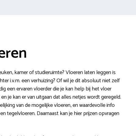
eren
uken, kamer of studieruimte? Vloeren laten leggen is
ter i.v.m. een verhuizing? Of wil je dit absoluut niet zelf
ig een ervaren vloerder die je kan help bij het vloer
en je kan er van uitgaan dat alles netjes wordt geregeld.
elijking van de mogelijke vloeren, en waardevolle info
jt en tegelvloeren. Daarnaast kan je hier prijzen opvragen