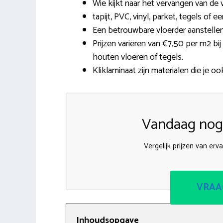
Wie kijkt naar het vervangen van de
tapijt, PVC, vinyl, parket, tegels of 
Een betrouwbare vloerder aanstellen
Prijzen variëren van €7,50 per m2 bi
houten vloeren of tegels.
Kliklaminaat zijn materialen die je oo
Vandaag nog 
Vergelijk prijzen van erv
VRAA
Inhoudsopgave