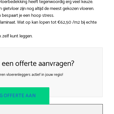
 vloerbedekking heeft tegenwoordig erg veel keuze.
een gietvloer zijn nog altijd de meest gekozen vloeren.
 bespaart je een hoop stress.
j laminaat. Wat op kan lopen tot €62,50 /m2 bij echte
k zelf kunt leggen.
een offerte aanvragen?
aren vloerenleggers actief in jouw regio!
G OFFERTE AAN