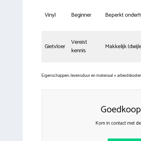
Vinyl
Beginner
Beperkt onder
Vereist
Gietvloer
Makkelijk (dwijl
kennis
Eigenschappen, levensduur en materiaal + arbeidskoste
Goedkoops
Kom in contact met de 