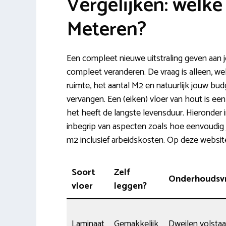
Vergelijken: welke 
Meteren?
Een compleet nieuwe uitstraling geven aan
compleet veranderen. De vraag is alleen, wel
ruimte, het aantal M2 en natuurlijk jouw bud
vervangen. Een (eiken) vloer van hout is ee
het heeft de langste levensduur. Hieronder 
inbegrip van aspecten zoals hoe eenvoudig 
m2 inclusief arbeidskosten. Op deze websit
Soort
Zelf
Onderhoudsvr
vloer
leggen?
Laminaat
Gemakkelijk
Dweilen volstaa