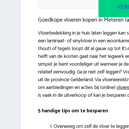
VERG
Goedkope vloeren kopen in Meteren (
Vloerbedekking in je huis laten leggen kan 
een laminaat- of vinylvloer in een woonkame
(hout) of tegels loopt dit al gauw op tot €
helft van de kosten gaat naar het legwerk 
simpel: je bent voordeliger uit wanneer je de v
relatief eenvoudig. Ga je niet zelf leggen? V
uit de provincie Gelderland. Via vloerwereld.n
om aanbiedingen en acties bij (online)
vloer
is vaak in de uitverkoop of kan je besparen
5 handige tips om te besparen
Overweeg om zelf de vloer te leggen