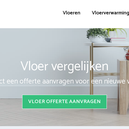
Vloeren
Vloerverwarmin
Vloer vergelijken
ct een offerte aanvragen voor een nieuwe 
VLOER OFFERTE AANVRAGEN