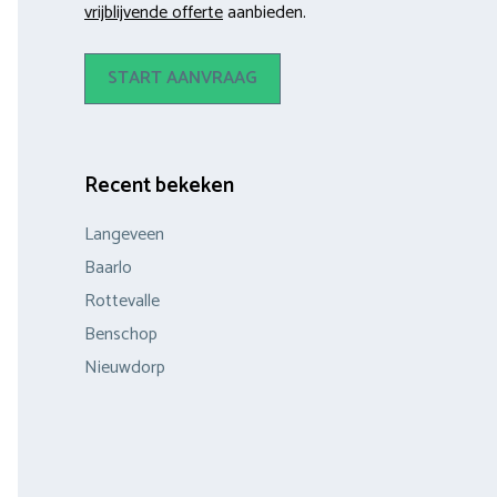
vrijblijvende offerte
aanbieden.
START AANVRAAG
Recent bekeken
Langeveen
Baarlo
Rottevalle
Benschop
Nieuwdorp