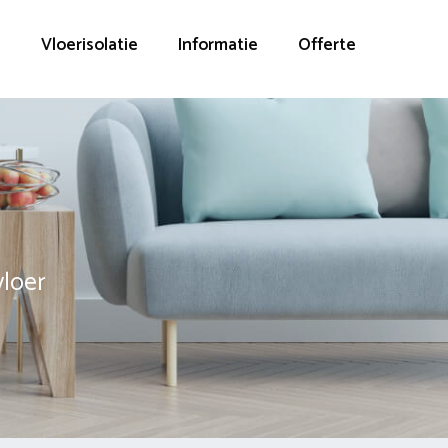
g
Vloerisolatie
Informatie
Offerte
vloer