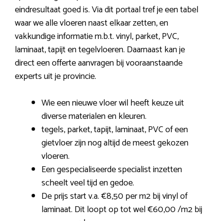
eindresultaat goed is. Via dit portaal tref je een tabel
waar we alle vloeren naast elkaar zetten, en
vakkundige informatie m.b.t. vinyl, parket, PVC,
laminaat, tapijt en tegelvloeren. Daarnaast kan je
direct een offerte aanvragen bij vooraanstaande
experts uit je provincie.
Wie een nieuwe vloer wil heeft keuze uit
diverse materialen en kleuren.
tegels, parket, tapijt, laminaat, PVC of een
gietvloer zijn nog altijd de meest gekozen
vloeren.
Een gespecialiseerde specialist inzetten
scheelt veel tijd en gedoe.
De prijs start v.a. €8,50 per m2 bij vinyl of
laminaat. Dit loopt op tot wel €60,00 /m2 bij