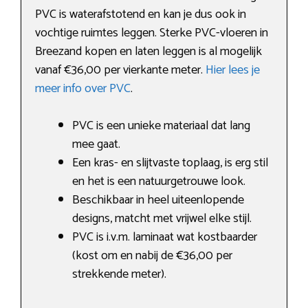
PVC is waterafstotend en kan je dus ook in
vochtige ruimtes leggen. Sterke PVC-vloeren in
Breezand kopen en laten leggen is al mogelijk
vanaf €36,00 per vierkante meter.
Hier lees je
meer info over PVC
.
PVC is een unieke materiaal dat lang
mee gaat.
Een kras- en slijtvaste toplaag, is erg stil
en het is een natuurgetrouwe look.
Beschikbaar in heel uiteenlopende
designs, matcht met vrijwel elke stijl.
PVC is i.v.m. laminaat wat kostbaarder
(kost om en nabij de €36,00 per
strekkende meter).