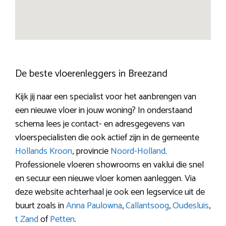
De beste vloerenleggers in Breezand
Kijk jij naar een specialist voor het aanbrengen van
een nieuwe vloer in jouw woning? In onderstaand
schema lees je contact- en adresgegevens van
vloerspecialisten die ook actief zijn in de gemeente
Hollands Kroon
, provincie
Noord-Holland
.
Professionele vloeren showrooms en vaklui die snel
en secuur een nieuwe vloer komen aanleggen. Via
deze website achterhaal je ook een legservice uit de
buurt zoals in
Anna Paulowna
,
Callantsoog
,
Oudesluis
,
t Zand
of
Petten
.