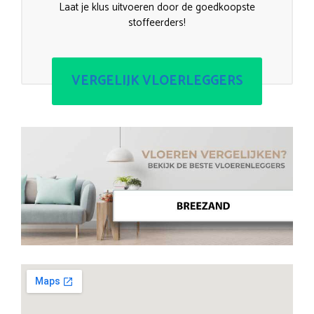
Laat je klus uitvoeren door de goedkoopste
stoffeerders!
VERGELIJK VLOERLEGGERS