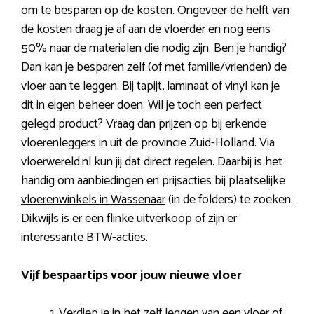
om te besparen op de kosten. Ongeveer de helft van
de kosten draag je af aan de vloerder en nog eens
50% naar de materialen die nodig zijn. Ben je handig?
Dan kan je besparen zelf (of met familie/vrienden) de
vloer aan te leggen. Bij tapijt, laminaat of vinyl kan je
dit in eigen beheer doen. Wil je toch een perfect
gelegd product? Vraag dan prijzen op bij erkende
vloerenleggers in uit de provincie Zuid-Holland. Via
vloerwereld.nl kun jij dat direct regelen. Daarbij is het
handig om aanbiedingen en prijsacties bij plaatselijke
vloerenwinkels in Wassenaar
(in de folders) te zoeken.
Dikwijls is er een flinke uitverkoop of zijn er
interessante BTW-acties.
Vijf bespaartips voor jouw nieuwe vloer
Verdiep je in het zelf leggen van een vloer of