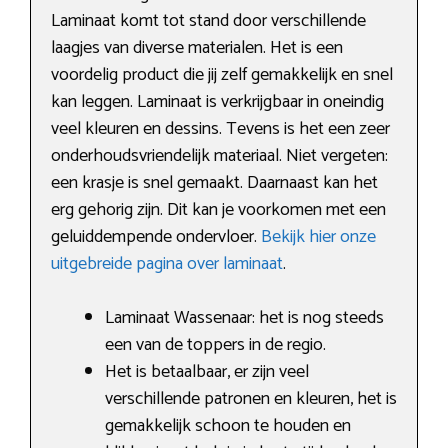
Laminaat komt tot stand door verschillende
laagjes van diverse materialen. Het is een
voordelig product die jij zelf gemakkelijk en snel
kan leggen. Laminaat is verkrijgbaar in oneindig
veel kleuren en dessins. Tevens is het een zeer
onderhoudsvriendelijk materiaal. Niet vergeten:
een krasje is snel gemaakt. Daarnaast kan het
erg gehorig zijn. Dit kan je voorkomen met een
geluiddempende ondervloer.
Bekijk hier onze
uitgebreide pagina over laminaat
.
Laminaat Wassenaar: het is nog steeds
een van de toppers in de regio.
Het is betaalbaar, er zijn veel
verschillende patronen en kleuren, het is
gemakkelijk schoon te houden en