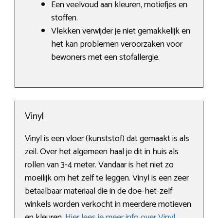
Een veelvoud aan kleuren, motiefjes en
stoffen.
Vlekken verwijder je niet gemakkelijk en
het kan problemen veroorzaken voor
bewoners met een stofallergie.
Vinyl
Vinyl is een vloer (kunststof) dat gemaakt is als
zeil. Over het algemeen haal je dit in huis als
rollen van 3-4 meter. Vandaar is het niet zo
moeilijk om het zelf te leggen. Vinyl is een zeer
betaalbaar materiaal die in de doe-het-zelf
winkels worden verkocht in meerdere motieven
en kleuren.
Hier lees je meer info over Vinyl
.