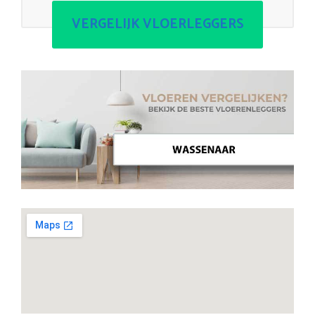
VERGELIJK VLOERLEGGERS