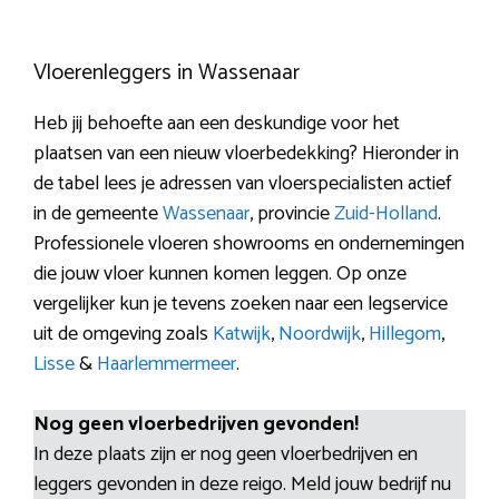
Vloerenleggers in Wassenaar
Heb jij behoefte aan een deskundige voor het
plaatsen van een nieuw vloerbedekking? Hieronder in
de tabel lees je adressen van vloerspecialisten actief
in de gemeente
Wassenaar
, provincie
Zuid-Holland
.
Professionele vloeren showrooms en ondernemingen
die jouw vloer kunnen komen leggen. Op onze
vergelijker kun je tevens zoeken naar een legservice
uit de omgeving zoals
Katwijk
,
Noordwijk
,
Hillegom
,
Lisse
&
Haarlemmermeer
.
Nog geen vloerbedrijven gevonden!
In deze plaats zijn er nog geen vloerbedrijven en
leggers gevonden in deze reigo. Meld jouw bedrijf nu