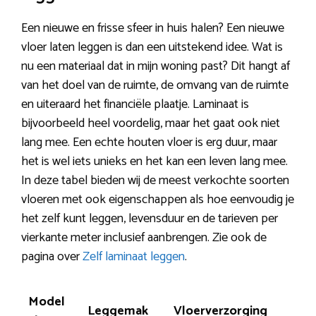
Een nieuwe en frisse sfeer in huis halen? Een nieuwe
vloer laten leggen is dan een uitstekend idee. Wat is
nu een materiaal dat in mijn woning past? Dit hangt af
van het doel van de ruimte, de omvang van de ruimte
en uiteraard het financiële plaatje. Laminaat is
bijvoorbeeld heel voordelig, maar het gaat ook niet
lang mee. Een echte houten vloer is erg duur, maar
het is wel iets unieks en het kan een leven lang mee.
In deze tabel bieden wij de meest verkochte soorten
vloeren met ook eigenschappen als hoe eenvoudig je
het zelf kunt leggen, levensduur en de tarieven per
vierkante meter inclusief aanbrengen. Zie ook de
pagina over
Zelf laminaat leggen
.
Model
Leggemak
Vloerverzorging
Kra