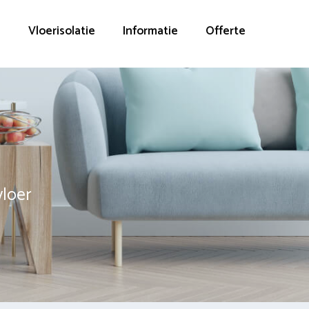
g
Vloerisolatie
Informatie
Offerte
vloer