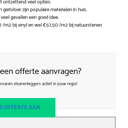
ft ontzettend veel opties.
en gietvloer zijn populaire materialen in huis.
n veel gevallen een goed idee.
0 /m2 bij vinyl en wel €57,50 /m2 bij natuurstenen
een offerte aanvragen?
rvaren vloerenleggers actief in jouw regio!
G OFFERTE AAN