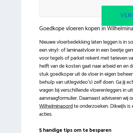
VERG
Goedkope vloeren kopen in Wilhelmin
Nieuwe vloerbedekking laten leggen is in s
een vinyl- of laminaatvloer in een beetje 
voor tegels of parket rekent met tarieven v
helft van de kosten gaat naar arbeid en en d
stuk goedkoper uit de vloer in eigen beheer te
behulp van uitlegvideo’s) zelf doen. Ga jij 
vragen bij verschillende vloerenleggers in ui
aanvraagformulier. Daarnaast adviseren wij 
Wilhelminaoord
te onderzoeken. Dikwijls is
acties.
5 handige tips om te besparen