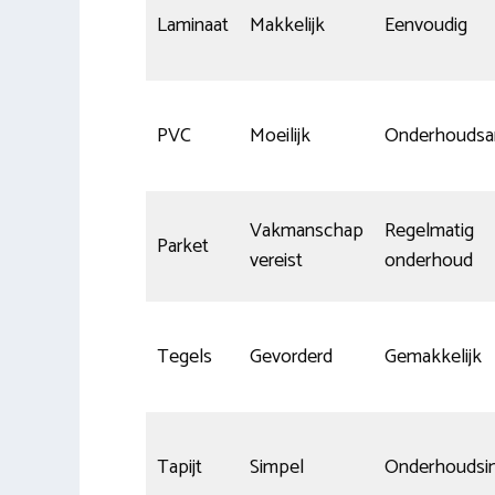
Laminaat
Makkelijk
Eenvoudig
PVC
Moeilijk
Onderhoudsa
Vakmanschap
Regelmatig
Parket
vereist
onderhoud
Tegels
Gevorderd
Gemakkelijk
Tapijt
Simpel
Onderhoudsin