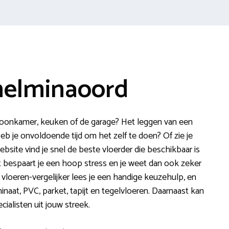
lhelminaoord
woonkamer, keuken of de garage? Het leggen van een
eb je onvoldoende tijd om het zelf te doen? Of zie je
ebsite vind je snel de beste vloerder die beschikbaar is
t bespaart je een hoop stress en je weet dan ook zeker
 vloeren-vergelijker lees je een handige keuzehulp, en
minaat, PVC, parket, tapijt en tegelvloeren. Daarnaast kan
cialisten uit jouw streek.