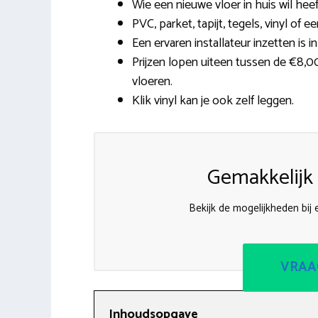
Wie een nieuwe vloer in huis wil hee
PVC, parket, tapijt, tegels, vinyl of e
Een ervaren installateur inzetten is i
Prijzen lopen uiteen tussen de €8,0
vloeren.
Klik vinyl kan je ook zelf leggen.
Gemakkelijk 
Bekijk de mogelijkheden bij e
VRAA
Inhoudsopgave