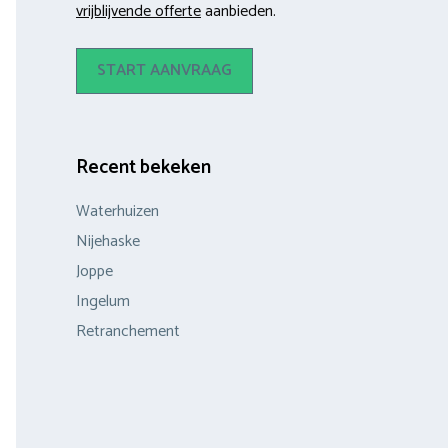
vrijblijvende offerte
aanbieden.
START AANVRAAG
Recent bekeken
Waterhuizen
Nijehaske
Joppe
Ingelum
Retranchement