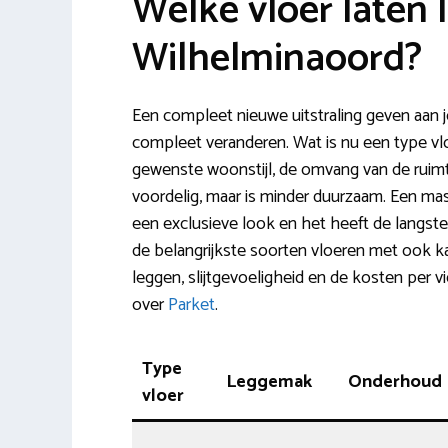
Welke vloer laten 
Wilhelminaoord?
Een compleet nieuwe uitstraling geven aan
compleet veranderen. Wat is nu een type vloer
gewenste woonstijl, de omvang van de ruimt
voordelig, maar is minder duurzaam. Een mass
een exclusieve look en het heeft de langste 
de belangrijkste soorten vloeren met ook ka
leggen, slijtgevoeligheid en de kosten per v
over
Parket
.
Type
Leggemak
Onderhoud
vloer