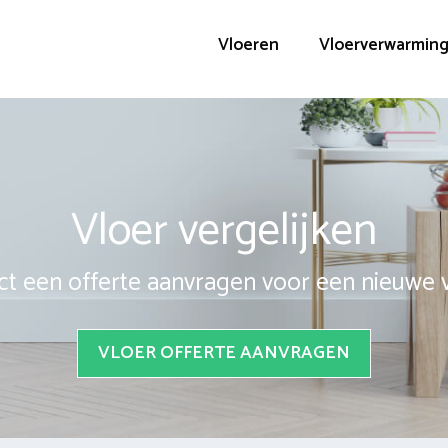
Vloeren
Vloerverwarmin
Vloer vergelijken
ct een offerte aanvragen voor een nieuwe 
VLOER OFFERTE AANVRAGEN