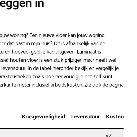
leggen in
 jouw woning? Een nieuwe vloer kan jouw woning
 dat past in mijn huis? Dit is afhankelijk van de
e en hoeveel geld je kan uitgeven. Laminaat is
ief houten vloer is een stuk prijziger, maar heeft wel
levensduur. In de tabel hieronder bekijk en vergelijk je
rakteristieken zoals hoe eenvoudig je het zelf kunt
ierkante meter inclusief arbeidskosten. Zie ook de pagina
Krasgevoeligheid
Levensduur
Kosten
v.a.