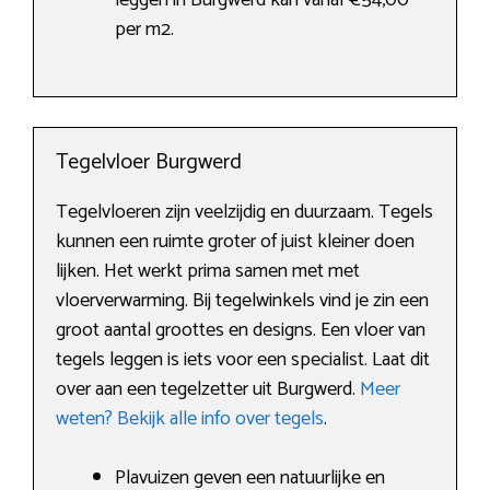
leggen in Burgwerd kan vanaf €54,00
per m2.
Tegelvloer Burgwerd
Tegelvloeren zijn veelzijdig en duurzaam. Tegels
kunnen een ruimte groter of juist kleiner doen
lijken. Het werkt prima samen met met
vloerverwarming. Bij tegelwinkels vind je zin een
groot aantal groottes en designs. Een vloer van
tegels leggen is iets voor een specialist. Laat dit
over aan een tegelzetter uit Burgwerd.
Meer
weten? Bekijk alle info over tegels
.
Plavuizen geven een natuurlijke en