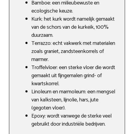
Bamboe: een milieubewuste en
ecologische keuze.
Kurk: het kurk wordt namelijk gemaakt
van de schors van de kurkeik, 100%
duurzaam.
Terrazzo: echt vakwerk met materialen
zoals graniet, zandsteenkorrels of
marmer.
Troffelvloer: een sterke vloer die wordt
gemaakt uit fijngemalen grind- of
kwartskorrel.
Linoleum en marmoleum: een mengsel
van kalksteen, lijnolie, hars, jute
(gegoten vloer).
Epoxy: wordt vanwege de sterke veel
gebruikt door industriële bedrijven.