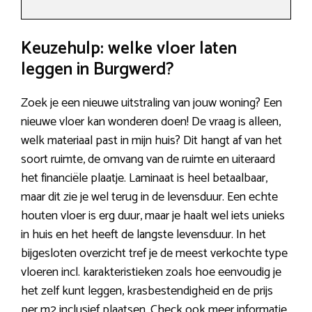
Keuzehulp: welke vloer laten
leggen in Burgwerd?
Zoek je een nieuwe uitstraling van jouw woning? Een
nieuwe vloer kan wonderen doen! De vraag is alleen,
welk materiaal past in mijn huis? Dit hangt af van het
soort ruimte, de omvang van de ruimte en uiteraard
het financiële plaatje. Laminaat is heel betaalbaar,
maar dit zie je wel terug in de levensduur. Een echte
houten vloer is erg duur, maar je haalt wel iets unieks
in huis en het heeft de langste levensduur. In het
bijgesloten overzicht tref je de meest verkochte type
vloeren incl. karakteristieken zoals hoe eenvoudig je
het zelf kunt leggen, krasbestendigheid en de prijs
per m2 inclusief plaatsen. Check ook meer informatie