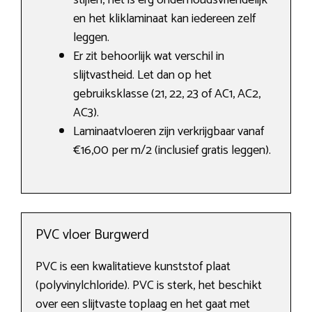
stijlen, het is erg onderhoudsvriendelijk
en het kliklaminaat kan iedereen zelf
leggen.
Er zit behoorlijk wat verschil in
slijtvastheid. Let dan op het
gebruiksklasse (21, 22, 23 of AC1, AC2,
AC3).
Laminaatvloeren zijn verkrijgbaar vanaf
€16,00 per m/2 (inclusief gratis leggen).
PVC vloer Burgwerd
PVC is een kwalitatieve kunststof plaat
(polyvinylchloride). PVC is sterk, het beschikt
over een slijtvaste toplaag en het gaat met