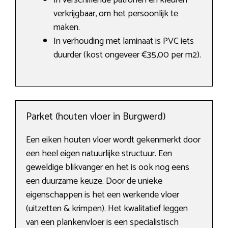
In verschillende patronen en kleuren
verkrijgbaar, om het persoonlijk te
maken.
In verhouding met laminaat is PVC iets
duurder (kost ongeveer €35,00 per m2).
Parket (houten vloer in Burgwerd)
Een eiken houten vloer wordt gekenmerkt door
een heel eigen natuurlijke structuur. Een
geweldige blikvanger en het is ook nog eens
een duurzame keuze. Door de unieke
eigenschappen is het een werkende vloer
(uitzetten & krimpen). Het kwalitatief leggen
van een plankenvloer is een specialistisch