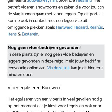
gemeente
Súdwest-Fryslân
, provincie
Friesland
. Het
betreft vloeren showrooms en zaken die voor jou aan
de slag kunnen gaan met vloer leggen. Op dit portaal
kom je ook in contact met een legservice uit
omliggende plekken zoals
Hartwerd
,
Hidaard
,
Reahûs
,
Itens
&
Easterein
.
Nog geen vloerbedrijven gevonden!
In deze plaats zijn er nog geen vloerbedrijven en
leggers gevonden in deze reigo. Meld jouw bedrijf nu
eenvoudig online aan.
Via deze link
kan je dit binnen 2
minuten doen.
Vloer egaliseren Burgwerd
Het egaliseren van een vloer is in veel gevallen nodig
op het moment dat je kiest voor tegels en ook voor