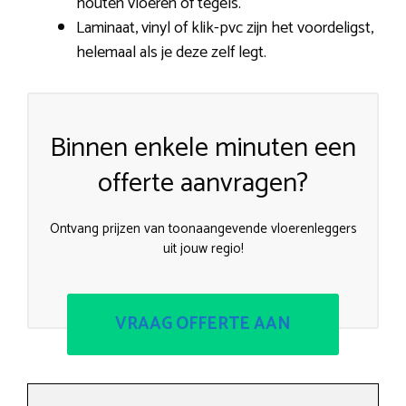
houten vloeren of tegels.
Laminaat, vinyl of klik-pvc zijn het voordeligst,
helemaal als je deze zelf legt.
Binnen enkele minuten een
offerte aanvragen?
Ontvang prijzen van toonaangevende vloerenleggers
uit jouw regio!
VRAAG OFFERTE AAN