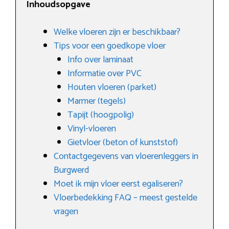
Inhoudsopgave
Welke vloeren zijn er beschikbaar?
Tips voor een goedkope vloer
Info over laminaat
Informatie over PVC
Houten vloeren (parket)
Marmer (tegels)
Tapijt (hoogpolig)
Vinyl-vloeren
Gietvloer (beton of kunststof)
Contactgegevens van vloerenleggers in
Burgwerd
Moet ik mijn vloer eerst egaliseren?
Vloerbedekking FAQ – meest gestelde
vragen