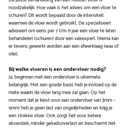
De juiste behandeling van een houten vloer is
noodzakelijk. Hoe vaak is het advies om een vloer te
schuren? Dit wordt bepaald door de intensiteit
waarmee de vloer wordt gebruikt. De specialiseert
adviseert om eens per 7 t/m 11 jaar een vloer te laten
behandelen (schuren) door een vakexpert. Hierna kan
er tevens gewerkt worden aan een afwerklaag (wax of
olie).
Bij welke vloeren is een ondervloer nodig?
Ja, beginnen met een ondervloer is uitermate
belangrijk. Met een goede basis heb je invloed op de
mate waarin de vloer lang mee zal gaan. Op het
moment dat je kiest voor een ondervloer van 3mm –
9mm heb je geen last van ongelijkheden en krijg je
een strakke vloer. Ook zorgt het voor betere
akoestiek, minder geluidsoverlast en beschermt het