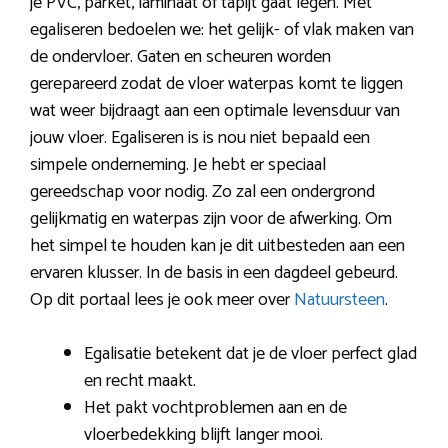
je PVC, parket, laminaat of tapijt gaat legen. Met
egaliseren bedoelen we: het gelijk- of vlak maken van
de ondervloer. Gaten en scheuren worden
gerepareerd zodat de vloer waterpas komt te liggen
wat weer bijdraagt aan een optimale levensduur van
jouw vloer. Egaliseren is is nou niet bepaald een
simpele onderneming. Je hebt er speciaal
gereedschap voor nodig. Zo zal een ondergrond
gelijkmatig en waterpas zijn voor de afwerking. Om
het simpel te houden kan je dit uitbesteden aan een
ervaren klusser. In de basis in een dagdeel gebeurd.
Op dit portaal lees je ook meer over
Natuursteen
.
Egalisatie betekent dat je de vloer perfect glad
en recht maakt.
Het pakt vochtproblemen aan en de
vloerbedekking blijft langer mooi.