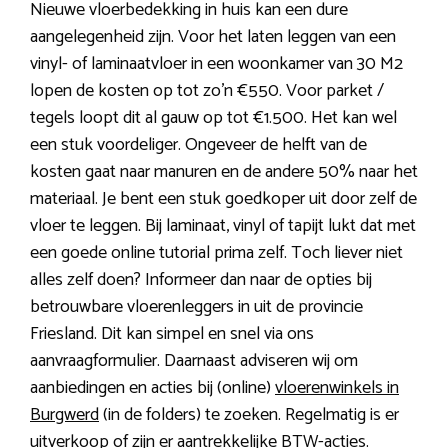
Nieuwe vloerbedekking in huis kan een dure
aangelegenheid zijn. Voor het laten leggen van een
vinyl- of laminaatvloer in een woonkamer van 30 M2
lopen de kosten op tot zo’n €550. Voor parket /
tegels loopt dit al gauw op tot €1.500. Het kan wel
een stuk voordeliger. Ongeveer de helft van de
kosten gaat naar manuren en de andere 50% naar het
materiaal. Je bent een stuk goedkoper uit door zelf de
vloer te leggen. Bij laminaat, vinyl of tapijt lukt dat met
een goede online tutorial prima zelf. Toch liever niet
alles zelf doen? Informeer dan naar de opties bij
betrouwbare vloerenleggers in uit de provincie
Friesland. Dit kan simpel en snel via ons
aanvraagformulier. Daarnaast adviseren wij om
aanbiedingen en acties bij (online)
vloerenwinkels in
Burgwerd
(in de folders) te zoeken. Regelmatig is er
uitverkoop of zijn er aantrekkelijke BTW-acties.