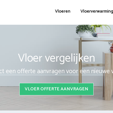
Vloeren
Vloerverwarmin
Vloer vergelijken
ct een offerte aanvragen voor een nieuwe 
VLOER OFFERTE AANVRAGEN