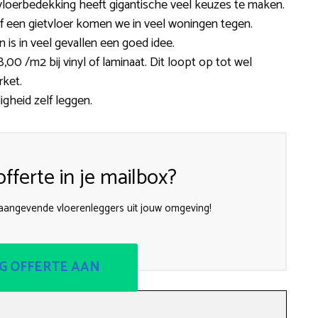
 vloerbedekking heeft gigantische veel keuzes te maken.
jt of een gietvloer komen we in veel woningen tegen.
 is in veel gevallen een goed idee.
0 /m2 bij vinyl of laminaat. Dit loopt op tot wel
rket.
igheid zelf leggen.
fferte in je mailbox?
naangevende vloerenleggers uit jouw omgeving!
G OFFERTE AAN