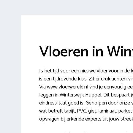
Vloeren in Win
Is het tijd voor een nieuwe vloer voor in 
is een tijdrovende klus. Zit er druk achter i
Via www.vloerwereld.nl vind je eenvoudig ee
leggen in Winterswijk Huppel. Dit bespaart 
eindresultaat goed is. Geholpen door onze vl
wat betreft tapijt, PVC, giet, laminaat, parke
opvragen bij erkende experts uit jouw streek