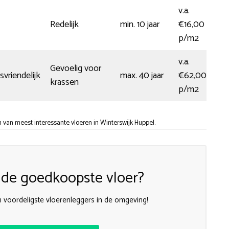
v.a.
Redelijk
min. 10 jaar
€16,00
p/m2
v.a.
Gevoelig voor
vriendelijk
max. 40 jaar
€62,00
krassen
p/m2
van meest interessante vloeren in Winterswijk Huppel.
k de goedkoopste vloer?
 voordeligste vloerenleggers in de omgeving!