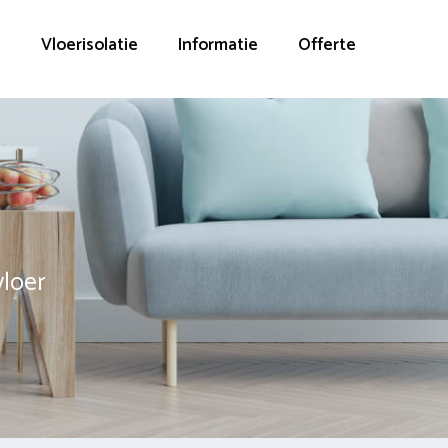
g
Vloerisolatie
Informatie
Offerte
vloer