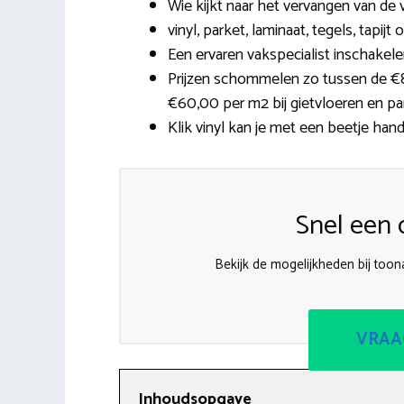
Wie kijkt naar het vervangen van de
vinyl, parket, laminaat, tegels, tapi
Een ervaren vakspecialist inschakelen
Prijzen schommelen zo tussen de €8,0
€60,00 per m2 bij gietvloeren en pa
Klik vinyl kan je met een beetje hand
Snel een o
Bekijk de mogelijkheden bij too
VRAA
Inhoudsopgave