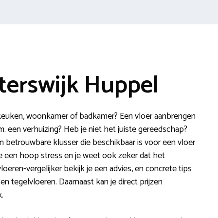
terswijk Huppel
de keuken, woonkamer of badkamer? Een vloer aanbrengen
.v.m. een verhuizing? Heb je niet het juiste gereedschap?
n betrouwbare klusser die beschikbaar is voor een vloer
je een hoop stress en je weet ook zeker dat het
oeren-vergelijker bekijk je een advies, en concrete tips
t en tegelvloeren. Daarnaast kan je direct prijzen
.