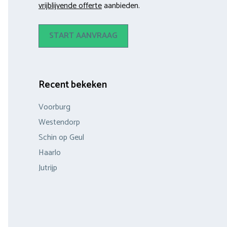
vrijblijvende offerte
aanbieden.
START AANVRAAG
Recent bekeken
Voorburg
Westendorp
Schin op Geul
Haarlo
Jutrijp