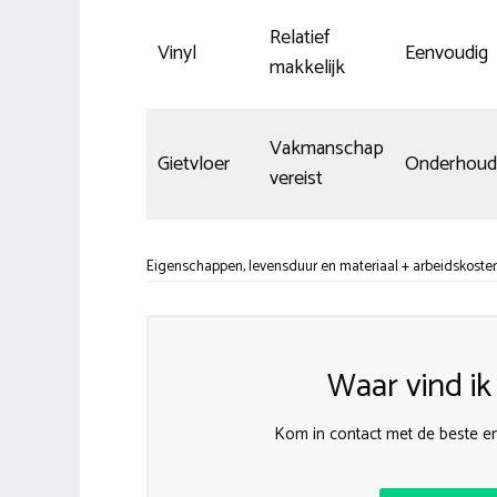
Relatief
Vinyl
Eenvoudig
makkelijk
Vakmanschap
Gietvloer
Onderhouds
vereist
Eigenschappen, levensduur en materiaal + arbeidskosten 
Waar vind i
Kom in contact met de beste en