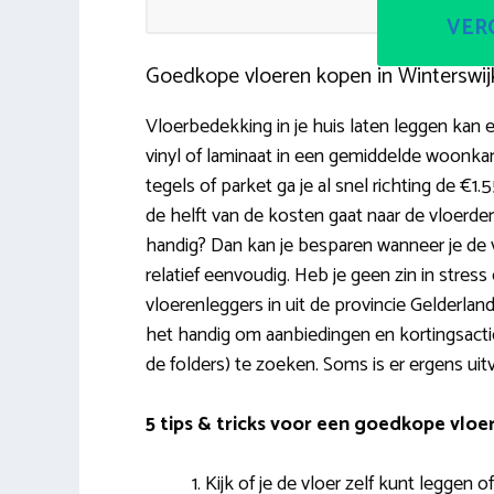
VERG
Goedkope vloeren kopen in Winterswij
Vloerbedekking in je huis laten leggen kan 
vinyl of laminaat in een gemiddelde woonka
tegels of parket ga je al snel richting de €
de helft van de kosten gaat naar de vloerder
handig? Dan kan je besparen wanneer je de vloe
relatief eenvoudig. Heb je geen zin in stres
vloerenleggers in uit de provincie Gelderland
het handig om aanbiedingen en kortingsactie
de folders) te zoeken. Soms is er ergens uit
5 tips & tricks voor een goedkope vloe
Kijk of je de vloer zelf kunt leggen o