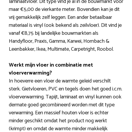
laminaatvloer. Dit type vind je al in de bouwmarkt voor
maar €5,00 de vierkante meter. Bovendien kan je dit
vrij gemakkelijk zelf leggen. Een ander betaalbaar
materiaal is vinyl (ook bekend als zeilvloer). Dit vind je
vanaf €8,75 bij landelijke bouwmarkten als
Handyfloor, Praxis, Gamma, Karwei, Hornbach &
Leenbakker, Ikea, Multimate, Carpetright, Roobol.
Werkt mijn vloer in combinatie met
vloerverwarming?
In hoeverre een vloer de warmte geleid verschilt
sterk. Gietvloeren, PVC en tegels doen het goed i.c.m.
vloerverwarming. Tapijt, laminaat en vinyl kunnen ook
dermate goed gecombineerd worden met dit type
verwarming. Een massief houten vloer is echter
minder geschikt omdat het product nog werkt
(krimpt) en omdat de warmte minder makkelijk