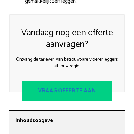
gemakkelijk zelf leggen.
Vandaag nog een offerte
aanvragen?
Ontvang de tarieven van betrouwbare vloerenleggers
uit jouw regio!
VRAAG OFFERTE AAN
Inhoudsopgave