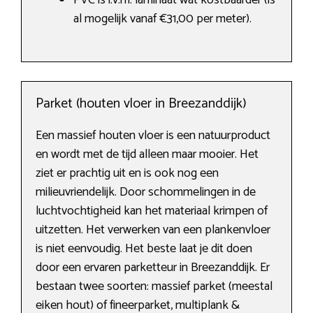
PVC is i.v.m. laminaat wat kostbaarder (is
al mogelijk vanaf €31,00 per meter).
Parket (houten vloer in Breezanddijk)
Een massief houten vloer is een natuurproduct
en wordt met de tijd alleen maar mooier. Het
ziet er prachtig uit en is ook nog een
milieuvriendelijk. Door schommelingen in de
luchtvochtigheid kan het materiaal krimpen of
uitzetten. Het verwerken van een plankenvloer
is niet eenvoudig. Het beste laat je dit doen
door een ervaren parketteur in Breezanddijk. Er
bestaan twee soorten: massief parket (meestal
eiken hout) of fineerparket, multiplank &