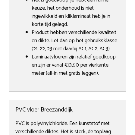
Het is goedkoop, je hebt een ruime
keuze, het onderhoud is niet
ingewikkeld en kliklaminaat heb je in
korte tijd gelegd.
Product hebben verschillende kwaliteit
en dikte. Let dan op het gebruiksklasse
(21, 22, 23 met daarbij AC1, AC2, AC3).
Laminaatvloeren zijn relatief goedkoop
en zijn er vanaf €13,50 per vierkante
meter (all-in met gratis leggen).
PVC vloer Breezanddijk
PVC is polyvinylchloride. Een kunststof met
verschillende diktes. Het is sterk, de toplaag