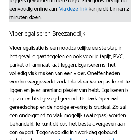
leggers gevonden in deze reigo. Meld jouw bedrijf nu
eenvoudig online aan.
Via deze link
kan je dit binnen 2
minuten doen.
Vloer egaliseren Breezanddijk
Vloer egalisatie is een noodzakelijke eerste stap in
het geval je gaat tegelen en ook voor je tapijt, PVC,
parket of laminaat laat leggen. Egaliseren is: het
volledig vlak maken van een vloer. Oneffenheden
worden weggewerkt zodat de vloer waterpas komt te
liggen en je er jarenlang plezier van hebt. Egaliseren is
op z’n zachtst gezegd geen vlotte taak. Speciaal
gereedschap en de nodige ervaring is cruciaal. Zo zal
een ondergrond zo vlak mogelijk (waterpas) worden
behandeld. Je kunt dit dus het beste overgeven aan
een expert. Tegenwoordig in 1 werkdag gebeurd.