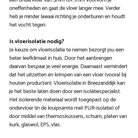
een ondervloer van 5mm tot 7mm voorkom je
oneffenheden en gaat de vloer langer mee. Verder
heb je minder lawaai richting je onderburen en houdt
het vocht tegen.
Is vloerisolatie nodig?
Je keuze om vloerisolatie te nemen bezorgt jou een
beter leefklimaat in huis. Door het aanbrengen
daarvan bespaar je veel energie. Daarnaast vermindert
dat het uitzetten en krimpen van een vloer (vooral bij
houten producten). Vloerisolatie in Breezanddijk kan
je het beste laten doen door een isolatiespecialist.
Het isolerende materiaal wordt toegepast op de
ondervloer (in de kruipruimte met PUR-isolatie) of
door middel van thermoskussens, schuim, platen van
kurk, glaswol, EPS, vlas.