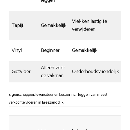
leggen
Vlekken lastig te
Tapijt
Gemakkelijk
verwijderen
Vinyl
Beginner
Gemakkelijk
Alleen voor
Gietvloer
Onderhoudsvriendelijk
de vakman
Eigenschappen, levensduur en kosten incl. leggen van meest
verkochte vloeren in Breezanddijk.