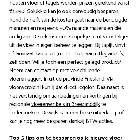
houten vloer of tegels worden prijzen gerekend vanaf
€1.450. Gelukkig kan je ook eenvoudig besparen.
Rond de helft van de kosten gaat naar de benodigde
manuren en nog eens 50% naar de materialen die
nodig zijn. De rekensom is simpel: je bent voordeliger
uit de vloer in eigen beheer te leggen. Bij tapijt, vinyl
of laminaat kan je dit (met behulp van uitlegvideo’s)
zelf doen. Wil je toch een perfect gelegd product?
Neem dan contact op met verschillende
vloerenleggers in uit de provincie Friesland. Via
vloerwereld.nl kun jij dat direct regelen. Daarnaast is
het verstandig om aanbiedingen en kortingen bij
regionale
vloerenwinkels in Breezanddijk
te
onderzoeken. Dikwijls is er een flinke uitverkoop of
kan je nog meer besparen dankzij BTW-acties.
Top-5 tips om te besparen op je nieuwe vloer