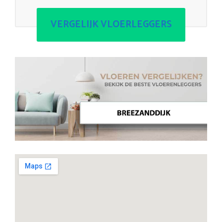
VERGELIJK VLOERLEGGERS