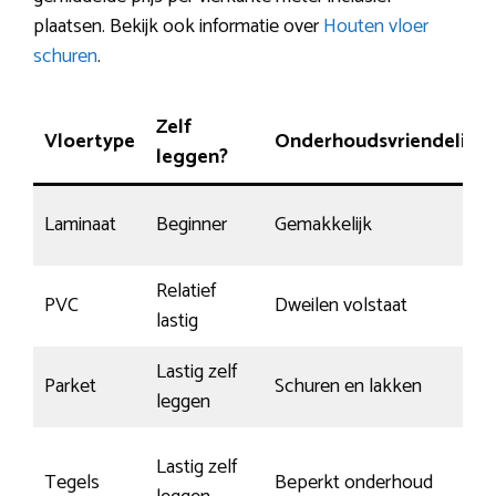
plaatsen. Bekijk ook informatie over
Houten vloer
schuren
.
Zelf
Vloertype
Onderhoudsvriendelijk
leggen?
Laminaat
Beginner
Gemakkelijk
Relatief
PVC
Dweilen volstaat
lastig
Lastig zelf
Parket
Schuren en lakken
leggen
Lastig zelf
Tegels
Beperkt onderhoud