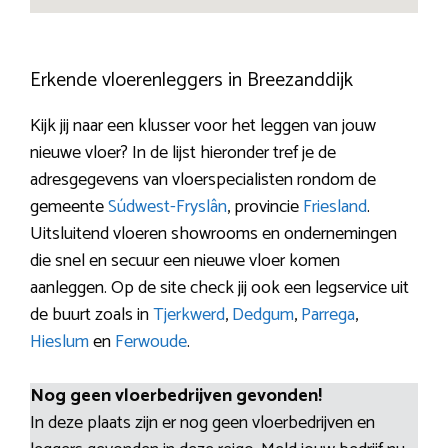
Erkende vloerenleggers in Breezanddijk
Kijk jij naar een klusser voor het leggen van jouw
nieuwe vloer? In de lijst hieronder tref je de
adresgegevens van vloerspecialisten rondom de
gemeente
Súdwest-Fryslân
, provincie
Friesland
.
Uitsluitend vloeren showrooms en ondernemingen
die snel en secuur een nieuwe vloer komen
aanleggen. Op de site check jij ook een legservice uit
de buurt zoals in
Tjerkwerd
,
Dedgum
,
Parrega
,
Hieslum
en
Ferwoude
.
Nog geen vloerbedrijven gevonden!
In deze plaats zijn er nog geen vloerbedrijven en