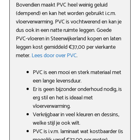
Bovendien maakt PVC heel weinig geluid
(dempend) en kan het worden gebruikt i.c.m.
vloerverwarming. PVC is vochtwerend en kan je
dus ook in een natte ruimte leggen. Goede
PVC-vloeren in Steenwijkerland kopen en laten
leggen kost gemiddeld €37,00 per vierkante
meter.
Lees door over PVC
.
PVC is een mooi en sterk materiaal met
een lange levensduur.
Er is geen bijzonder onderhoud nodig, is
erg stil en het is ideaal met
vloerverwarming.
Verkrijgbaar in veel kleuren en dessins,
welke stijl je ook wilt.
PVC is i.v.m. laminaat wat kostbaarder (is