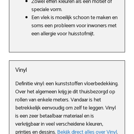
Zowel effen kleuren als een motief of
speciale vorm.
Een vlek is moeilijk schoon te maken en
soms een probleem voor inwoners met
een allergie voor huisstofmijt.
Vinyl
Definitie vinyl: een kunststoffen vloerbedekking.
Over het algemeen krijg je dit thuisbezorgd op
rollen van enkele meters. Vandaar is het
betrekkelijk eenvoudig om zelf te leggen. Vinyl
is een zeer betaalbaar materiaal en is
verkrijgbaar in veel verscheidene kleuren,
printjes en dessins.
Bekijk direct alles over Vinyl
.