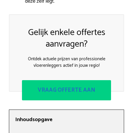
deze zelf legt.
Gelijk enkele offertes
aanvragen?
Ontdek actuele prijzen van professionele
vloerenleggers actief in jouw regio!
VRAAG OFFERTE AAN
Inhoudsopgave