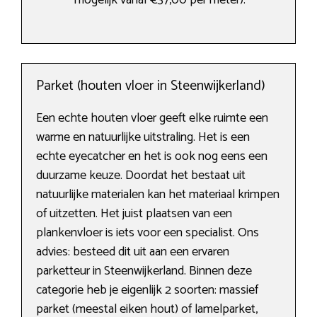
mogelijk vanaf €37,00 per meter).
Parket (houten vloer in Steenwijkerland)
Een echte houten vloer geeft elke ruimte een
warme en natuurlijke uitstraling. Het is een
echte eyecatcher en het is ook nog eens een
duurzame keuze. Doordat het bestaat uit
natuurlijke materialen kan het materiaal krimpen
of uitzetten. Het juist plaatsen van een
plankenvloer is iets voor een specialist. Ons
advies: besteed dit uit aan een ervaren
parketteur in Steenwijkerland. Binnen deze
categorie heb je eigenlijk 2 soorten: massief
parket (meestal eiken hout) of lamelparket,