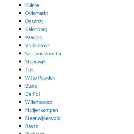
Kuinre
Oldemarkt
Ossenzijl
Kalenberg
Paasloo
Vollenhove
Sint Jansklooster
Steenwijk
Tuk
Witte Paarden
Baars
De Pol
Willemsoord
Marijenkampen
Steenwijkerwold
Basse