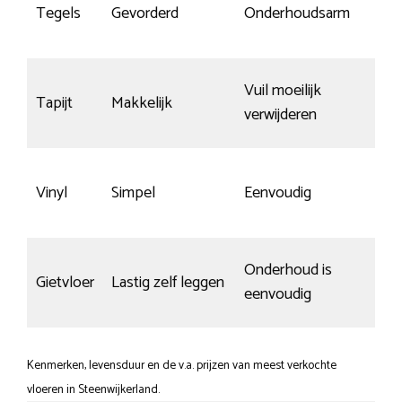
Tegels
Gevorderd
Onderhoudsarm
Vuil moeilijk
Tapijt
Makkelijk
verwijderen
Vinyl
Simpel
Eenvoudig
Onderhoud is
Gietvloer
Lastig zelf leggen
eenvoudig
Kenmerken, levensduur en de v.a. prijzen van meest verkochte
vloeren in Steenwijkerland.