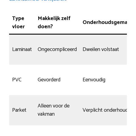
Type
Makkelijk zelf
Onderhoudsgemak
vloer
doen?
Laminaat
Ongecompliceerd
Dweilen volstaat
PVC
Gevorderd
Eenvoudig
Alleen voor de
Parket
Verplicht onderhoud
vakman