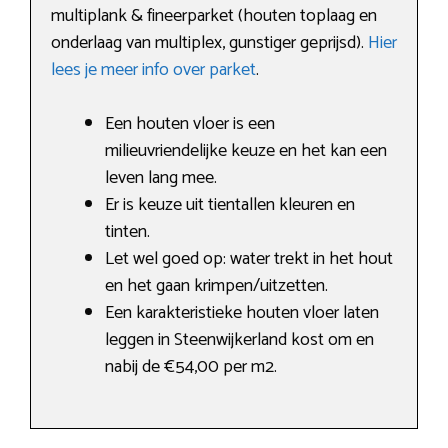
multiplank & fineerparket (houten toplaag en
onderlaag van multiplex, gunstiger geprijsd).
Hier
lees je meer info over parket
.
Een houten vloer is een
milieuvriendelijke keuze en het kan een
leven lang mee.
Er is keuze uit tientallen kleuren en
tinten.
Let wel goed op: water trekt in het hout
en het gaan krimpen/uitzetten.
Een karakteristieke houten vloer laten
leggen in Steenwijkerland kost om en
nabij de €54,00 per m2.