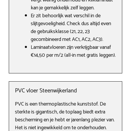
vergt weinig onderhoud en kliklaminaat
kan je gemakkelijk zelf leggen.
Er zit behoorlijk wat verschil in de
slijtgevoeligheid. Check dus altijd even
de gebruiksklasse (21, 22, 23
gecombineerd met AC1, AC2, AC3).
Laminaatvloeren zijn verkrijgbaar vanaf
€14,50 per m/2 (all-in met gratis leggen).
PVC vloer Steenwijkerland
PVC is een thermoplastische kunststof. De
sterkte is gigantisch, de toplaag biedt extra
bescherming en je hebt er jarenlang plezier van.
Het is niet ingewikkeld om te onderhouden.