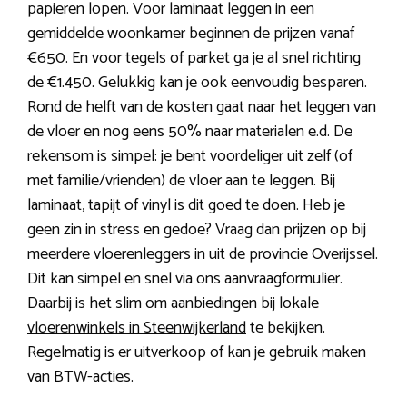
papieren lopen. Voor laminaat leggen in een
gemiddelde woonkamer beginnen de prijzen vanaf
€650. En voor tegels of parket ga je al snel richting
de €1.450. Gelukkig kan je ook eenvoudig besparen.
Rond de helft van de kosten gaat naar het leggen van
de vloer en nog eens 50% naar materialen e.d. De
rekensom is simpel: je bent voordeliger uit zelf (of
met familie/vrienden) de vloer aan te leggen. Bij
laminaat, tapijt of vinyl is dit goed te doen. Heb je
geen zin in stress en gedoe? Vraag dan prijzen op bij
meerdere vloerenleggers in uit de provincie Overijssel.
Dit kan simpel en snel via ons aanvraagformulier.
Daarbij is het slim om aanbiedingen bij lokale
vloerenwinkels in Steenwijkerland
te bekijken.
Regelmatig is er uitverkoop of kan je gebruik maken
van BTW-acties.