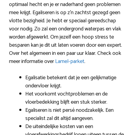
optimaal hecht en je er naderhand geen problemen
mee krijgt. Egaliseren is op z’n zachtst gezegd geen
vlotte bezigheid. Je hebt er speciaal gereedschap
voor nodig. Zo zal een ondergrond waterpas en vlak
worden afgewerkt. Om jezelf een hoop stress te
besparen kan je dit uit laten voeren door een expert.
Over het algemeen in een paar uur klaar. Check ook
meer informatie over
Lamel-parket
.
Egalisatie betekent dat je een gelijkmatige
ondervloer krijgt.
Het voorkomt vochtproblemen en de
vloerbedekking blijft een stuk sterker.
Egaliseren is niet persé noodzakelijk. Een
specialist zal dit altijd aangeven.
De uiteindelijke kosten van een
vloerafwerkingsbedrijf lopen uiteen tussen de