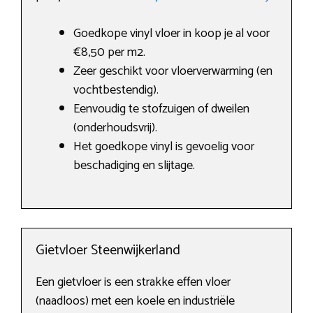
Goedkope vinyl vloer in koop je al voor
€8,50 per m2.
Zeer geschikt voor vloerverwarming (en
vochtbestendig).
Eenvoudig te stofzuigen of dweilen
(onderhoudsvrij).
Het goedkope vinyl is gevoelig voor
beschadiging en slijtage.
Gietvloer Steenwijkerland
Een gietvloer is een strakke effen vloer
(naadloos) met een koele en industriële