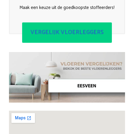
Maak een keuze uit de goedkoopste stoffeerders!
VERGELIJK VLOERLEGGERS