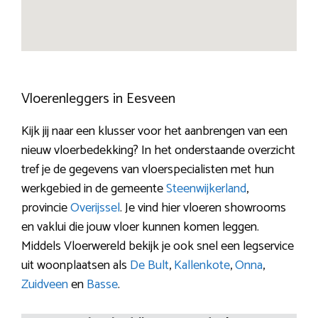
Vloerenleggers in Eesveen
Kijk jij naar een klusser voor het aanbrengen van een
nieuw vloerbedekking? In het onderstaande overzicht
tref je de gegevens van vloerspecialisten met hun
werkgebied in de gemeente
Steenwijkerland
,
provincie
Overijssel
. Je vind hier vloeren showrooms
en vaklui die jouw vloer kunnen komen leggen.
Middels Vloerwereld bekijk je ook snel een legservice
uit woonplaatsen als
De Bult
,
Kallenkote
,
Onna
,
Zuidveen
en
Basse
.