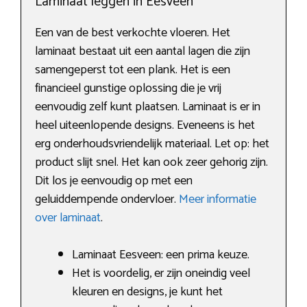
Laminaat leggen in Eesveen
Een van de best verkochte vloeren. Het
laminaat bestaat uit een aantal lagen die zijn
samengeperst tot een plank. Het is een
financieel gunstige oplossing die je vrij
eenvoudig zelf kunt plaatsen. Laminaat is er in
heel uiteenlopende designs. Eveneens is het
erg onderhoudsvriendelijk materiaal. Let op: het
product slijt snel. Het kan ook zeer gehorig zijn.
Dit los je eenvoudig op met een
geluiddempende ondervloer.
Meer informatie
over laminaat
.
Laminaat Eesveen: een prima keuze.
Het is voordelig, er zijn oneindig veel
kleuren en designs, je kunt het