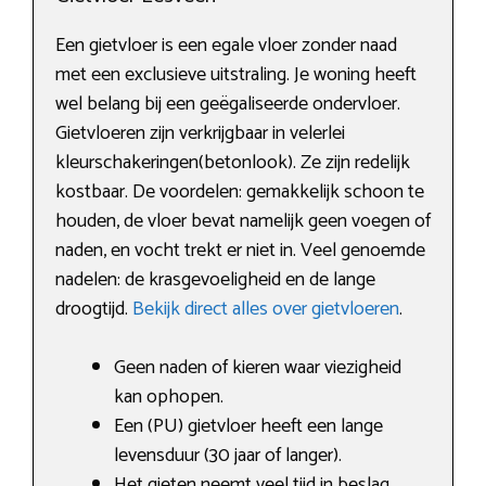
Een gietvloer is een egale vloer zonder naad
met een exclusieve uitstraling. Je woning heeft
wel belang bij een geëgaliseerde ondervloer.
Gietvloeren zijn verkrijgbaar in velerlei
kleurschakeringen(betonlook). Ze zijn redelijk
kostbaar. De voordelen: gemakkelijk schoon te
houden, de vloer bevat namelijk geen voegen of
naden, en vocht trekt er niet in. Veel genoemde
nadelen: de krasgevoeligheid en de lange
droogtijd.
Bekijk direct alles over gietvloeren
.
Geen naden of kieren waar viezigheid
kan ophopen.
Een (PU) gietvloer heeft een lange
levensduur (30 jaar of langer).
Het gieten neemt veel tijd in beslag.