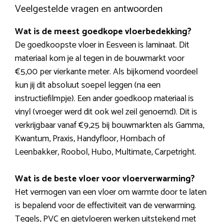
Veelgestelde vragen en antwoorden
Wat is de meest goedkope vloerbedekking?
De goedkoopste vloer in Eesveen is laminaat. Dit
materiaal kom je al tegen in de bouwmarkt voor
€5,00 per vierkante meter. Als bijkomend voordeel
kun jij dit absoluut soepel leggen (na een
instructiefilmpje). Een ander goedkoop materiaal is
vinyl (vroeger werd dit ook wel zeil genoemd). Dit is
verkrijgbaar vanaf €9,25 bij bouwmarkten als Gamma,
Kwantum, Praxis, Handyfloor, Hornbach of
Leenbakker, Roobol, Hubo, Multimate, Carpetright.
Wat is de beste vloer voor vloerverwarming?
Het vermogen van een vloer om warmte door te laten
is bepalend voor de effectiviteit van de verwarming.
Tegels, PVC en gietvloeren werken uitstekend met