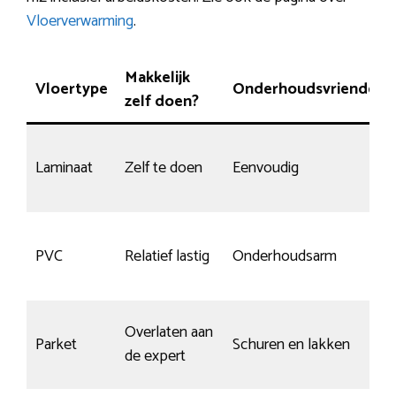
Vloerverwarming
.
Makkelijk
Vloertype
Onderhoudsvriendelijk
zelf doen?
Laminaat
Zelf te doen
Eenvoudig
PVC
Relatief lastig
Onderhoudsarm
Overlaten aan
Parket
Schuren en lakken
de expert