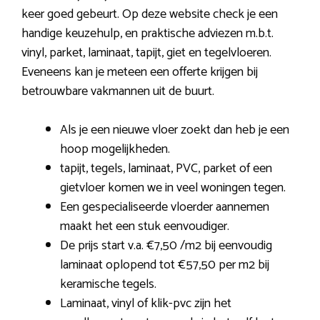
keer goed gebeurt. Op deze website check je een
handige keuzehulp, en praktische adviezen m.b.t.
vinyl, parket, laminaat, tapijt, giet en tegelvloeren.
Eveneens kan je meteen een offerte krijgen bij
betrouwbare vakmannen uit de buurt.
Als je een nieuwe vloer zoekt dan heb je een
hoop mogelijkheden.
tapijt, tegels, laminaat, PVC, parket of een
gietvloer komen we in veel woningen tegen.
Een gespecialiseerde vloerder aannemen
maakt het een stuk eenvoudiger.
De prijs start v.a. €7,50 /m2 bij eenvoudig
laminaat oplopend tot €57,50 per m2 bij
keramische tegels.
Laminaat, vinyl of klik-pvc zijn het