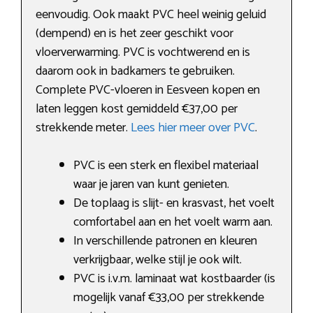
eenvoudig. Ook maakt PVC heel weinig geluid
(dempend) en is het zeer geschikt voor
vloerverwarming. PVC is vochtwerend en is
daarom ook in badkamers te gebruiken.
Complete PVC-vloeren in Eesveen kopen en
laten leggen kost gemiddeld €37,00 per
strekkende meter.
Lees hier meer over PVC
.
PVC is een sterk en flexibel materiaal
waar je jaren van kunt genieten.
De toplaag is slijt- en krasvast, het voelt
comfortabel aan en het voelt warm aan.
In verschillende patronen en kleuren
verkrijgbaar, welke stijl je ook wilt.
PVC is i.v.m. laminaat wat kostbaarder (is
mogelijk vanaf €33,00 per strekkende