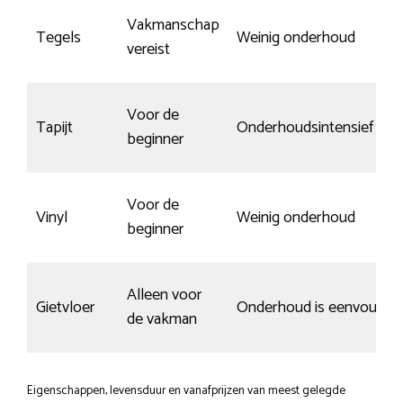
Vakmanschap
Tegels
Weinig onderhoud
vereist
Voor de
Tapijt
Onderhoudsintensief
beginner
Voor de
Vinyl
Weinig onderhoud
beginner
Alleen voor
Gietvloer
Onderhoud is eenvoudig
de vakman
Eigenschappen, levensduur en vanafprijzen van meest gelegde