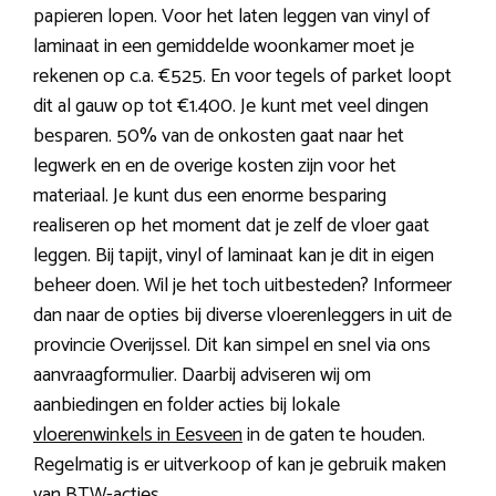
papieren lopen. Voor het laten leggen van vinyl of
laminaat in een gemiddelde woonkamer moet je
rekenen op c.a. €525. En voor tegels of parket loopt
dit al gauw op tot €1.400. Je kunt met veel dingen
besparen. 50% van de onkosten gaat naar het
legwerk en en de overige kosten zijn voor het
materiaal. Je kunt dus een enorme besparing
realiseren op het moment dat je zelf de vloer gaat
leggen. Bij tapijt, vinyl of laminaat kan je dit in eigen
beheer doen. Wil je het toch uitbesteden? Informeer
dan naar de opties bij diverse vloerenleggers in uit de
provincie Overijssel. Dit kan simpel en snel via ons
aanvraagformulier. Daarbij adviseren wij om
aanbiedingen en folder acties bij lokale
vloerenwinkels in Eesveen
in de gaten te houden.
Regelmatig is er uitverkoop of kan je gebruik maken
van BTW-acties.