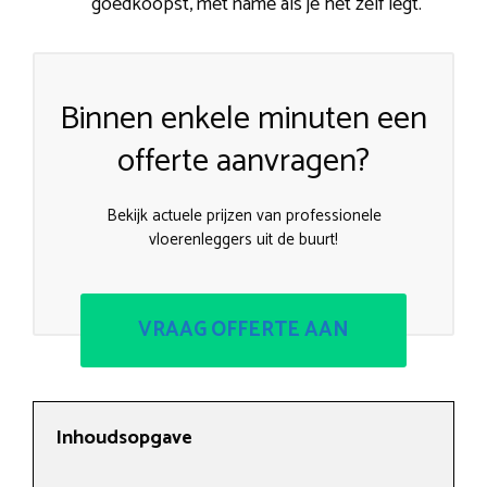
goedkoopst, met name als je het zelf legt.
Binnen enkele minuten een
offerte aanvragen?
Bekijk actuele prijzen van professionele
vloerenleggers uit de buurt!
VRAAG OFFERTE AAN
Inhoudsopgave