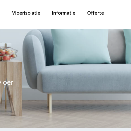
g
Vloerisolatie
Informatie
Offerte
vloer