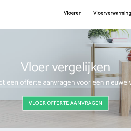
Vloeren
Vloerverwarmin
Vloer vergelijken
ct een offerte aanvragen voor een nieuwe 
VLOER OFFERTE AANVRAGEN