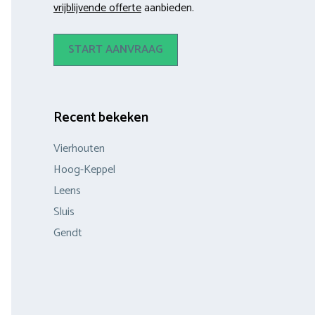
vrijblijvende offerte
aanbieden.
START AANVRAAG
Recent bekeken
Vierhouten
Hoog-Keppel
Leens
Sluis
Gendt