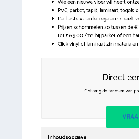
Wie een nieuwe vloer wil heeft ontze
PVC, parket, tapijt, laminaat, tegels 
De beste vloerder regelen scheelt ve
Prijzen schommelen zo tussen de €7,
tot €65,00 /m2 bij parket of een b
Click vinyl of laminaat zijn materialen
Direct ee
Ontvang de tarieven van pro
VRAA
Inhoudsopgave