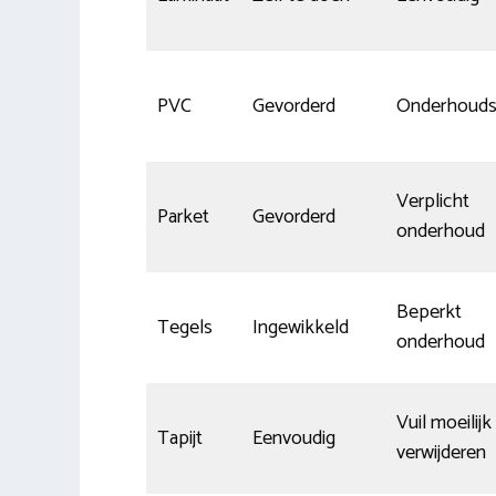
PVC
Gevorderd
Onderhoud
Verplicht
Parket
Gevorderd
onderhoud
Beperkt
Tegels
Ingewikkeld
onderhoud
Vuil moeilijk
Tapijt
Eenvoudig
verwijderen