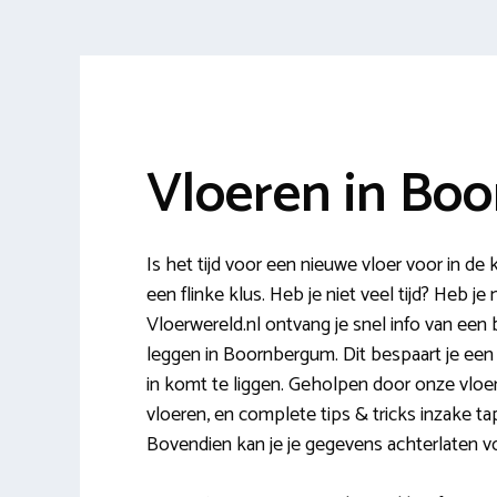
Vloeren in Bo
Is het tijd voor een nieuwe vloer voor in de
een flinke klus. Heb je niet veel tijd? Heb j
Vloerwereld.nl ontvang je snel info van een
leggen in Boornbergum. Dit bespaart je een 
in komt te liggen. Geholpen door onze vloer
vloeren, en complete tips & tricks inzake tap
Bovendien kan je je gegevens achterlaten v