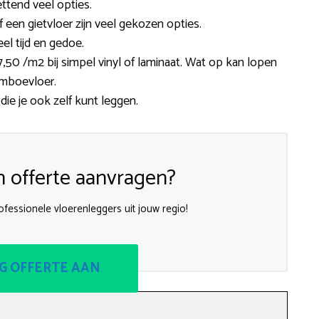
ttend veel opties.
of een gietvloer zijn veel gekozen opties.
el tijd en gedoe.
50 /m2 bij simpel vinyl of laminaat. Wat op kan lopen
amboevloer.
 die je ook zelf kunt leggen.
n offerte aanvragen?
fessionele vloerenleggers uit jouw regio!
G OFFERTE AAN