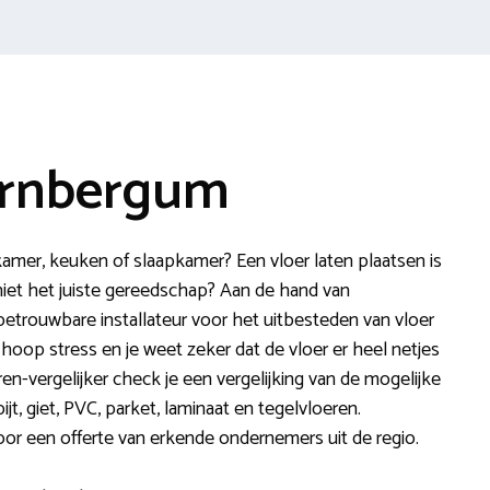
ornbergum
 kamer, keuken of slaapkamer? Een vloer laten plaatsen is
e niet het juiste gereedschap? Aan de hand van
 betrouwbare installateur voor het uitbesteden van vloer
hoop stress en je weet zeker dat de vloer er heel netjes
en-vergelijker check je een vergelijking van de mogelijke
ijt, giet, PVC, parket, laminaat en tegelvloeren.
oor een offerte van erkende ondernemers uit de regio.