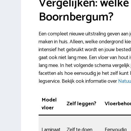
Vergelijken: welke 
Boornbergum?
Een compleet nieuwe uitstraling geven aan 
maken in huis. Alleen, welke ondergrond kie
intensief het gebruikt wordt en jouw bestedi
gaat ook niet lang mee. Een vloer van hout i
lang mee. In het volgende schema vergelijk
facetten als hoe eenvoudig je het zelf kunt 
legservice. Bekijk ook informatie over
Natuu
Model
Zelf leggen?
Vloerbeho
vloer
Laminaat
Zelf te doen
Eenvoudig