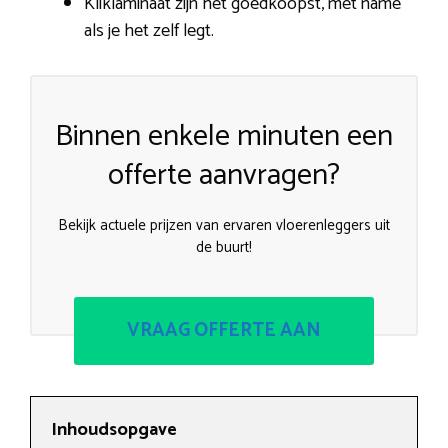
Kliklaminaat zijn het goedkoopst, met name
als je het zelf legt.
Binnen enkele minuten een
offerte aanvragen?
Bekijk actuele prijzen van ervaren vloerenleggers uit
de buurt!
VRAAG OFFERTE AAN
Inhoudsopgave