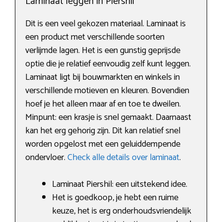
Laminaat leggen in Piershil
Dit is een veel gekozen materiaal. Laminaat is
een product met verschillende soorten
verlijmde lagen. Het is een gunstig geprijsde
optie die je relatief eenvoudig zelf kunt leggen.
Laminaat ligt bij bouwmarkten en winkels in
verschillende motieven en kleuren. Bovendien
hoef je het alleen maar af en toe te dweilen.
Minpunt: een krasje is snel gemaakt. Daarnaast
kan het erg gehorig zijn. Dit kan relatief snel
worden opgelost met een geluiddempende
ondervloer.
Check alle details over laminaat
.
Laminaat Piershil: een uitstekend idee.
Het is goedkoop, je hebt een ruime
keuze, het is erg onderhoudsvriendelijk