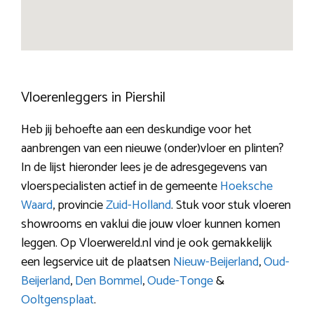
Vloerenleggers in Piershil
Heb jij behoefte aan een deskundige voor het
aanbrengen van een nieuwe (onder)vloer en plinten?
In de lijst hieronder lees je de adresgegevens van
vloerspecialisten actief in de gemeente
Hoeksche
Waard
, provincie
Zuid-Holland
. Stuk voor stuk vloeren
showrooms en vaklui die jouw vloer kunnen komen
leggen. Op Vloerwereld.nl vind je ook gemakkelijk
een legservice uit de plaatsen
Nieuw-Beijerland
,
Oud-
Beijerland
,
Den Bommel
,
Oude-Tonge
&
Ooltgensplaat
.