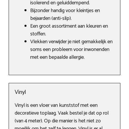
isolerend en geluiddempend.
Bijzonder handig voor kleintjes en
bejaarden (anti-slip).
Een groot assortiment aan kleuren en
stoffen.
Vlekken verwijder je niet gemakkelijk en
soms een probleem voor inwonenden
met een bepaalde allergie.
Vinyl
Vinyl is een vloer van kunststof met een
decoratieve toplaag. Vaak bestel je dat op rol
(van 4 meter). Op die manier is het niet zo
moeilijk om het zelf te leggen. Vinyl is er al