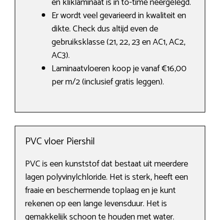
en kliklaminaat is in to-time neergelegd.
Er wordt veel gevarieerd in kwaliteit en
dikte. Check dus altijd even de
gebruiksklasse (21, 22, 23 en AC1, AC2,
AC3).
Laminaatvloeren koop je vanaf €16,00
per m/2 (inclusief gratis leggen).
PVC vloer Piershil
PVC is een kunststof dat bestaat uit meerdere
lagen polyvinylchloride. Het is sterk, heeft een
fraaie en beschermende toplaag en je kunt
rekenen op een lange levensduur. Het is
gemakkelijk schoon te houden met water.