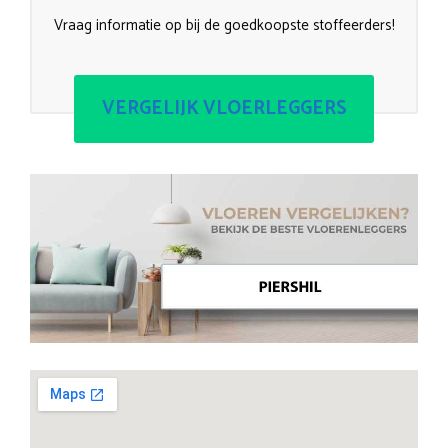
Vraag informatie op bij de goedkoopste stoffeerders!
VERGELIJK VLOERLEGGERS