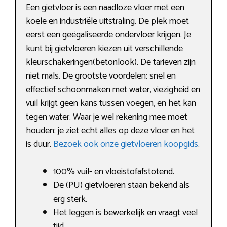
Een gietvloer is een naadloze vloer met een
koele en industriële uitstraling. De plek moet
eerst een geëgaliseerde ondervloer krijgen. Je
kunt bij gietvloeren kiezen uit verschillende
kleurschakeringen(betonlook). De tarieven zijn
niet mals. De grootste voordelen: snel en
effectief schoonmaken met water, viezigheid en
vuil krijgt geen kans tussen voegen, en het kan
tegen water. Waar je wel rekening mee moet
houden: je ziet echt alles op deze vloer en het
is duur.
Bezoek ook onze gietvloeren koopgids
.
100% vuil- en vloeistofafstotend.
De (PU) gietvloeren staan bekend als
erg sterk.
Het leggen is bewerkelijk en vraagt veel
tijd.