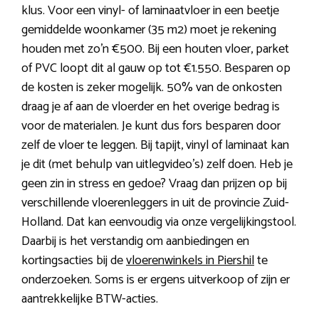
klus. Voor een vinyl- of laminaatvloer in een beetje
gemiddelde woonkamer (35 m2) moet je rekening
houden met zo’n €500. Bij een houten vloer, parket
of PVC loopt dit al gauw op tot €1.550. Besparen op
de kosten is zeker mogelijk. 50% van de onkosten
draag je af aan de vloerder en het overige bedrag is
voor de materialen. Je kunt dus fors besparen door
zelf de vloer te leggen. Bij tapijt, vinyl of laminaat kan
je dit (met behulp van uitlegvideo’s) zelf doen. Heb je
geen zin in stress en gedoe? Vraag dan prijzen op bij
verschillende vloerenleggers in uit de provincie Zuid-
Holland. Dat kan eenvoudig via onze vergelijkingstool.
Daarbij is het verstandig om aanbiedingen en
kortingsacties bij de
vloerenwinkels in Piershil
te
onderzoeken. Soms is er ergens uitverkoop of zijn er
aantrekkelijke BTW-acties.