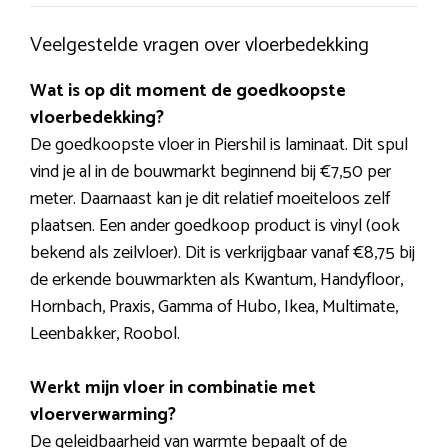
Veelgestelde vragen over vloerbedekking
Wat is op dit moment de goedkoopste
vloerbedekking?
De goedkoopste vloer in Piershil is laminaat. Dit spul
vind je al in de bouwmarkt beginnend bij €7,50 per
meter. Daarnaast kan je dit relatief moeiteloos zelf
plaatsen. Een ander goedkoop product is vinyl (ook
bekend als zeilvloer). Dit is verkrijgbaar vanaf €8,75 bij
de erkende bouwmarkten als Kwantum, Handyfloor,
Hornbach, Praxis, Gamma of Hubo, Ikea, Multimate,
Leenbakker, Roobol.
Werkt mijn vloer in combinatie met
vloerverwarming?
De geleidbaarheid van warmte bepaalt of de