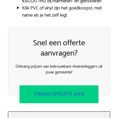
€60,00 /m2 bij marmeren- en gietvloeren.
Klik PVC of vinyl zijn het goedkoopst, met
name als je het zelf legt.
Snel een offerte
aanvragen?
Ontvang prijzen van betrouwbare vloerenleggers uit
jouw gemeente!
VRAAG OFFERTE AAN