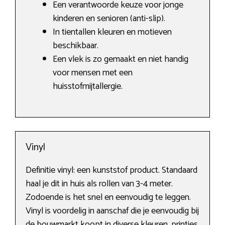
Een verantwoorde keuze voor jonge
kinderen en senioren (anti-slip).
In tientallen kleuren en motieven
beschikbaar.
Een vlek is zo gemaakt en niet handig
voor mensen met een
huisstofmijtallergie.
Vinyl
Definitie vinyl: een kunststof product. Standaard
haal je dit in huis als rollen van 3-4 meter.
Zodoende is het snel en eenvoudig te leggen.
Vinyl is voordelig in aanschaf die je eenvoudig bij
de bouwmarkt koopt in diverse kleuren, printjes