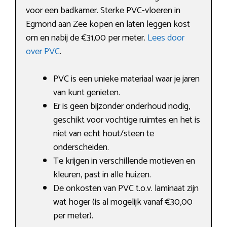
voor een badkamer. Sterke PVC-vloeren in
Egmond aan Zee kopen en laten leggen kost
om en nabij de €31,00 per meter.
Lees door
over PVC
.
PVC is een unieke materiaal waar je jaren
van kunt genieten.
Er is geen bijzonder onderhoud nodig,
geschikt voor vochtige ruimtes en het is
niet van echt hout/steen te
onderscheiden.
Te krijgen in verschillende motieven en
kleuren, past in alle huizen.
De onkosten van PVC t.o.v. laminaat zijn
wat hoger (is al mogelijk vanaf €30,00
per meter).