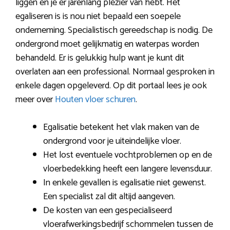
liggen en je er jarenlang plezier van hebt. Het
egaliseren is is nou niet bepaald een soepele
onderneming. Specialistisch gereedschap is nodig. De
ondergrond moet gelijkmatig en waterpas worden
behandeld. Er is gelukkig hulp want je kunt dit
overlaten aan een professional. Normaal gesproken in
enkele dagen opgeleverd. Op dit portaal lees je ook
meer over
Houten vloer schuren
.
Egalisatie betekent het vlak maken van de
ondergrond voor je uiteindelijke vloer.
Het lost eventuele vochtproblemen op en de
vloerbedekking heeft een langere levensduur.
In enkele gevallen is egalisatie niet gewenst.
Een specialist zal dit altijd aangeven.
De kosten van een gespecialiseerd
vloerafwerkingsbedrijf schommelen tussen de