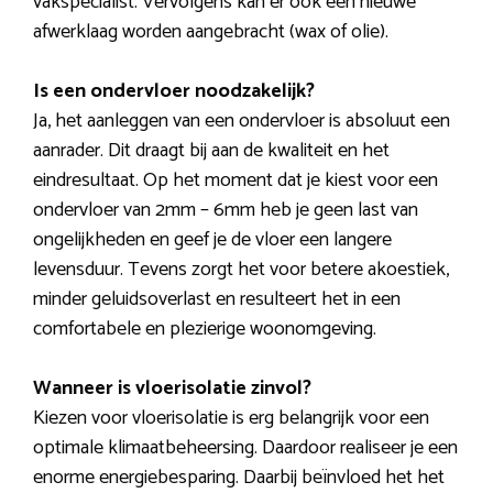
vakspecialist. Vervolgens kan er ook een nieuwe
afwerklaag worden aangebracht (wax of olie).
Is een ondervloer noodzakelijk?
Ja, het aanleggen van een ondervloer is absoluut een
aanrader. Dit draagt bij aan de kwaliteit en het
eindresultaat. Op het moment dat je kiest voor een
ondervloer van 2mm – 6mm heb je geen last van
ongelijkheden en geef je de vloer een langere
levensduur. Tevens zorgt het voor betere akoestiek,
minder geluidsoverlast en resulteert het in een
comfortabele en plezierige woonomgeving.
Wanneer is vloerisolatie zinvol?
Kiezen voor vloerisolatie is erg belangrijk voor een
optimale klimaatbeheersing. Daardoor realiseer je een
enorme energiebesparing. Daarbij beïnvloed het het