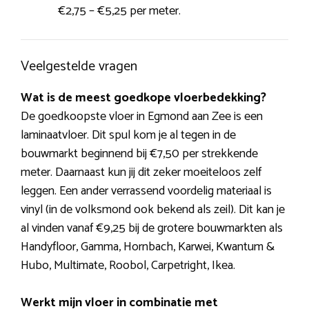
€2,75 – €5,25 per meter.
Veelgestelde vragen
Wat is de meest goedkope vloerbedekking?
De goedkoopste vloer in Egmond aan Zee is een
laminaatvloer. Dit spul kom je al tegen in de
bouwmarkt beginnend bij €7,50 per strekkende
meter. Daarnaast kun jij dit zeker moeiteloos zelf
leggen. Een ander verrassend voordelig materiaal is
vinyl (in de volksmond ook bekend als zeil). Dit kan je
al vinden vanaf €9,25 bij de grotere bouwmarkten als
Handyfloor, Gamma, Hornbach, Karwei, Kwantum &
Hubo, Multimate, Roobol, Carpetright, Ikea.
Werkt mijn vloer in combinatie met