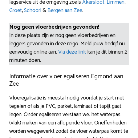
legservice uit de omgeving zoals
Akersloot
,
Limmen
,
Groet
,
Schoorl
&
Bergen aan Zee
.
Nog geen vloerbedrijven gevonden!
In deze plaats zijn er nog geen vloerbedrijven en
leggers gevonden in deze reigo. Meld jouw bedrijf nu
eenvoudig online aan.
Via deze link
kan je dit binnen 2
minuten doen.
Informatie over vloer egaliseren Egmond aan
Zee
Vloeregalisatie is meestal nodig voordat je start met
tegelen of als je PVC, parket, laminaat of tapijt gaat
legen. Onder egaliseren verstaan we: het waterpas
(vlak) maken van een aflopende vloer. Oneffenheden
worden weggewerkt zodat de vloer waterpas komt te