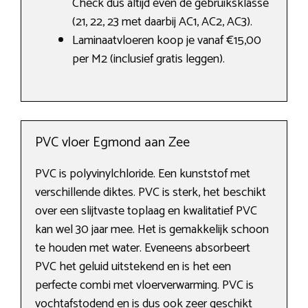
Check dus altijd even de gebruiksklasse
(21, 22, 23 met daarbij AC1, AC2, AC3).
Laminaatvloeren koop je vanaf €15,00
per M2 (inclusief gratis leggen).
PVC vloer Egmond aan Zee
PVC is polyvinylchloride. Een kunststof met
verschillende diktes. PVC is sterk, het beschikt
over een slijtvaste toplaag en kwalitatief PVC
kan wel 30 jaar mee. Het is gemakkelijk schoon
te houden met water. Eveneens absorbeert
PVC het geluid uitstekend en is het een
perfecte combi met vloerverwarming. PVC is
vochtafstodend en is dus ook zeer geschikt