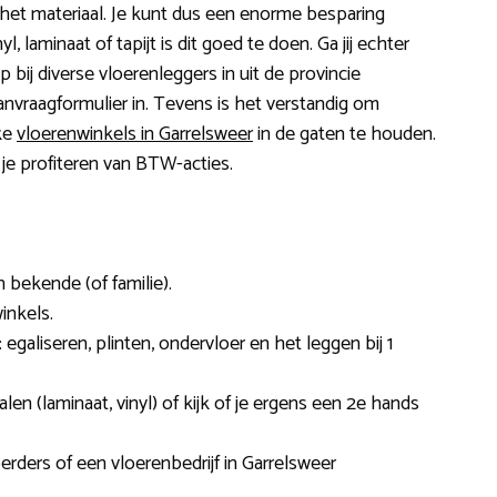
het materiaal. Je kunt dus een enorme besparing
yl, laminaat of tapijt is dit goed te doen. Ga jij echter
 bij diverse vloerenleggers in uit de provincie
nvraagformulier in. Tevens is het verstandig om
jke
vloerenwinkels in Garrelsweer
in de gaten te houden.
 je profiteren van BTW-acties.
 bekende (of familie).
inkels.
 egaliseren, plinten, ondervloer en het leggen bij 1
en (laminaat, vinyl) of kijk of je ergens een 2e hands
oerders of een vloerenbedrijf in Garrelsweer