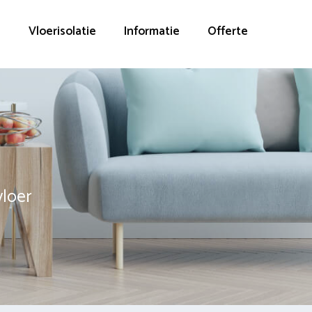
g
Vloerisolatie
Informatie
Offerte
vloer