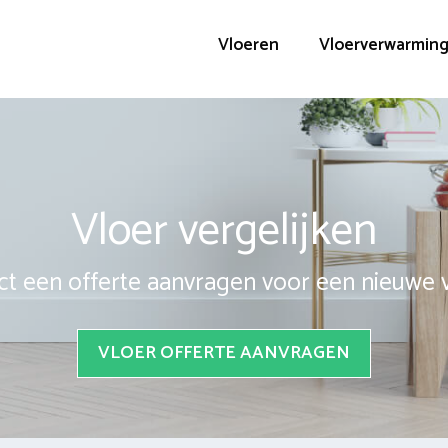
Vloeren
Vloerverwarmin
Vloer vergelijken
ct een offerte aanvragen voor een nieuwe 
VLOER OFFERTE AANVRAGEN