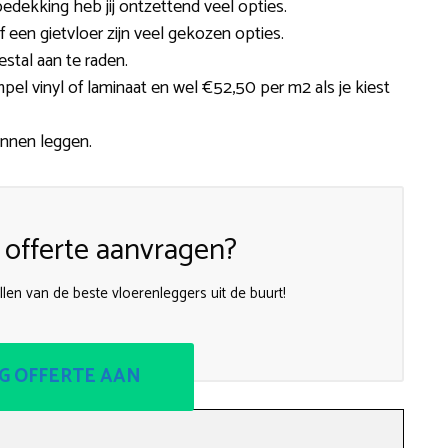
edekking heb jij ontzettend veel opties.
 of een gietvloer zijn veel gekozen opties.
estal aan te raden.
mpel vinyl of laminaat en wel €52,50 per m2 als je kiest
unnen leggen.
 offerte aanvragen?
len van de beste vloerenleggers uit de buurt!
G OFFERTE AAN