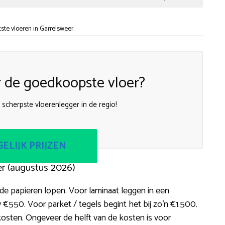
te vloeren in Garrelsweer.
 de goedkoopste vloer?
scherpste vloerenlegger in de regio!
ELIJK PRIJZEN
er (augustus 2026)
de papieren lopen. Voor laminaat leggen in een
€550. Voor parket / tegels begint het bij zo’n €1.500.
kosten. Ongeveer de helft van de kosten is voor