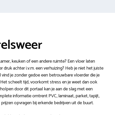
relsweer
 kamer, keuken of een andere ruimte? Een vloer laten
er druk achter i.v.m. een verhuizing? Heb je niet het juiste
 vind je zonder gedoe een betrouwbare vloerder die je
. Het scheelt tijd, voorkomt stress en je weet dan ook
eholpen door dit portaal kan je aan de slag met een
mplete informatie omtrent PVC, laminaat, parket, tapijt,
 prijzen opvragen bij erkende bedrijven uit de buurt.