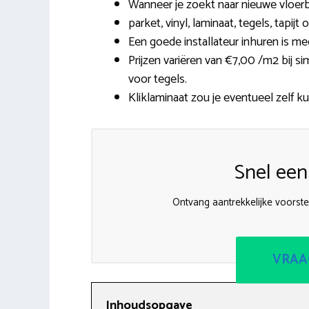
Wanneer je zoekt naar nieuwe vloerb
parket, vinyl, laminaat, tegels, tapijt
Een goede installateur inhuren is me
Prijzen variëren van €7,00 /m2 bij si
voor tegels.
Kliklaminaat zou je eventueel zelf k
Snel een
Ontvang aantrekkelijke voorstel
VRAA
Inhoudsopgave