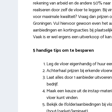
rekening van arbeid en de andere 50% naar 
realiseren door zelf de vloer te leggen. Bij vin
voor maximale kwaliteit? Vraag dan prijzen op
Groningen. Vul hiervoor gewoon even het aa
aanbiedingen en kortingsacties bij plaatseli
Vaak is er wel ergens een uitverkoop of kan
5 handige tips om te besparen
Leg de vloer eigenhandig of huur een
Achterhaal prijzen bij erkende vloerw
Laat alles door 1 aanbieder uitvoeren:
bedrijf.
Maak een keuze uit de instap-material
vloer kunt vinden.
Bekijk de (folder)aanbiedingen bij vl
(hout/parket/laminaat).