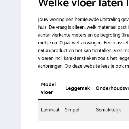
Welke vloer laten 
Jouw woning een hernieuwde uitstraling gev
huis. De vraag is alleen, welk materiaal past
aantal vierkante meters en de begroting (fin
met je na 10 jaar wel vervangen. Een massief
natuurproduct en het kan tientallen jaren m
vloeren incl. karakteristieken zoals het legg
aanbrengen. Op deze website lees je ook 
Model
Leggemak
Onderhoudsvri
vloer
Laminaat
Simpel
Gemakkelijk