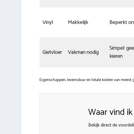
Vinyl
Makkelijk
Beperkt o
Simpel: ge
Gietvloer
Vakman nodig
kieren
Eigenschappen, levensduur en totale kosten van meest g
Waar vind i
Bekijk direct de voordel