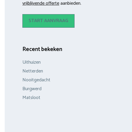
vrijblijvende offerte
aanbieden.
START AANVRAAG
Recent bekeken
Uithuizen
Netterden
Nooitgedacht
Burgwerd
Matsloot