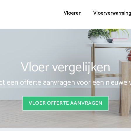
Vloeren
Vloerverwarmin
Vloer vergelijken
ct een offerte aanvragen voor een nieuwe 
VLOER OFFERTE AANVRAGEN