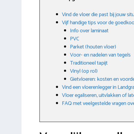
Vind de vloer die past bij jouw si
Vijf handige tips voor de goedk
Info over laminaat
PVC
Parket (houten vloer)
Voor- en nadelen van tegels
Traditioneel tapijt
Vinyl (op rol)
Gietvloeren: kosten en voord
Vind een vloerenlegger in Landgr
Vloer egaliseren, uitvlakken of la
FAQ met veelgestelde vragen ov