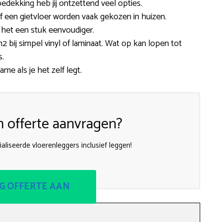
edekking heb jij ontzettend veel opties.
t of een gietvloer worden vaak gekozen in huizen.
 het een stuk eenvoudiger.
2 bij simpel vinyl of laminaat. Wat op kan lopen tot
s.
me als je het zelf legt.
n offerte aanvragen?
ialiseerde vloerenleggers inclusief leggen!
G OFFERTE AAN