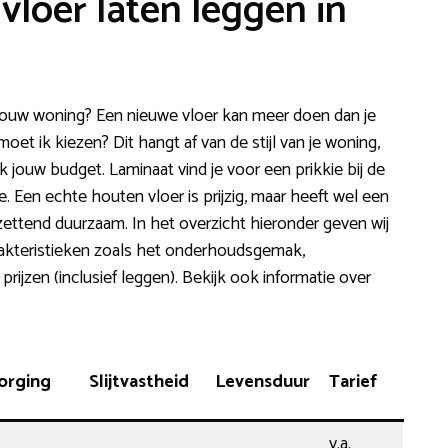
vloer laten leggen in
jouw woning? Een nieuwe vloer kan meer doen dan je
moet ik kiezen? Dit hangt af van de stijl van je woning,
k jouw budget. Laminaat vind je voor een prikkie bij de
 Een echte houten vloer is prijzig, maar heeft wel een
ettend duurzaam. In het overzicht hieronder geven wij
akteristieken zoals het onderhoudsgemak,
rijzen (inclusief leggen). Bekijk ook informatie over
orging
Slijtvastheid
Levensduur
Tarief
v.a.