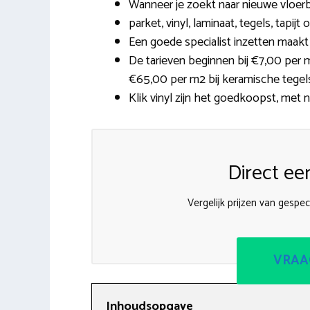
Wanneer je zoekt naar nieuwe vloerb
parket, vinyl, laminaat, tegels, tapij
Een goede specialist inzetten maakt
De tarieven beginnen bij €7,00 per m
€65,00 per m2 bij keramische tegel
Klik vinyl zijn het goedkoopst, met na
Direct ee
Vergelijk prijzen van gespec
VRAA
Inhoudsopgave