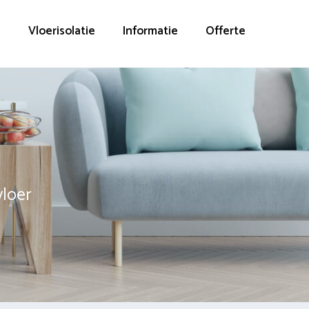
g
Vloerisolatie
Informatie
Offerte
vloer