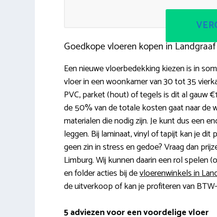
VERG
Goedkope vloeren kopen in Landgraaf
Een nieuwe vloerbedekking kiezen is in somm
vloer in een woonkamer van 30 tot 35 vierk
PVC, parket (hout) of tegels is dit al gauw 
de 50% van de totale kosten gaat naar de
materialen die nodig zijn. Je kunt dus een e
leggen. Bij laminaat, vinyl of tapijt kan je di
geen zin in stress en gedoe? Vraag dan prijz
Limburg. Wij kunnen daarin een rol spelen (o
en folder acties bij de
vloerenwinkels in Lan
de uitverkoop of kan je profiteren van BTW-
5 adviezen voor een voordelige vloer