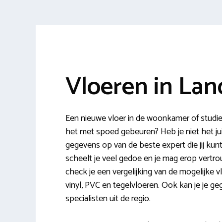
Vloeren in Lan
Een nieuwe vloer in de woonkamer of studie
het met spoed gebeuren? Heb je niet het jui
gegevens op van de beste expert die jij kunt
scheelt je veel gedoe en je mag erop vertrou
check je een vergelijking van de mogelijke vl
vinyl, PVC en tegelvloeren. Ook kan je je g
specialisten uit de regio.