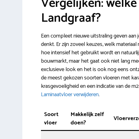
Vergelijken: welke 
Landgraaf?
Een compleet nieuwe uitstraling geven aan 
denkt. Er zijn zoveel keuzes, welk materiaal 
hoe intensief het gebruikt wordt en natuurlij
bouwmarkt, maar het gaat ook niet lang mee.
exclusieve look en het is ook nog eens ontz
de meest gekozen soorten vloeren met kar
krasgevoeligheid en een indicatie van de m2 p
Laminaatvloer verwijderen
.
Soort
Makkelijk zelf
Vloerverz
vloer
doen?