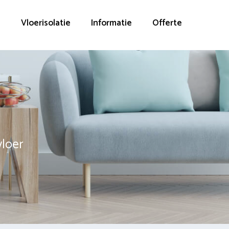
g
Vloerisolatie
Informatie
Offerte
vloer