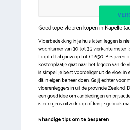
VERG
Goedkope vloeren kopen in Kapelle (a
Vloerbedekking in je huis laten leggen is ni
woonkamer van 30 tot 35 vierkante meter l
loopt dit al gauw op tot €1.650. Besparen o
kostenplaatje gaat naar het leggen van de 
is simpel: je bent voordeliger uit de vloer in 
dit in eigen beheer doen. Ga jij echter voor 
vloerenleggers in uit de provincie Zeeland. 
een goed idee om aanbiedingen en prijsactie
is er ergens uitverkoop of kan je gebruik m
5 handige tips om te besparen