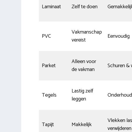
Laminaat
Zelf te doen
Gemakkelij
Vakmanschap
PVC
Eenvoudig
vereist
Alleen voor
Parket
Schuren &
de vakman
Lastig zelf
Tegels
Onderhoud
leggen
Vlekken las
Tapijt
Makkelijk
verwijderen