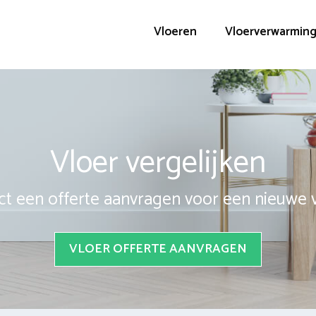
Vloeren
Vloerverwarmin
Vloer vergelijken
ct een offerte aanvragen voor een nieuwe 
VLOER OFFERTE AANVRAGEN