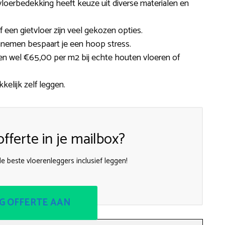
vloerbedekking heeft keuze uit diverse materialen en
 of een gietvloer zijn veel gekozen opties.
annemen bespaart je een hoop stress.
yl en wel €65,00 per m2 bij echte houten vloeren of
kkelijk zelf leggen.
fferte in je mailbox?
e beste vloerenleggers inclusief leggen!
G OFFERTE AAN