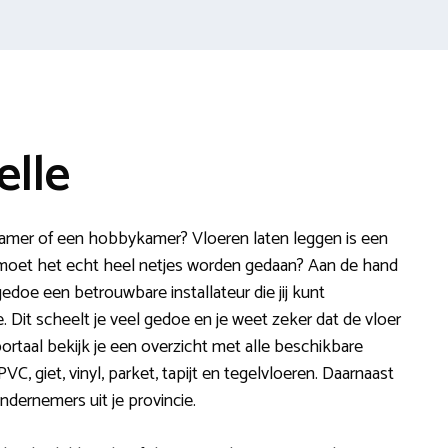
elle
amer of een hobbykamer? Vloeren laten leggen is een
Of moet het echt heel netjes worden gedaan? Aan de hand
gedoe een betrouwbare installateur die jij kunt
. Dit scheelt je veel gedoe en je weet zeker dat de vloer
 portaal bekijk je een overzicht met alle beschikbare
VC, giet, vinyl, parket, tapijt en tegelvloeren. Daarnaast
ndernemers uit je provincie.