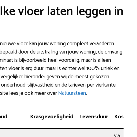
lke vloer laten leggen in
nieuwe vloer kan jouw woning compleet veranderen.
 bepaald door de uitstraling van jouw woning, de omvang
naat is bijvoorbeeld heel voordelig, maar is alleen
en vloer is erg duur, maar is echter wel 100% uniek en
e vergelijker hieronder geven wij de meest gekozen
 onderhoud, slijtvastheid en de tarieven per vierkante
site lees je ook meer over
Natuursteen
.
oud
Krasgevoeligheid
Levensduur
Kosten
v.a.