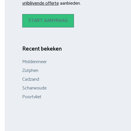
vrijblijvende offerte
aanbieden.
START AANVRAAG
Recent bekeken
Middenmeer
Zutphen
Cadzand
Scharwoude
Poortvliet