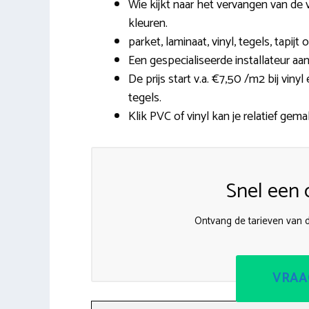
Wie kijkt naar het vervangen van de 
kleuren.
parket, laminaat, vinyl, tegels, tapijt
Een gespecialiseerde installateur a
De prijs start v.a. €7,50 /m2 bij vin
tegels.
Klik PVC of vinyl kan je relatief gema
Snel een o
Ontvang de tarieven van d
VRAA