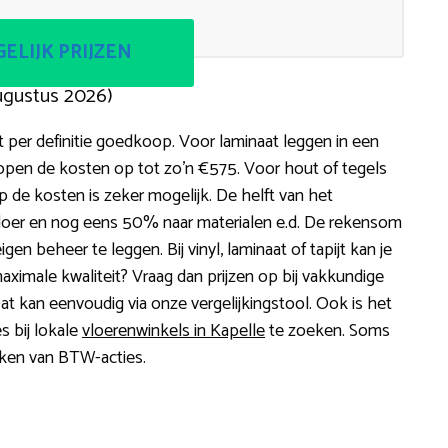
ELIJK PRIJZEN
ugustus 2026)
et per definitie goedkoop. Voor laminaat leggen in een
open de kosten op tot zo’n €575. Voor hout of tegels
p de kosten is zeker mogelijk. De helft van het
vloer en nog eens 50% naar materialen e.d. De rekensom
eigen beheer te leggen. Bij vinyl, laminaat of tapijt kan je
maximale kwaliteit? Vraag dan prijzen op bij vakkundige
Dat kan eenvoudig via onze vergelijkingstool. Ook is het
s bij lokale
vloerenwinkels in Kapelle
te zoeken. Soms
aken van BTW-acties.