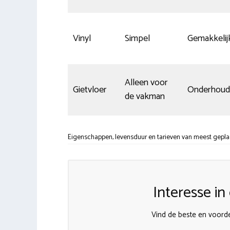
Vinyl
Simpel
Gemakkelij
Alleen voor
Gietvloer
Onderhouds
de vakman
Eigenschappen, levensduur en tarieven van meest geplaat
Interesse i
Vind de beste en voorde