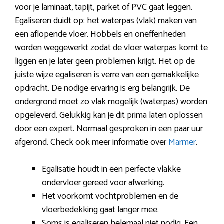
voor je laminaat, tapijt, parket of PVC gaat leggen.
Egaliseren duidt op: het waterpas (vlak) maken van
een aflopende vloer. Hobbels en oneffenheden
worden weggewerkt zodat de vloer waterpas komt te
liggen en je later geen problemen krijgt. Het op de
juiste wijze egaliseren is verre van een gemakkelijke
opdracht. De nodige ervaring is erg belangrijk. De
ondergrond moet zo vlak mogelijk (waterpas) worden
opgeleverd. Gelukkig kan je dit prima laten oplossen
door een expert. Normaal gesproken in een paar uur
afgerond. Check ook meer informatie over
Marmer
.
Egalisatie houdt in een perfecte vlakke
ondervloer gereed voor afwerking.
Het voorkomt vochtproblemen en de
vloerbedekking gaat langer mee.
Soms is egaliseren helemaal niet nodig. Een