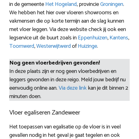
in de gemeente
Het Hogeland
, provincie
Groningen
.
We hebben het hier over vloeren showrooms en
vakmensen die op korte termijn aan de slag kunnen
met vloer leggen. Via deze website check jij ook een
legservice uit de buurt zoals in
Eppenhuizen
,
Kantens
,
Toornwerd
,
Westerwijtwerd
of
Huizinge
.
Nog geen vloerbedrijven gevonden!
In deze plaats zijn er nog geen vloerbedrijven en
leggers gevonden in deze reigo. Meld jouw bedrijf nu
eenvoudig online aan.
Via deze link
kan je dit binnen 2
minuten doen.
Vloer egaliseren Zandeweer
Het toepassen van egalisatie op de vloer is in veel
gevallen nodig in het geval je gaat tegelen en ook