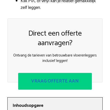
Klik PVC of vinyl kan je relatief gemakkelijk
zelf leggen.
Direct een offerte
aanvragen?
Ontvang de tarieven van betrouwbare vloerenleggers
inclusief leggen!
VRAAG OFFERTE AAN
Inhoudsopgave