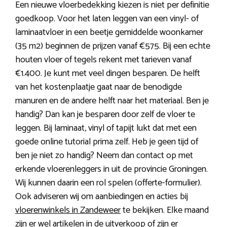
Een nieuwe vloerbedekking kiezen is niet per definitie
goedkoop. Voor het laten leggen van een vinyl- of
laminaatvloer in een beetje gemiddelde woonkamer
(35 m2) beginnen de prijzen vanaf €575. Bij een echte
houten vloer of tegels rekent met tarieven vanaf
€1.400. Je kunt met veel dingen besparen. De helft
van het kostenplaatje gaat naar de benodigde
manuren en de andere helft naar het materiaal. Ben je
handig? Dan kan je besparen door zelf de vloer te
leggen. Bij laminaat, vinyl of tapijt lukt dat met een
goede online tutorial prima zelf. Heb je geen tijd of
ben je niet zo handig? Neem dan contact op met
erkende vloerenleggers in uit de provincie Groningen.
Wij kunnen daarin een rol spelen (offerte-formulier).
Ook adviseren wij om aanbiedingen en acties bij
vloerenwinkels in Zandeweer
te bekijken. Elke maand
zijn er wel artikelen in de uitverkoop of zijn er