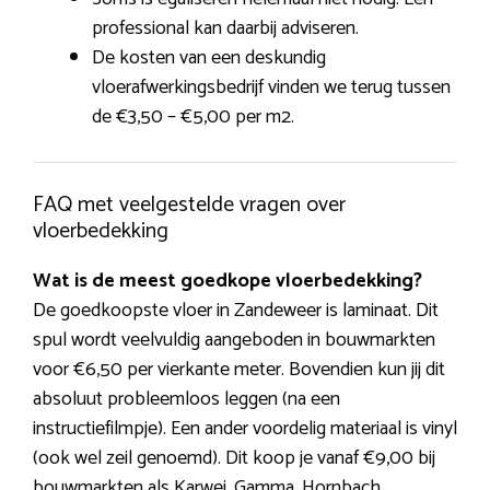
professional kan daarbij adviseren.
De kosten van een deskundig
vloerafwerkingsbedrijf vinden we terug tussen
de €3,50 – €5,00 per m2.
FAQ met veelgestelde vragen over
vloerbedekking
Wat is de meest goedkope vloerbedekking?
De goedkoopste vloer in Zandeweer is laminaat. Dit
spul wordt veelvuldig aangeboden in bouwmarkten
voor €6,50 per vierkante meter. Bovendien kun jij dit
absoluut probleemloos leggen (na een
instructiefilmpje). Een ander voordelig materiaal is vinyl
(ook wel zeil genoemd). Dit koop je vanaf €9,00 bij
bouwmarkten als Karwei, Gamma, Hornbach,