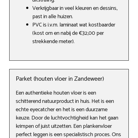
uitstraling.
Verkrijgbaar in veel kleuren en dessins,
past in alle huizen.
PVC is i.v.m. laminaat wat kostbaarder
(kost om en nabij de €32,00 per
strekkende meter).
Parket (houten vloer in Zandeweer)
Een authentieke houten vloer is een
schitterend natuurproduct in huis. Het is een
echte eyecatcher en het is een duurzame
keuze. Door de luchtvochtigheid kan het gaan
krimpen of juist uitzetten. Een plankenvloer
perfect leggen is een specialistisch proces. Ons