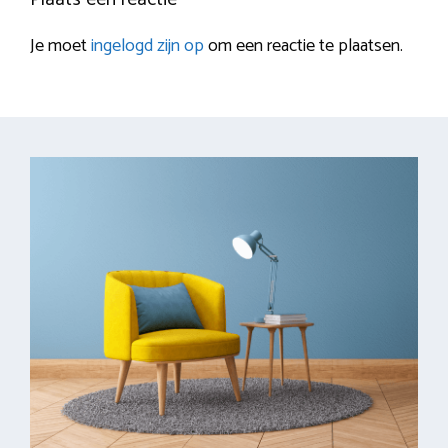
Je moet
ingelogd zijn op
om een reactie te plaatsen.