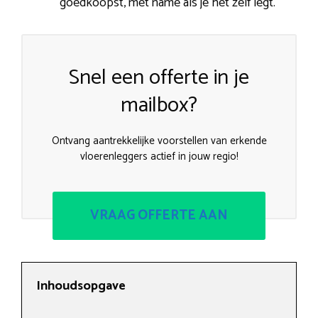
goedkoopst, met name als je het zelf legt.
Snel een offerte in je
mailbox?
Ontvang aantrekkelijke voorstellen van erkende
vloerenleggers actief in jouw regio!
VRAAG OFFERTE AAN
Inhoudsopgave