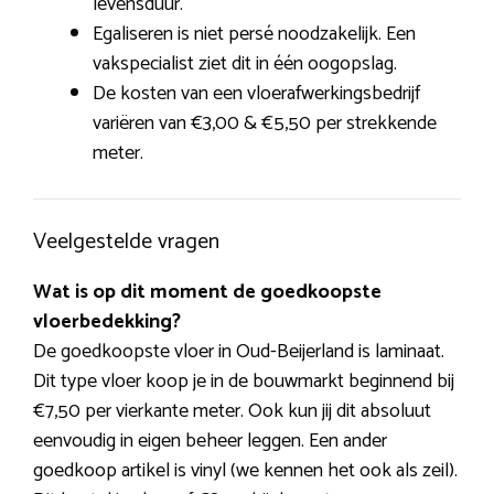
levensduur.
Egaliseren is niet persé noodzakelijk. Een
vakspecialist ziet dit in één oogopslag.
De kosten van een vloerafwerkingsbedrijf
variëren van €3,00 & €5,50 per strekkende
meter.
Veelgestelde vragen
Wat is op dit moment de goedkoopste
vloerbedekking?
De goedkoopste vloer in Oud-Beijerland is laminaat.
Dit type vloer koop je in de bouwmarkt beginnend bij
€7,50 per vierkante meter. Ook kun jij dit absoluut
eenvoudig in eigen beheer leggen. Een ander
goedkoop artikel is vinyl (we kennen het ook als zeil).