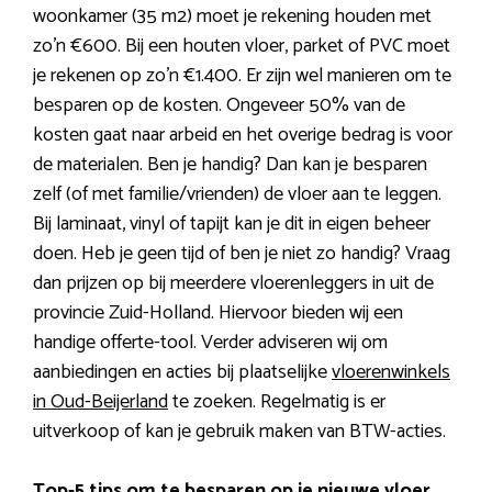
woonkamer (35 m2) moet je rekening houden met
zo’n €600. Bij een houten vloer, parket of PVC moet
je rekenen op zo’n €1.400. Er zijn wel manieren om te
besparen op de kosten. Ongeveer 50% van de
kosten gaat naar arbeid en het overige bedrag is voor
de materialen. Ben je handig? Dan kan je besparen
zelf (of met familie/vrienden) de vloer aan te leggen.
Bij laminaat, vinyl of tapijt kan je dit in eigen beheer
doen. Heb je geen tijd of ben je niet zo handig? Vraag
dan prijzen op bij meerdere vloerenleggers in uit de
provincie Zuid-Holland. Hiervoor bieden wij een
handige offerte-tool. Verder adviseren wij om
aanbiedingen en acties bij plaatselijke
vloerenwinkels
in Oud-Beijerland
te zoeken. Regelmatig is er
uitverkoop of kan je gebruik maken van BTW-acties.
Top-5 tips om te besparen op je nieuwe vloer