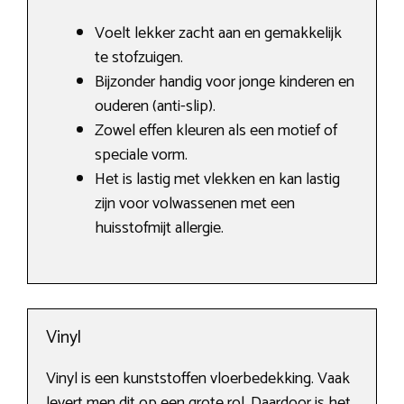
Voelt lekker zacht aan en gemakkelijk
te stofzuigen.
Bijzonder handig voor jonge kinderen en
ouderen (anti-slip).
Zowel effen kleuren als een motief of
speciale vorm.
Het is lastig met vlekken en kan lastig
zijn voor volwassenen met een
huisstofmijt allergie.
Vinyl
Vinyl is een kunststoffen vloerbedekking. Vaak
levert men dit op een grote rol. Daardoor is het