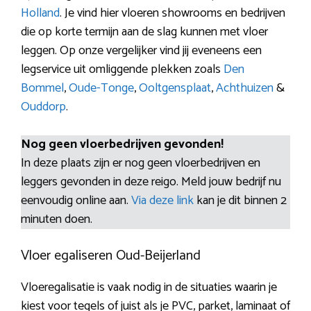
Holland
. Je vind hier vloeren showrooms en bedrijven
die op korte termijn aan de slag kunnen met vloer
leggen. Op onze vergelijker vind jij eveneens een
legservice uit omliggende plekken zoals
Den
Bommel
,
Oude-Tonge
,
Ooltgensplaat
,
Achthuizen
&
Ouddorp
.
Nog geen vloerbedrijven gevonden!
In deze plaats zijn er nog geen vloerbedrijven en
leggers gevonden in deze reigo. Meld jouw bedrijf nu
eenvoudig online aan.
Via deze link
kan je dit binnen 2
minuten doen.
Vloer egaliseren Oud-Beijerland
Vloeregalisatie is vaak nodig in de situaties waarin je
kiest voor tegels of juist als je PVC, parket, laminaat of