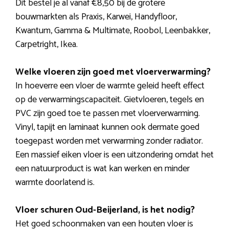
Dit bestel je al vanaf €8,50 bij de grotere
bouwmarkten als Praxis, Karwei, Handyfloor,
Kwantum, Gamma & Multimate, Roobol, Leenbakker,
Carpetright, Ikea.
Welke vloeren zijn goed met vloerverwarming?
In hoeverre een vloer de warmte geleid heeft effect
op de verwarmingscapaciteit. Gietvloeren, tegels en
PVC zijn goed toe te passen met vloerverwarming.
Vinyl, tapijt en laminaat kunnen ook dermate goed
toegepast worden met verwarming zonder radiator.
Een massief eiken vloer is een uitzondering omdat het
een natuurproduct is wat kan werken en minder
warmte doorlatend is.
Vloer schuren Oud-Beijerland, is het nodig?
Het goed schoonmaken van een houten vloer is