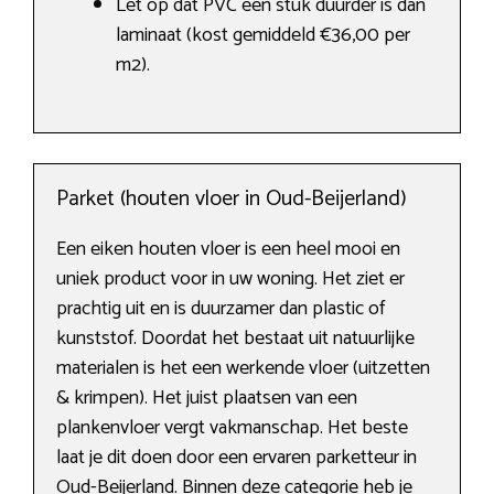
Let op dat PVC een stuk duurder is dan
laminaat (kost gemiddeld €36,00 per
m2).
Parket (houten vloer in Oud-Beijerland)
Een eiken houten vloer is een heel mooi en
uniek product voor in uw woning. Het ziet er
prachtig uit en is duurzamer dan plastic of
kunststof. Doordat het bestaat uit natuurlijke
materialen is het een werkende vloer (uitzetten
& krimpen). Het juist plaatsen van een
plankenvloer vergt vakmanschap. Het beste
laat je dit doen door een ervaren parketteur in
Oud-Beijerland. Binnen deze categorie heb je