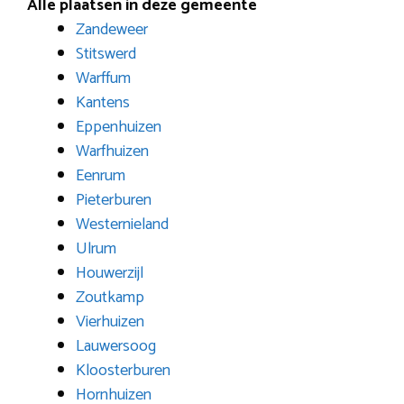
Alle plaatsen in deze gemeente
Zandeweer
Stitswerd
Warffum
Kantens
Eppenhuizen
Warfhuizen
Eenrum
Pieterburen
Westernieland
Ulrum
Houwerzijl
Zoutkamp
Vierhuizen
Lauwersoog
Kloosterburen
Hornhuizen