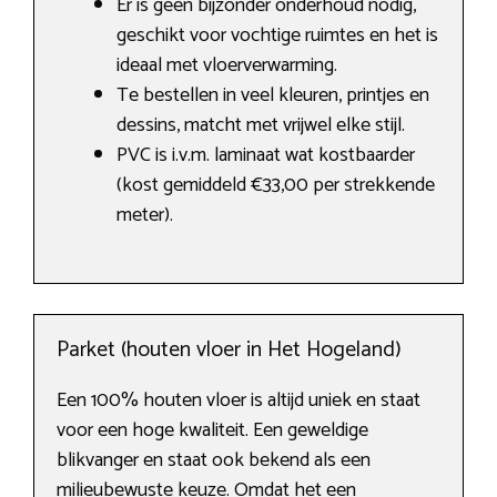
Er is geen bijzonder onderhoud nodig,
geschikt voor vochtige ruimtes en het is
ideaal met vloerverwarming.
Te bestellen in veel kleuren, printjes en
dessins, matcht met vrijwel elke stijl.
PVC is i.v.m. laminaat wat kostbaarder
(kost gemiddeld €33,00 per strekkende
meter).
Parket (houten vloer in Het Hogeland)
Een 100% houten vloer is altijd uniek en staat
voor een hoge kwaliteit. Een geweldige
blikvanger en staat ook bekend als een
milieubewuste keuze. Omdat het een