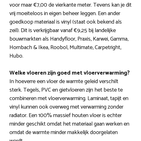
voor maar €7,00 de vierkante meter. Tevens kan je dit
vrij moeiteloos in eigen beheer leggen. Een ander
goedkoop materiaal is vinyl (staat ook bekend als
zeil). Dit is verkrijgbaar vanaf €9,25 bij landelijke
bouwmarkten als Handyfloor, Praxis, Karwei, Gamma,
Hornbach & Ikea, Roobol, Multimate, Carpetright,
Hubo.
Welke vloeren zijn goed met vloerverwarming?
In hoeverre een vloer de warmte geleid verschilt
sterk. Tegels, PVC en gietvloeren zijn het beste te
combineren met vloerverwarming. Laminaat, tapijt en
vinyl kunnen ook overweg met verwarming zonder
radiator. Een 100% massief houten vloer is echter
minder geschikt omdat het materiaal gaan werken en
omdat de warmte minder makkelijk doorgelaten