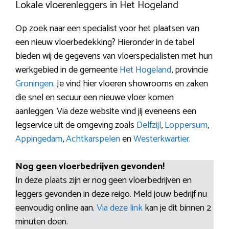
Lokale vloerenleggers in Het Hogeland
Op zoek naar een specialist voor het plaatsen van
een nieuw vloerbedekking? Hieronder in de tabel
bieden wij de gegevens van vloerspecialisten met hun
werkgebied in de gemeente
Het Hogeland
, provincie
Groningen
. Je vind hier vloeren showrooms en zaken
die snel en secuur een nieuwe vloer komen
aanleggen. Via deze website vind jij eveneens een
legservice uit de omgeving zoals
Delfzijl
,
Loppersum
,
Appingedam
,
Achtkarspelen
en
Westerkwartier
.
Nog geen vloerbedrijven gevonden!
In deze plaats zijn er nog geen vloerbedrijven en
leggers gevonden in deze reigo. Meld jouw bedrijf nu
eenvoudig online aan.
Via deze link
kan je dit binnen 2
minuten doen.