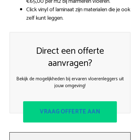
€65,00 per m2 bij marmeren vloeren.
Click vinyl of laminaat zijn materialen die je ook
zelf kunt leggen.
Direct een offerte
aanvragen?
Bekijk de mogelijkheden bij ervaren vloerenleggers uit
jouw omgeving!
VRAAG OFFERTE AAN