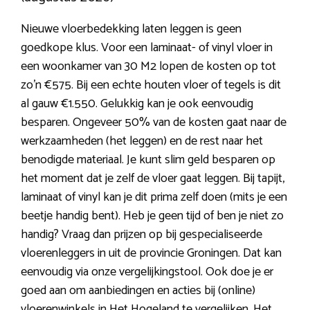
Nieuwe vloerbedekking laten leggen is geen
goedkope klus. Voor een laminaat- of vinyl vloer in
een woonkamer van 30 M2 lopen de kosten op tot
zo’n €575. Bij een echte houten vloer of tegels is dit
al gauw €1.550. Gelukkig kan je ook eenvoudig
besparen. Ongeveer 50% van de kosten gaat naar de
werkzaamheden (het leggen) en de rest naar het
benodigde materiaal. Je kunt slim geld besparen op
het moment dat je zelf de vloer gaat leggen. Bij tapijt,
laminaat of vinyl kan je dit prima zelf doen (mits je een
beetje handig bent). Heb je geen tijd of ben je niet zo
handig? Vraag dan prijzen op bij gespecialiseerde
vloerenleggers in uit de provincie Groningen. Dat kan
eenvoudig via onze vergelijkingstool. Ook doe je er
goed aan om aanbiedingen en acties bij (online)
vloerenwinkels in Het Hogeland
te vergelijken. Het