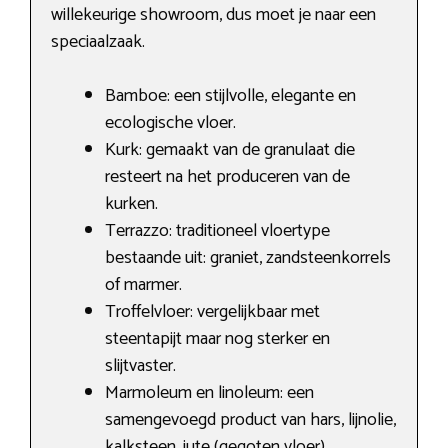
willekeurige showroom, dus moet je naar een
speciaalzaak.
Bamboe: een stijlvolle, elegante en
ecologische vloer.
Kurk: gemaakt van de granulaat die
resteert na het produceren van de
kurken.
Terrazzo: traditioneel vloertype
bestaande uit: graniet, zandsteenkorrels
of marmer.
Troffelvloer: vergelijkbaar met
steentapijt maar nog sterker en
slijtvaster.
Marmoleum en linoleum: een
samengevoegd product van hars, lijnolie,
kalksteen, jute (gegoten vloer).