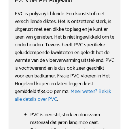
PVC vloer Het Hogeland
PVC is polyvinylchloride. Een kunststof met
verschillende diktes. Het is ontzettend sterk, is
uitgerust met een dikke toplaag en je kunt er
jaren van genieten. Het is niet ingewikkeld om te
onderhouden. Tevens heeft PVC specifieke
geluiddempende kwaliteiten en geleidt het de
warmte van de vloerverwarming uitstekend. PVC
is vochtwerend en is dus ook zeer geschikt
voor een badkamer. Fraaie PVC-vloeren in Het
Hogeland kopen en laten leggen kost
gemiddeld €34,00 per m2.
Meer weten? Bekijk
alle details over PVC
.
PVC is een stil, sterk en duurzaam
materiaal dat jaren lang mee gaat.