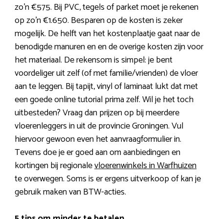
zo’n €575. Bij PVC, tegels of parket moet je rekenen
op zo’n €1.650. Besparen op de kosten is zeker
mogelijk. De helft van het kostenplaatje gaat naar de
benodigde manuren en en de overige kosten zijn voor
het materiaal. De rekensom is simpel: je bent
voordeliger uit zelf (of met familie/vrienden) de vloer
aan te leggen. Bij tapijt, vinyl of laminaat lukt dat met
een goede online tutorial prima zelf. Wil je het toch
uitbesteden? Vraag dan prijzen op bij meerdere
vloerenleggers in uit de provincie Groningen. Vul
hiervoor gewoon even het aanvraagformulier in.
Tevens doe je er goed aan om aanbiedingen en
kortingen bij regionale
vloerenwinkels in Warfhuizen
te overwegen. Soms is er ergens uitverkoop of kan je
gebruik maken van BTW-acties.
5 tips om minder te betalen