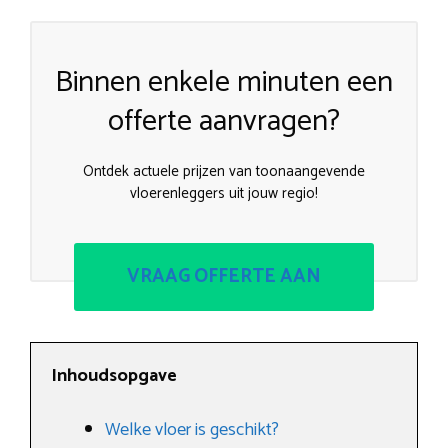
Binnen enkele minuten een
offerte aanvragen?
Ontdek actuele prijzen van toonaangevende
vloerenleggers uit jouw regio!
VRAAG OFFERTE AAN
Inhoudsopgave
Welke vloer is geschikt?