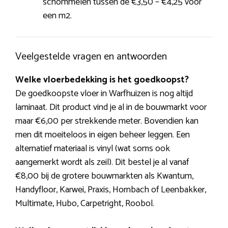
schommelen tussen de €3,50 – €4,25 voor
een m2.
Veelgestelde vragen en antwoorden
Welke vloerbedekking is het goedkoopst?
De goedkoopste vloer in Warfhuizen is nog altijd
laminaat. Dit product vind je al in de bouwmarkt voor
maar €6,00 per strekkende meter. Bovendien kan
men dit moeiteloos in eigen beheer leggen. Een
alternatief materiaal is vinyl (wat soms ook
aangemerkt wordt als zeil). Dit bestel je al vanaf
€8,00 bij de grotere bouwmarkten als Kwantum,
Handyfloor, Karwei, Praxis, Hornbach of Leenbakker,
Multimate, Hubo, Carpetright, Roobol.