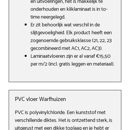
en uitvoeringen, het is makkelijk te
onderhouden en kliklaminaat is in to-
time neergelegd.
Er zit behoorlijk wat verschil in de
slijtgevoeligheid. Elk product heeft een
zogenoemde gebruiksklasse (21, 22, 23
gecombineerd met AC1, AC2, AC3).
Laminaatvloeren zijn er al vanaf €15,50
per m/2 (incl. gratis leggen en materiaal).
PVC vloer Warfhuizen
PVC is polyvinylchloride. Een kunststof met
verschillende diktes. Het is ontzettend sterk, is
uitgerust met een dikke toplaag en je hebt er