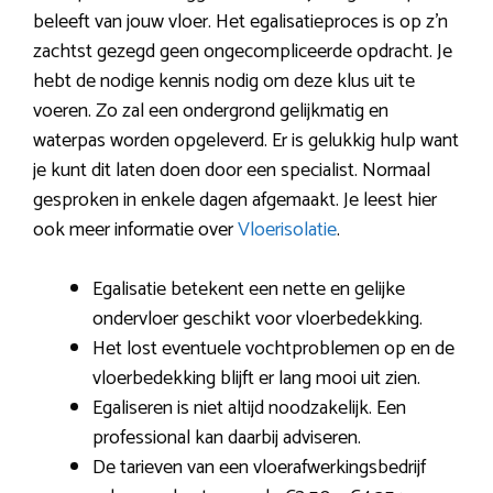
beleeft van jouw vloer. Het egalisatieproces is op z’n
zachtst gezegd geen ongecompliceerde opdracht. Je
hebt de nodige kennis nodig om deze klus uit te
voeren. Zo zal een ondergrond gelijkmatig en
waterpas worden opgeleverd. Er is gelukkig hulp want
je kunt dit laten doen door een specialist. Normaal
gesproken in enkele dagen afgemaakt. Je leest hier
ook meer informatie over
Vloerisolatie
.
Egalisatie betekent een nette en gelijke
ondervloer geschikt voor vloerbedekking.
Het lost eventuele vochtproblemen op en de
vloerbedekking blijft er lang mooi uit zien.
Egaliseren is niet altijd noodzakelijk. Een
professional kan daarbij adviseren.
De tarieven van een vloerafwerkingsbedrijf