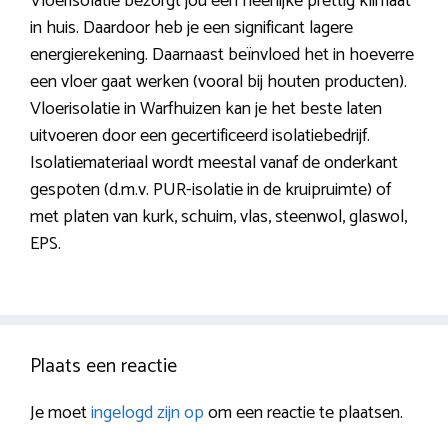
Vloerisolatie bezorgt jou een heerlijke prettig klimaat
in huis. Daardoor heb je een significant lagere
energierekening. Daarnaast beïnvloed het in hoeverre
een vloer gaat werken (vooral bij houten producten).
Vloerisolatie in Warfhuizen kan je het beste laten
uitvoeren door een gecertificeerd isolatiebedrijf.
Isolatiemateriaal wordt meestal vanaf de onderkant
gespoten (d.m.v. PUR-isolatie in de kruipruimte) of
met platen van kurk, schuim, vlas, steenwol, glaswol,
EPS.
Plaats een reactie
Je moet
ingelogd zijn op
om een reactie te plaatsen.