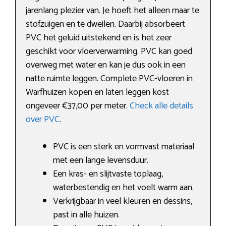
jarenlang plezier van. Je hoeft het alleen maar te
stofzuigen en te dweilen. Daarbij absorbeert
PVC het geluid uitstekend en is het zeer
geschikt voor vloerverwarming. PVC kan goed
overweg met water en kan je dus ook in een
natte ruimte leggen. Complete PVC-vloeren in
Warfhuizen kopen en laten leggen kost
ongeveer €37,00 per meter.
Check alle details
over PVC
.
PVC is een sterk en vormvast materiaal
met een lange levensduur.
Een kras- en slijtvaste toplaag,
waterbestendig en het voelt warm aan.
Verkrijgbaar in veel kleuren en dessins,
past in alle huizen.