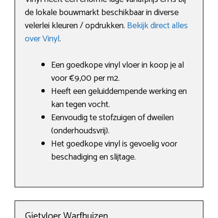
de lokale bouwmarkt beschikbaar in diverse
velerlei kleuren / opdrukken.
Bekijk direct alles
over Vinyl
.
Een goedkope vinyl vloer in koop je al
voor €9,00 per m2.
Heeft een geluiddempende werking en
kan tegen vocht.
Eenvoudig te stofzuigen of dweilen
(onderhoudsvrij).
Het goedkope vinyl is gevoelig voor
beschadiging en slijtage.
Gietvloer Warfhuizen