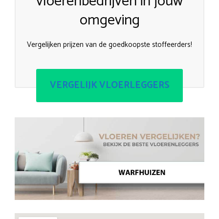
vloerenbedrijven in jouw
omgeving
Vergelijken prijzen van de goedkoopste stoffeerders!
VERGELIJK VLOERLEGGERS