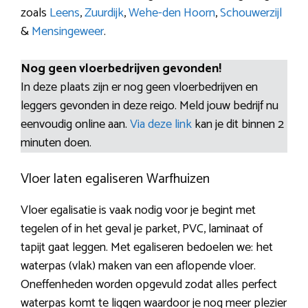
zoals
Leens
,
Zuurdijk
,
Wehe-den Hoorn
,
Schouwerzijl
&
Mensingeweer
.
Nog geen vloerbedrijven gevonden!
In deze plaats zijn er nog geen vloerbedrijven en
leggers gevonden in deze reigo. Meld jouw bedrijf nu
eenvoudig online aan.
Via deze link
kan je dit binnen 2
minuten doen.
Vloer laten egaliseren Warfhuizen
Vloer egalisatie is vaak nodig voor je begint met
tegelen of in het geval je parket, PVC, laminaat of
tapijt gaat leggen. Met egaliseren bedoelen we: het
waterpas (vlak) maken van een aflopende vloer.
Oneffenheden worden opgevuld zodat alles perfect
waterpas komt te liggen waardoor je nog meer plezier