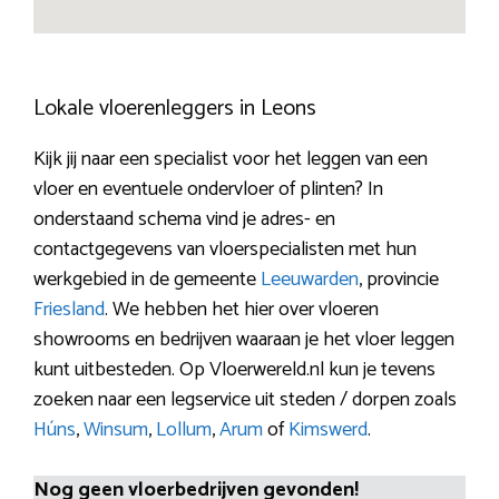
Lokale vloerenleggers in Leons
Kijk jij naar een specialist voor het leggen van een
vloer en eventuele ondervloer of plinten? In
onderstaand schema vind je adres- en
contactgegevens van vloerspecialisten met hun
werkgebied in de gemeente
Leeuwarden
, provincie
Friesland
. We hebben het hier over vloeren
showrooms en bedrijven waaraan je het vloer leggen
kunt uitbesteden. Op Vloerwereld.nl kun je tevens
zoeken naar een legservice uit steden / dorpen zoals
Húns
,
Winsum
,
Lollum
,
Arum
of
Kimswerd
.
Nog geen vloerbedrijven gevonden!