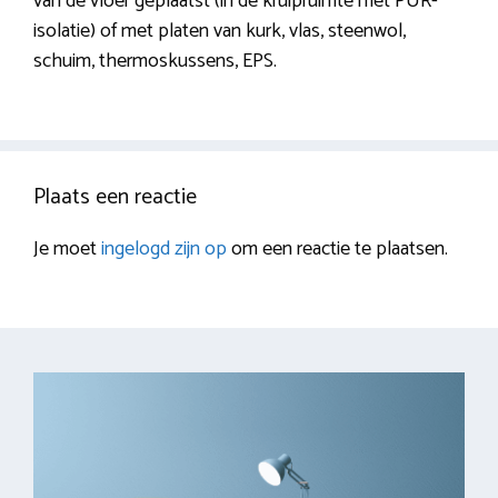
van de vloer geplaatst (in de kruipruimte met PUR-
isolatie) of met platen van kurk, vlas, steenwol,
schuim, thermoskussens, EPS.
Plaats een reactie
Je moet
ingelogd zijn op
om een reactie te plaatsen.