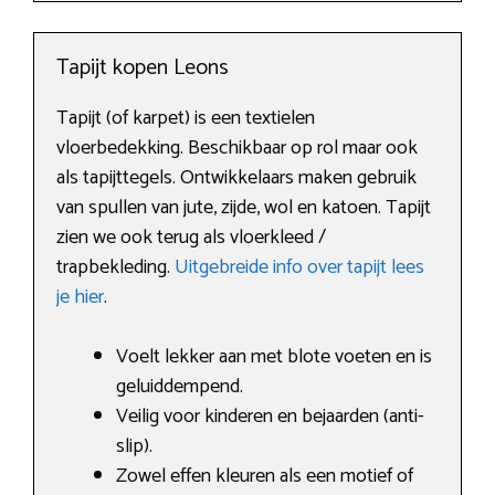
Tapijt kopen Leons
Tapijt (of karpet) is een textielen
vloerbedekking. Beschikbaar op rol maar ook
als tapijttegels. Ontwikkelaars maken gebruik
van spullen van jute, zijde, wol en katoen. Tapijt
zien we ook terug als vloerkleed /
trapbekleding.
Uitgebreide info over tapijt lees
je hier
.
Voelt lekker aan met blote voeten en is
geluiddempend.
Veilig voor kinderen en bejaarden (anti-
slip).
Zowel effen kleuren als een motief of