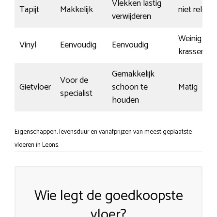
Vlekken lastig
Tapijt
Makkelijk
niet releva
verwijderen
Weinig
Vinyl
Eenvoudig
Eenvoudig
krassen
Gemakkelijk
Voor de
Gietvloer
schoon te
Matig
specialist
houden
Eigenschappen, levensduur en vanafprijzen van meest geplaatste
vloeren in Leons.
Wie legt de goedkoopste
vloer?