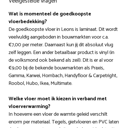
Veelgestelde vragen
Wat is momenteel de goedkoopste
vloerbedekking?
De goedkoopste vloer in Leons is laminaat. Dit wordt
veelvuldig aangeboden in bouwmarkten voor c.a.
€7,00 per meter. Daarnaast kun jij dit absoluut vlug
zelf leggen. Een ander betaalbaar product is vinyl (in
de volksmond ook bekend als zeil). Dit is er al voor
€9,00 bij de bekende bouwmarkten als Praxis,
Gamma, Karwei, Hornbach, Handyfloor & Carpetright,
Roobol, Hubo, Ikea, Multimate.
Welke vloer moet ik kiezen in verband met
vloerverwarming?
In hoeverre een vloer de warmte geleid verschilt
enorm per materiaal. Tegels, gietvloeren en PVC laten