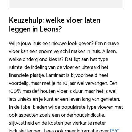
Keuzehulp: welke vloer laten
leggen in Leons?
Wil je jouw huis een nieuwe look geven? Een nieuwe
vloer kan een enorm verschil maken in huis. Alleen,
welke ondergrond kies is? Dat ligt aan het type
ruimte, de indeling van de vloer en uiteraard het
financiële plaatje. Laminaat is bijvoorbeeld heel
voordelig, maar met je na 10 jaar wel vervangen. Een
100% massief houten vloer is duur, maar het is wel
iets unieks en je kunt er een leven lang van genieten.
In de tabel bieden wij de populairste type vloeren met
ook aspecten zoals een onderhoudsindicatie,
slijtvastheid en de kosten per vierkante meter
inclusief leggen. Lees ook meer informatie over
PVC
.