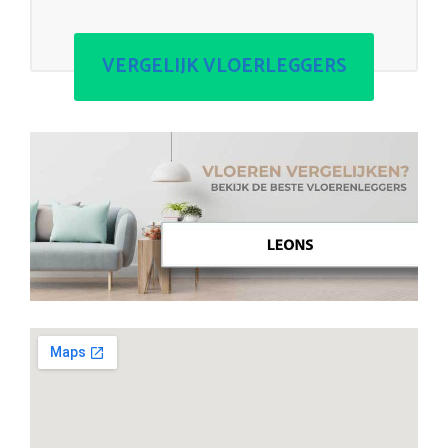
VERGELIJK VLOERLEGGERS