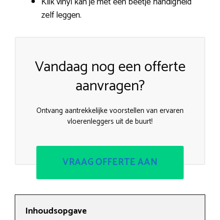
Klik vinyl kan je met een beetje handigheid
zelf leggen.
Vandaag nog een offerte
aanvragen?
Ontvang aantrekkelijke voorstellen van ervaren
vloerenleggers uit de buurt!
VRAAG OFFERTE AAN
Inhoudsopgave