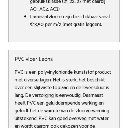
gebruiksklasse (21, 22, 23 met daarbij
AC1, AC2, AC3).
Laminaatvloeren zijn beschikbaar vanaf
€13,50 per m/2 (met gratis leggen).
PVC vloer Leons
PVC is een polyvinylchloride kunststof product
met diverse lagen. Het is sterk, het beschikt
over een slijtvaste toplaag en de levensduur is
lang. De verzorging is eenvoudig. Daarnaast
heeft PVC een geluiddempende werking en
geleidt het de warmte van de vloerverwarming
uitstekend. PVC kan goed overweg met water
en wordt daarom ook gekozen voor de