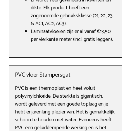
Er wordt veel gevarieerd in kwaliteit en
dikte. Elk product heeft een
zogenoemde gebruiksklasse (21, 22, 23
& AC1, AC2, AC3).
Laminaatvloeren zijn er al vanaf €13,50
per vierkante meter (incl. gratis leggen).
PVC vloer Stampersgat
PVC is een thermoplast en heet voluit
polyvinylchloride. De sterkte is gigantisch,
wordt geleverd met een goede toplaag en je
hebt er jarenlang plezier van. Het is gemakkelijk
schoon te houden met water. Eveneens heeft
PVC een geluiddempende werking en is het