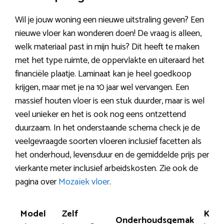
Wil je jouw woning een nieuwe uitstraling geven? Een
nieuwe vloer kan wonderen doen! De vraag is alleen,
welk materiaal past in mijn huis? Dit heeft te maken
met het type ruimte, de oppervlakte en uiteraard het
financiële plaatje. Laminaat kan je heel goedkoop
krijgen, maar met je na 10 jaar wel vervangen. Een
massief houten vloer is een stuk duurder, maar is wel
veel unieker en het is ook nog eens ontzettend
duurzaam. In het onderstaande schema check je de
veelgevraagde soorten vloeren inclusief facetten als
het onderhoud, levensduur en de gemiddelde prijs per
vierkante meter inclusief arbeidskosten. Zie ook de
pagina over
Mozaïek vloer
.
Model
Zelf
Kans
Onderhoudsgemak