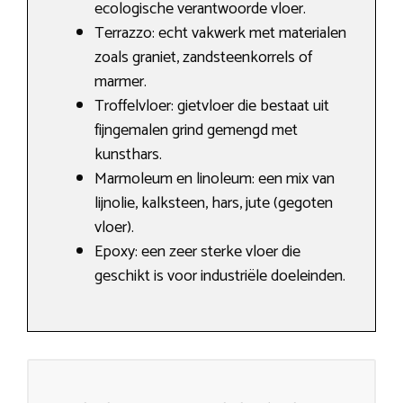
ecologische verantwoorde vloer.
Terrazzo: echt vakwerk met materialen
zoals graniet, zandsteenkorrels of
marmer.
Troffelvloer: gietvloer die bestaat uit
fijngemalen grind gemengd met
kunsthars.
Marmoleum en linoleum: een mix van
lijnolie, kalksteen, hars, jute (gegoten
vloer).
Epoxy: een zeer sterke vloer die
geschikt is voor industriële doeleinden.