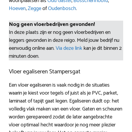
woonplaatsen als
Oud Gastel
,
Bosschenhoofd
,
Hoeven
,
Zegge
of
Oudenbosch
.
Nog geen vloerbedrijven gevonden!
In deze plaats zijn er nog geen vloerbedrijven en
leggers gevonden in deze reigo. Meld jouw bedrijf nu
eenvoudig online aan.
Via deze link
kan je dit binnen 2
minuten doen.
Vloer egaliseren Stampersgat
Een vloer egaliseren is vaak nodig in de situaties
waarin je kiest voor tegels of juist als je PVC, parket,
laminaat of tapijt gaat legen. Egaliseren duidt op: het
volledig vlak maken van een vloer. Gaten en scheuren
worden gerepareerd zodat de later aangebrachte
vloer optimaal hecht waardoor je nog meer plezier