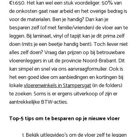
€1.650. Het kan wel een stuk voordeliger. 50% van
de onkosten gaat naar arbeid en het overige bedrag is
voor de materialen. Ben je handig? Dan kan je
besparen zelf (of met familie/vrienden) de vloer aan te
leggen. Bij laminaat, vinyl of tapijt kan je dit prima zelf
doen (mits je een beetje handig bent). Toch liever niet
alles zelf doen? Vraag dan prijzen op bij betrouwbare
vloerenleggers in uit de provincie Noord-Brabant. Dit
kan simpel en snel via ons aanvraagformulier. Ook is
het een goed idee om aanbiedingen en kortingen bij
lokale
vloerenwinkels in Stampersgat
(in de folders)
te zoeken. Soms is er ergens uitverkoop of zijn er
aantrekkelijke BTW-acties.
Top-5 tips om te besparen op je nieuwe vloer
Bekijk uitlegvideo’s om de vloer zelf te leggen