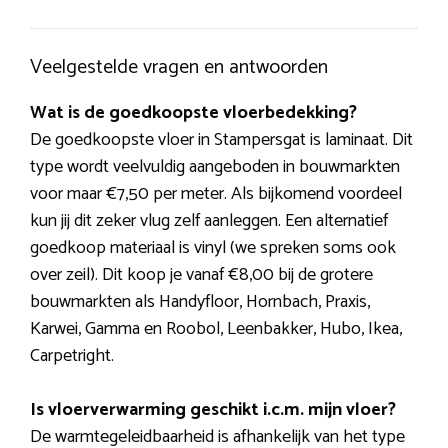
Veelgestelde vragen en antwoorden
Wat is de goedkoopste vloerbedekking?
De goedkoopste vloer in Stampersgat is laminaat. Dit
type wordt veelvuldig aangeboden in bouwmarkten
voor maar €7,50 per meter. Als bijkomend voordeel
kun jij dit zeker vlug zelf aanleggen. Een alternatief
goedkoop materiaal is vinyl (we spreken soms ook
over zeil). Dit koop je vanaf €8,00 bij de grotere
bouwmarkten als Handyfloor, Hornbach, Praxis,
Karwei, Gamma en Roobol, Leenbakker, Hubo, Ikea,
Carpetright.
Is vloerverwarming geschikt i.c.m. mijn vloer?
De warmtegeleidbaarheid is afhankelijk van het type