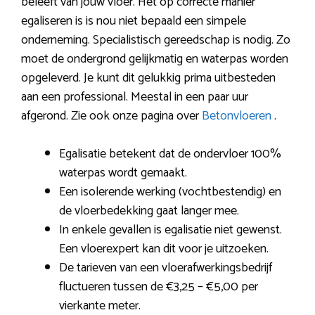
beleeft van jouw vloer. Het op correcte manier
egaliseren is is nou niet bepaald een simpele
onderneming. Specialistisch gereedschap is nodig. Zo
moet de ondergrond gelijkmatig en waterpas worden
opgeleverd. Je kunt dit gelukkig prima uitbesteden
aan een professional. Meestal in een paar uur
afgerond. Zie ook onze pagina over
Betonvloeren
.
Egalisatie betekent dat de ondervloer 100%
waterpas wordt gemaakt.
Een isolerende werking (vochtbestendig) en
de vloerbedekking gaat langer mee.
In enkele gevallen is egalisatie niet gewenst.
Een vloerexpert kan dit voor je uitzoeken.
De tarieven van een vloerafwerkingsbedrijf
fluctueren tussen de €3,25 – €5,00 per
vierkante meter.