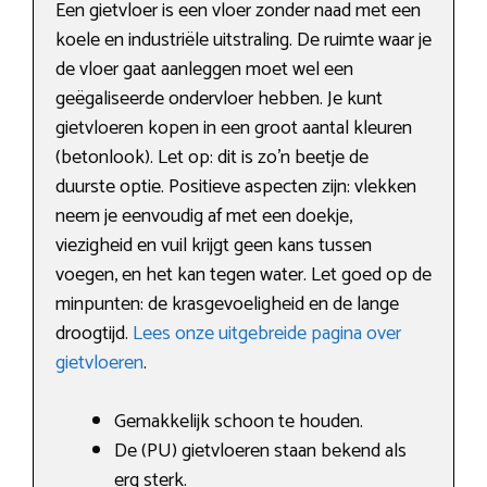
Een gietvloer is een vloer zonder naad met een
koele en industriële uitstraling. De ruimte waar je
de vloer gaat aanleggen moet wel een
geëgaliseerde ondervloer hebben. Je kunt
gietvloeren kopen in een groot aantal kleuren
(betonlook). Let op: dit is zo’n beetje de
duurste optie. Positieve aspecten zijn: vlekken
neem je eenvoudig af met een doekje,
viezigheid en vuil krijgt geen kans tussen
voegen, en het kan tegen water. Let goed op de
minpunten: de krasgevoeligheid en de lange
droogtijd.
Lees onze uitgebreide pagina over
gietvloeren
.
Gemakkelijk schoon te houden.
De (PU) gietvloeren staan bekend als
erg sterk.