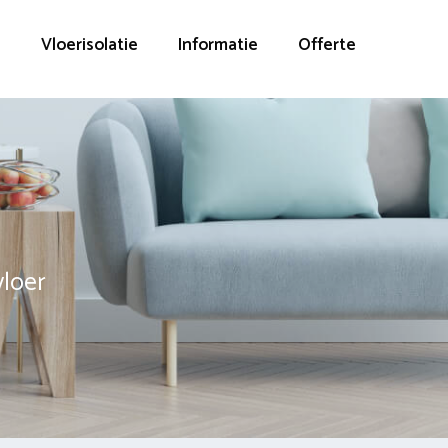
g
Vloerisolatie
Informatie
Offerte
vloer