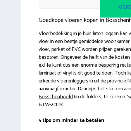
VERG
Goedkope vloeren kopen in Bosschen
Vloerbedekking in je huis laten leggen kan v
vloer in een beetje gemiddelde woonkamer (
vloer, parket of PVC worden prijzen gereke
besparen. Ongeveer de helft van de kosten 
e.d. Je kunt dus een enorme besparing realise
laminaat of vinyl is dit goed te doen. Toch li
erkende vloerenleggers in uit de provincie 
aanvraagformulier. Daarbij is het slim om aan
Bosschenhoofd
(in de folders) te zoeken. S
BTW-acties.
5 tips om minder te betalen