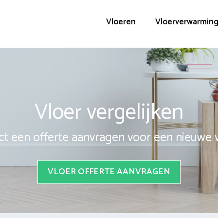
Vloeren
Vloerverwarmin
Vloer vergelijken
ct een offerte aanvragen voor een nieuwe 
VLOER OFFERTE AANVRAGEN