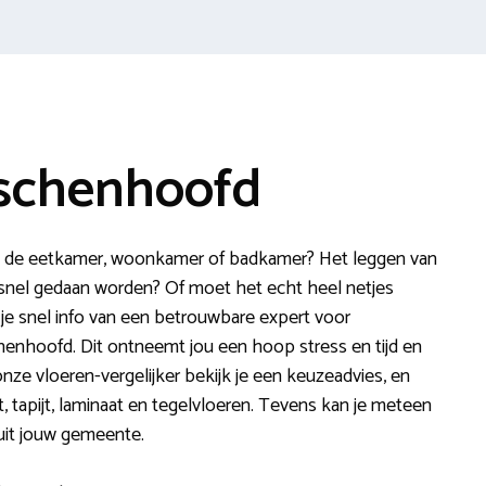
sschenhoofd
 in de eetkamer, woonkamer of badkamer? Het leggen van
er snel gedaan worden? Of moet het echt heel netjes
je snel info van een betrouwbare expert voor
henhoofd. Dit ontneemt jou een hoop stress en tijd en
onze vloeren-vergelijker bekijk je een keuzeadvies, en
et, tapijt, laminaat en tegelvloeren. Tevens kan je meteen
 uit jouw gemeente.