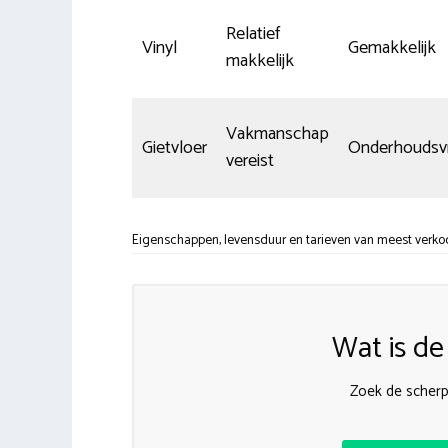
Relatief
Vinyl
Gemakkelijk
makkelijk
Vakmanschap
Gietvloer
Onderhoudsvr
vereist
Eigenschappen, levensduur en tarieven van meest verko
Wat is de
Zoek de scherps