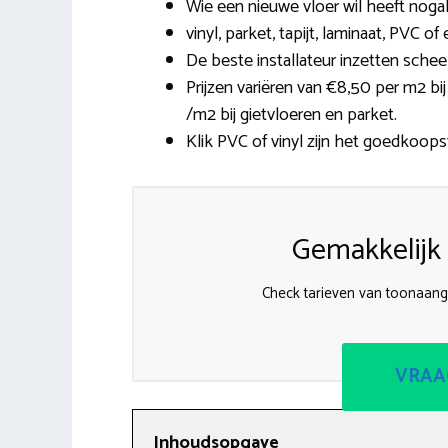
Wie een nieuwe vloer wil heeft nogal
vinyl, parket, tapijt, laminaat, PVC o
De beste installateur inzetten sche
Prijzen variëren van €8,50 per m2 bi
/m2 bij gietvloeren en parket.
Klik PVC of vinyl zijn het goedkoopst
Gemakkelijk 
Check tarieven van toonaange
VRAA
Inhoudsopgave