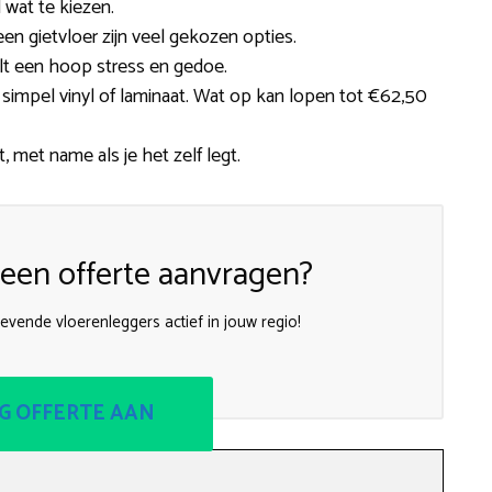
 wat te kiezen.
f een gietvloer zijn veel gekozen opties.
elt een hoop stress en gedoe.
j simpel vinyl of laminaat. Wat op kan lopen tot €62,50
, met name als je het zelf legt.
een offerte aanvragen?
vende vloerenleggers actief in jouw regio!
G OFFERTE AAN