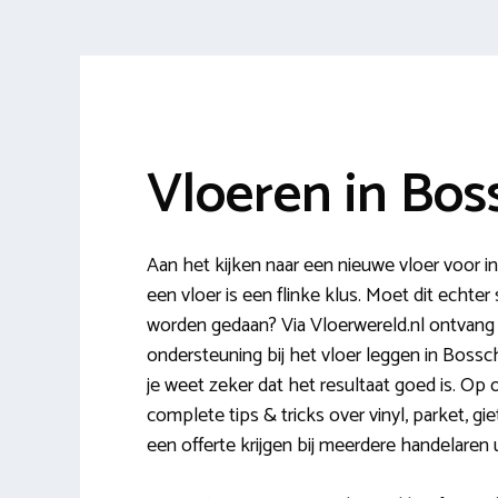
Vloeren in Bo
Aan het kijken naar een nieuwe vloer voor
een vloer is een flinke klus. Moet dit echt
worden gedaan? Via Vloerwereld.nl ontvang 
ondersteuning bij het vloer leggen in Bossc
je weet zeker dat het resultaat goed is. Op 
complete tips & tricks over vinyl, parket, gi
een offerte krijgen bij meerdere handelaren