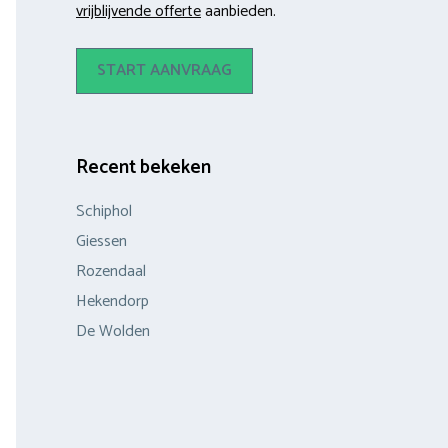
vrijblijvende offerte
aanbieden.
START AANVRAAG
Recent bekeken
Schiphol
Giessen
Rozendaal
Hekendorp
De Wolden