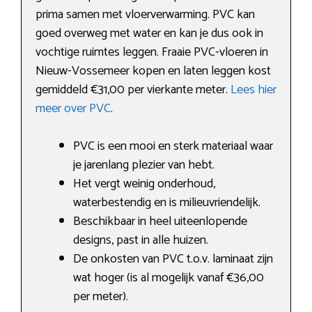
prima samen met vloerverwarming. PVC kan
goed overweg met water en kan je dus ook in
vochtige ruimtes leggen. Fraaie PVC-vloeren in
Nieuw-Vossemeer kopen en laten leggen kost
gemiddeld €31,00 per vierkante meter.
Lees hier
meer over PVC
.
PVC is een mooi en sterk materiaal waar
je jarenlang plezier van hebt.
Het vergt weinig onderhoud,
waterbestendig en is milieuvriendelijk.
Beschikbaar in heel uiteenlopende
designs, past in alle huizen.
De onkosten van PVC t.o.v. laminaat zijn
wat hoger (is al mogelijk vanaf €36,00
per meter).