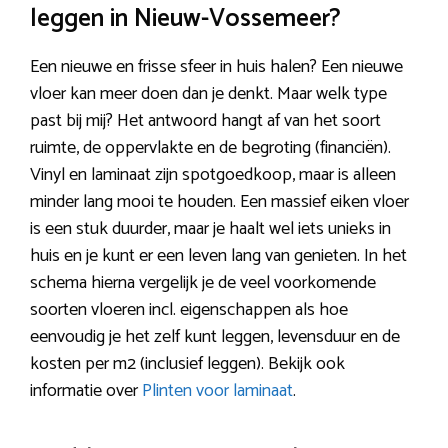
leggen in Nieuw-Vossemeer?
Een nieuwe en frisse sfeer in huis halen? Een nieuwe
vloer kan meer doen dan je denkt. Maar welk type
past bij mij? Het antwoord hangt af van het soort
ruimte, de oppervlakte en de begroting (financiën).
Vinyl en laminaat zijn spotgoedkoop, maar is alleen
minder lang mooi te houden. Een massief eiken vloer
is een stuk duurder, maar je haalt wel iets unieks in
huis en je kunt er een leven lang van genieten. In het
schema hierna vergelijk je de veel voorkomende
soorten vloeren incl. eigenschappen als hoe
eenvoudig je het zelf kunt leggen, levensduur en de
kosten per m2 (inclusief leggen). Bekijk ook
informatie over
Plinten voor laminaat
.