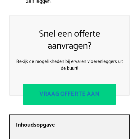
zelf leggen.
Snel een offerte
aanvragen?
Bekijk de mogelijkheden bij ervaren vloerenleggers uit
de buurt!
VRAAG OFFERTE AAN
Inhoudsopgave