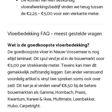
De kosten van een deskundig
vloerafwerkingsbedrijf vinden we terug tussen
de €2,25 – €5,00 voor een vierkante meter.
Vloerbedekking FAQ – meest gestelde vragen
Wat is de goedkoopste vloerbedekking?
De goedkoopste vloer in Nieuw-Vossemeer is nog
altijd laminaat. Dit spul vind je al in de bouwmarkt voor
€5,00 per strekkende meter. Tevens kan men dit
gemakkelijk zelfstandig leggen. Een ander verrassend
voordelig artikel is vinyl (we spreken soms ook over
zeil). Dit kan je al vinden vanaf €8,50 bij de betere
bouwmarkten als Gamma, Hornbach, Praxis,
Kwantum, Karwei & Ikea, Multimate, Leenbakker,
Hubo, Carpetright.