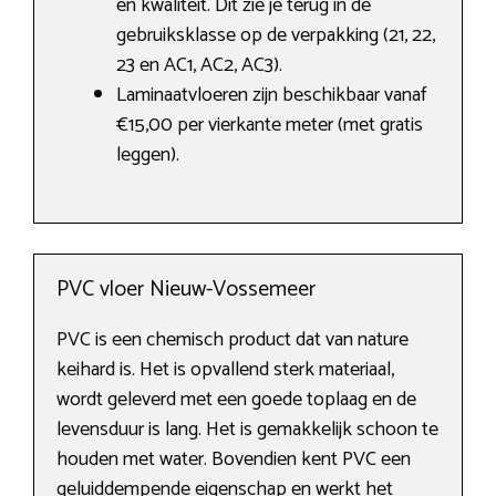
en kwaliteit. Dit zie je terug in de
gebruiksklasse op de verpakking (21, 22,
23 en AC1, AC2, AC3).
Laminaatvloeren zijn beschikbaar vanaf
€15,00 per vierkante meter (met gratis
leggen).
PVC vloer Nieuw-Vossemeer
PVC is een chemisch product dat van nature
keihard is. Het is opvallend sterk materiaal,
wordt geleverd met een goede toplaag en de
levensduur is lang. Het is gemakkelijk schoon te
houden met water. Bovendien kent PVC een
geluiddempende eigenschap en werkt het