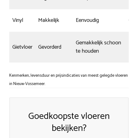
Vinyl
Makkelijk
Eenvoudig
Goe
Gemakkelijk schoon
Gietvloer
Gevorderd
Kras
te houden
Kenmerken, levensduur en prijsindicaties van meest gelegde vloeren
in Nieuw-Vossemeer.
Goedkoopste vloeren
bekijken?