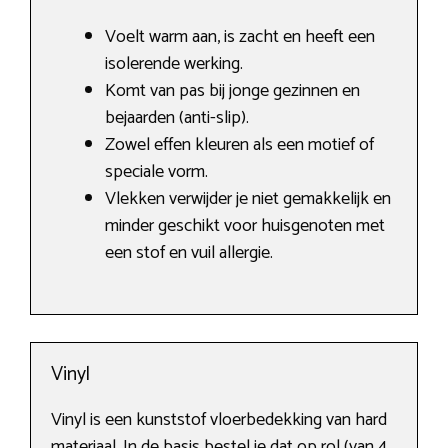
Voelt warm aan, is zacht en heeft een
isolerende werking.
Komt van pas bij jonge gezinnen en
bejaarden (anti-slip).
Zowel effen kleuren als een motief of
speciale vorm.
Vlekken verwijder je niet gemakkelijk en
minder geschikt voor huisgenoten met
een stof en vuil allergie.
Vinyl
Vinyl is een kunststof vloerbedekking van hard
materiaal. In de basis bestel je dat op rol (van 4