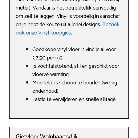
meter). Vandaar is het betrekkelijk eenvoudig
om zelf te leggen. Vinyl is voordelig in aanschaf
en je hebt de keuze uit allerlei designs.
Bezoek
ook onze Vinyl koopgids
.
Goedkope vinyl vloer in vind je al voor
€7,50 per m2.
Is vochtafstotend, stil en geschikt voor
vloerverwarming.
Moeiteloos schoon te houden (weinig
onderhoud).
Lastig te verwijderen en snelle slijtage.
Gietvloer Wolphaartsdijk