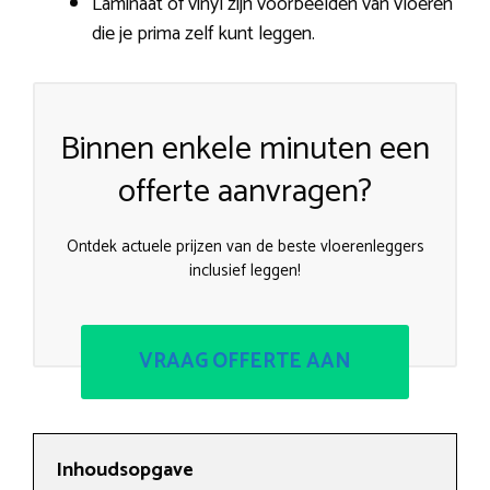
Laminaat of vinyl zijn voorbeelden van vloeren
die je prima zelf kunt leggen.
Binnen enkele minuten een
offerte aanvragen?
Ontdek actuele prijzen van de beste vloerenleggers
inclusief leggen!
VRAAG OFFERTE AAN
Inhoudsopgave