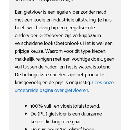
Een gietvloer is een egale vloer zonder naad
met een koele en industriële uitstraling. Je huis
heeft wel belang bij een geëgaliseerde
ondervloer. Gietvloeren zijn verkrijgbaar in
verscheidene looks(betonlook). Het is wel een
prijzige keuze. Waarom voor dit type kiezen:
makkelijk reinigen met een vochtige doek, geen
vuil tussen de naden, en het is waterafstotend.
De belangrijkste nadelen zijn: het product is
krasgevoelig en de prijs is ongunstig.
Lees onze
uitgebreide pagina over gietvloeren
.
100% vuil- en vloeistofafstotend.
De (PU) gietvloer is een duurzame
keuze die lang mee gaat.
De prijs per m2 is relatief hoog.