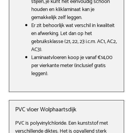
stijlen, je kunt het eenvoudig schoon
houden en kliklaminaat kan je
gemakkelijk zelf leggen.
Er zit behoorlijk wat verschil in kwaliteit
en afwerking. Let dan op het
gebruiksklasse (21, 22, 23 i.c.m. AC1, AC2,
AC3).
Laminaatvloeren koop je vanaf €14,00
per vierkante meter (inclusief gratis
leggen).
PVC vloer Wolphaartsdijk
PVC is polyvinylchloride. Een kunststof met
verschillende diktes. Het is opvallend sterk