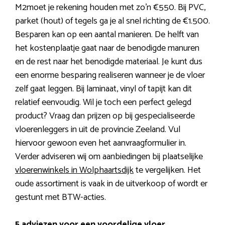
M2moet je rekening houden met zo’n €550. Bij PVC,
parket (hout) of tegels ga je al snel richting de €1.500.
Besparen kan op een aantal manieren. De helft van
het kostenplaatje gaat naar de benodigde manuren
en de rest naar het benodigde materiaal. Je kunt dus
een enorme besparing realiseren wanneer je de vloer
zelf gaat leggen. Bij laminaat, vinyl of tapijt kan dit
relatief eenvoudig. Wil je toch een perfect gelegd
product? Vraag dan prijzen op bij gespecialiseerde
vloerenleggers in uit de provincie Zeeland. Vul
hiervoor gewoon even het aanvraagformulier in.
Verder adviseren wij om aanbiedingen bij plaatselijke
vloerenwinkels in Wolphaartsdijk
te vergelijken. Het
oude assortiment is vaak in de uitverkoop of wordt er
gestunt met BTW-acties.
5 adviezen voor een voordelige vloer