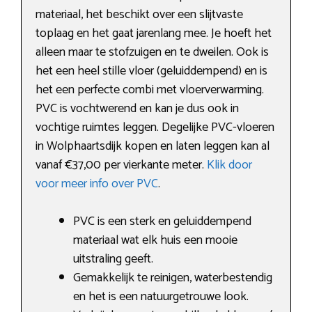
materiaal, het beschikt over een slijtvaste
toplaag en het gaat jarenlang mee. Je hoeft het
alleen maar te stofzuigen en te dweilen. Ook is
het een heel stille vloer (geluiddempend) en is
het een perfecte combi met vloerverwarming.
PVC is vochtwerend en kan je dus ook in
vochtige ruimtes leggen. Degelijke PVC-vloeren
in Wolphaartsdijk kopen en laten leggen kan al
vanaf €37,00 per vierkante meter.
Klik door
voor meer info over PVC
.
PVC is een sterk en geluiddempend
materiaal wat elk huis een mooie
uitstraling geeft.
Gemakkelijk te reinigen, waterbestendig
en het is een natuurgetrouwe look.