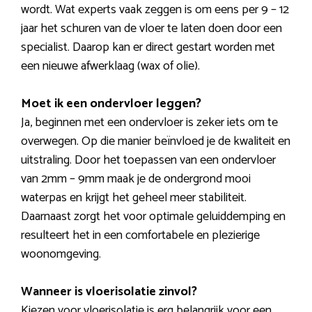
wordt. Wat experts vaak zeggen is om eens per 9 – 12
jaar het schuren van de vloer te laten doen door een
specialist. Daarop kan er direct gestart worden met
een nieuwe afwerklaag (wax of olie).
Moet ik een ondervloer leggen?
Ja, beginnen met een ondervloer is zeker iets om te
overwegen. Op die manier beïnvloed je de kwaliteit en
uitstraling. Door het toepassen van een ondervloer
van 2mm – 9mm maak je de ondergrond mooi
waterpas en krijgt het geheel meer stabiliteit.
Daarnaast zorgt het voor optimale geluiddemping en
resulteert het in een comfortabele en plezierige
woonomgeving.
Wanneer is vloerisolatie zinvol?
Kiezen voor vloerisolatie is erg belangrijk voor een