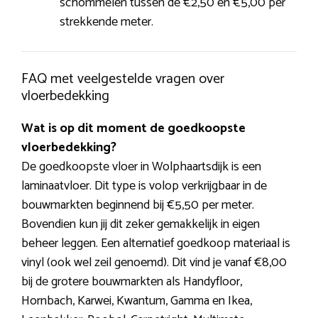
schommelen tussen de €2,50 en €5,00 per
strekkende meter.
FAQ met veelgestelde vragen over
vloerbedekking
Wat is op dit moment de goedkoopste
vloerbedekking?
De goedkoopste vloer in Wolphaartsdijk is een
laminaatvloer. Dit type is volop verkrijgbaar in de
bouwmarkten beginnend bij €5,50 per meter.
Bovendien kun jij dit zeker gemakkelijk in eigen
beheer leggen. Een alternatief goedkoop materiaal is
vinyl (ook wel zeil genoemd). Dit vind je vanaf €8,00
bij de grotere bouwmarkten als Handyfloor,
Hornbach, Karwei, Kwantum, Gamma en Ikea,