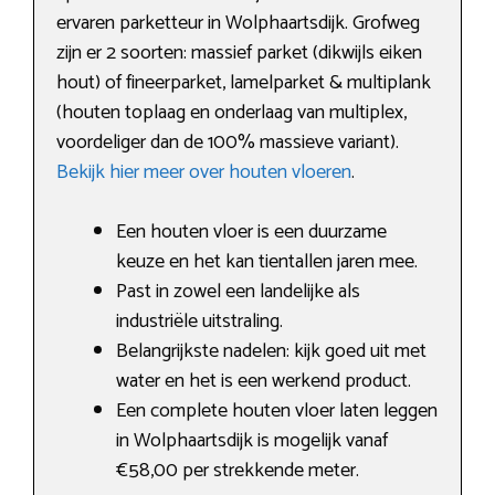
ervaren parketteur in Wolphaartsdijk. Grofweg
zijn er 2 soorten: massief parket (dikwijls eiken
hout) of fineerparket, lamelparket & multiplank
(houten toplaag en onderlaag van multiplex,
voordeliger dan de 100% massieve variant).
Bekijk hier meer over houten vloeren
.
Een houten vloer is een duurzame
keuze en het kan tientallen jaren mee.
Past in zowel een landelijke als
industriële uitstraling.
Belangrijkste nadelen: kijk goed uit met
water en het is een werkend product.
Een complete houten vloer laten leggen
in Wolphaartsdijk is mogelijk vanaf
€58,00 per strekkende meter.