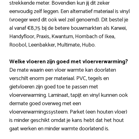
strekkende meter. Bovendien kun jij dit zeker
eenvoudig zelf leggen. Een alternatief materiaal is vinyl
(vroeger werd dit ook wel zeil genoemd). Dit bestel je
al vanaf €8,75 bij de betere bouwmarkten als Karwei,
Handyfloor, Praxis, Kwantum, Hornbach of Ikea,
Roobol, Leenbakker, Multimate, Hubo.
Welke vloeren zijn goed met vloerverwarming?
De mate waarin een vloer warmte kan doorlaten
verschilt enorm per materiaal. PVC, tegels en
gietvloeren zijn goed toe te passen met
vloerverwarming. Laminaat, tapijt en vinyl kunnen ook
dermate goed overweg met een
vloerverwarmingssysteem. Parket (een houten vloer)
is minder geschikt omdat je kans hebt dat het hout
gaat werken en minder warmte doorlatend is.