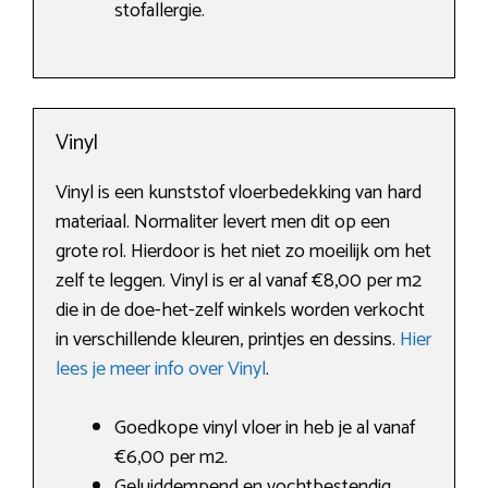
stofallergie.
Vinyl
Vinyl is een kunststof vloerbedekking van hard
materiaal. Normaliter levert men dit op een
grote rol. Hierdoor is het niet zo moeilijk om het
zelf te leggen. Vinyl is er al vanaf €8,00 per m2
die in de doe-het-zelf winkels worden verkocht
in verschillende kleuren, printjes en dessins.
Hier
lees je meer info over Vinyl
.
Goedkope vinyl vloer in heb je al vanaf
€6,00 per m2.
Geluiddempend en vochtbestendig.