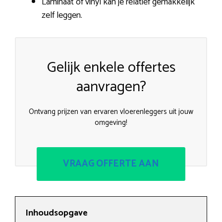
Laminaat of vinyl kan je relatief gemakkelijk
zelf leggen.
Gelijk enkele offertes
aanvragen?
Ontvang prijzen van ervaren vloerenleggers uit jouw
omgeving!
VRAAG OFFERTE AAN
Inhoudsopgave