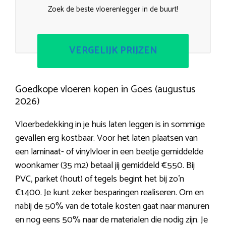
Zoek de beste vloerenlegger in de buurt!
VERGELIJK PRIJZEN
Goedkope vloeren kopen in Goes (augustus
2026)
Vloerbedekking in je huis laten leggen is in sommige
gevallen erg kostbaar. Voor het laten plaatsen van
een laminaat- of vinylvloer in een beetje gemiddelde
woonkamer (35 m2) betaal jij gemiddeld €550. Bij
PVC, parket (hout) of tegels begint het bij zo’n
€1.400. Je kunt zeker besparingen realiseren. Om en
nabij de 50% van de totale kosten gaat naar manuren
en nog eens 50% naar de materialen die nodig zijn. Je