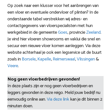
Op zoek naar een klusser voor het aanbrengen van
een vloer en eventuele ondervloer of plinten? In de
onderstaande tabel verstrekken wij adres- en
contactgegevens van vloerspecialisten met hun
werkgebied in de gemeente
Goes
, provincie
Zeeland
.
Je vind hier vloeren showrooms en vaklui die snel en
secuur een nieuwe vloer komen aanleggen. Via deze
website achterhaal je ook een legservice uit de buurt
zoals in
Borsele
,
Kapelle
,
Reimerswaal
,
Vlissingen
&
Veere
.
Nog geen vloerbedrijven gevonden!
In deze plaats zijn er nog geen vloerbedrijven en
leggers gevonden in deze reigo. Meld jouw bedrijf nu
eenvoudig online aan.
Via deze link
kan je dit binnen 2
minuten doen.