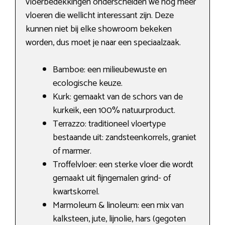
vloerbedekkingen onderscheiden we nog meer
vloeren die wellicht interessant zijn. Deze
kunnen niet bij elke showroom bekeken
worden, dus moet je naar een speciaalzaak.
Bamboe: een milieubewuste en
ecologische keuze.
Kurk: gemaakt van de schors van de
kurkeik, een 100% natuurproduct.
Terrazzo: traditioneel vloertype
bestaande uit: zandsteenkorrels, graniet
of marmer.
Troffelvloer: een sterke vloer die wordt
gemaakt uit fijngemalen grind- of
kwartskorrel.
Marmoleum & linoleum: een mix van
kalksteen, jute, lijnolie, hars (gegoten