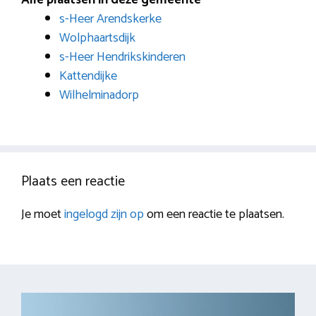
Alle plaatsen in deze gemeente
s-Heer Arendskerke
Wolphaartsdijk
s-Heer Hendrikskinderen
Kattendijke
Wilhelminadorp
Plaats een reactie
Je moet
ingelogd zijn op
om een reactie te plaatsen.