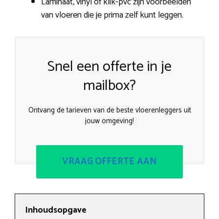
Laminaat, vinyl of klik-pvc zijn voorbeelden
van vloeren die je prima zelf kunt leggen.
Snel een offerte in je
mailbox?
Ontvang de tarieven van de beste vloerenleggers uit
jouw omgeving!
VRAAG OFFERTE AAN
Inhoudsopgave