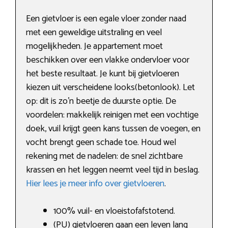
Een gietvloer is een egale vloer zonder naad
met een geweldige uitstraling en veel
mogelijkheden. Je appartement moet
beschikken over een vlakke ondervloer voor
het beste resultaat. Je kunt bij gietvloeren
kiezen uit verscheidene looks(betonlook). Let
op: dit is zo’n beetje de duurste optie. De
voordelen: makkelijk reinigen met een vochtige
doek, vuil krijgt geen kans tussen de voegen, en
vocht brengt geen schade toe. Houd wel
rekening met de nadelen: de snel zichtbare
krassen en het leggen neemt veel tijd in beslag.
Hier lees je meer info over gietvloeren
.
100% vuil- en vloeistofafstotend.
(PU) gietvloeren gaan een leven lang