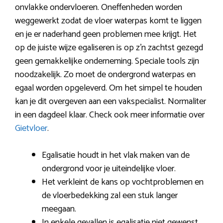
onvlakke ondervloeren. Oneffenheden worden
weggewerkt zodat de vloer waterpas komt te liggen
en je er naderhand geen problemen mee krijgt. Het
op de juiste wijze egaliseren is op z’n zachtst gezegd
geen gemakkelijke onderneming. Speciale tools zijn
noodzakelijk. Zo moet de ondergrond waterpas en
egaal worden opgeleverd. Om het simpel te houden
kan je dit overgeven aan een vakspecialist. Normaliter
in een dagdeel klaar. Check ook meer informatie over
Gietvloer
.
Egalisatie houdt in het vlak maken van de
ondergrond voor je uiteindelijke vloer.
Het verkleint de kans op vochtproblemen en
de vloerbedekking zal een stuk langer
meegaan.
In enkele gevallen is egalisatie niet gewenst.