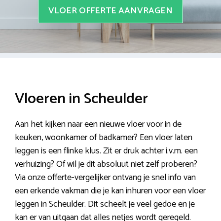
VLOER OFFERTE AANVRAGEN
Vloeren in Scheulder
Aan het kijken naar een nieuwe vloer voor in de
keuken, woonkamer of badkamer? Een vloer laten
leggen is een flinke klus. Zit er druk achter i.v.m. een
verhuizing? Of wil je dit absoluut niet zelf proberen?
Via onze offerte-vergelijker ontvang je snel info van
een erkende vakman die je kan inhuren voor een vloer
leggen in Scheulder. Dit scheelt je veel gedoe en je
kan er van uitgaan dat alles netjes wordt geregeld.