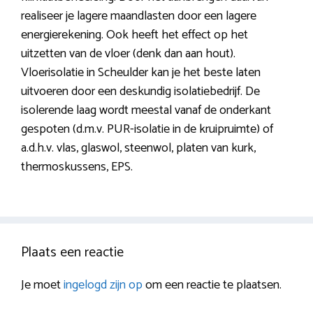
realiseer je lagere maandlasten door een lagere
energierekening. Ook heeft het effect op het
uitzetten van de vloer (denk dan aan hout).
Vloerisolatie in Scheulder kan je het beste laten
uitvoeren door een deskundig isolatiebedrijf. De
isolerende laag wordt meestal vanaf de onderkant
gespoten (d.m.v. PUR-isolatie in de kruipruimte) of
a.d.h.v. vlas, glaswol, steenwol, platen van kurk,
thermoskussens, EPS.
Plaats een reactie
Je moet
ingelogd zijn op
om een reactie te plaatsen.