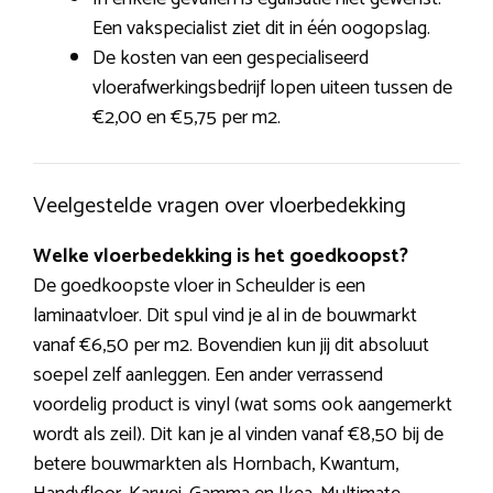
Een vakspecialist ziet dit in één oogopslag.
De kosten van een gespecialiseerd
vloerafwerkingsbedrijf lopen uiteen tussen de
€2,00 en €5,75 per m2.
Veelgestelde vragen over vloerbedekking
Welke vloerbedekking is het goedkoopst?
De goedkoopste vloer in Scheulder is een
laminaatvloer. Dit spul vind je al in de bouwmarkt
vanaf €6,50 per m2. Bovendien kun jij dit absoluut
soepel zelf aanleggen. Een ander verrassend
voordelig product is vinyl (wat soms ook aangemerkt
wordt als zeil). Dit kan je al vinden vanaf €8,50 bij de
betere bouwmarkten als Hornbach, Kwantum,