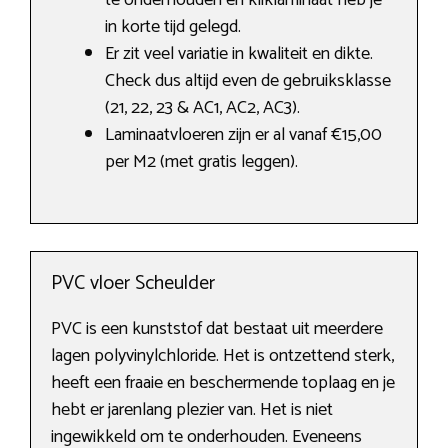
te onderhouden en kliklaminaat heb je
in korte tijd gelegd.
Er zit veel variatie in kwaliteit en dikte.
Check dus altijd even de gebruiksklasse
(21, 22, 23 & AC1, AC2, AC3).
Laminaatvloeren zijn er al vanaf €15,00
per M2 (met gratis leggen).
PVC vloer Scheulder
PVC is een kunststof dat bestaat uit meerdere
lagen polyvinylchloride. Het is ontzettend sterk,
heeft een fraaie en beschermende toplaag en je
hebt er jarenlang plezier van. Het is niet
ingewikkeld om te onderhouden. Eveneens