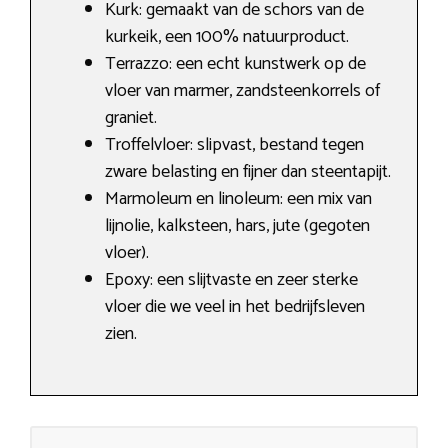
Kurk: gemaakt van de schors van de
kurkeik, een 100% natuurproduct.
Terrazzo: een echt kunstwerk op de
vloer van marmer, zandsteenkorrels of
graniet.
Troffelvloer: slipvast, bestand tegen
zware belasting en fijner dan steentapijt.
Marmoleum en linoleum: een mix van
lijnolie, kalksteen, hars, jute (gegoten
vloer).
Epoxy: een slijtvaste en zeer sterke
vloer die we veel in het bedrijfsleven
zien.