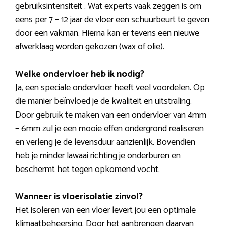
gebruiksintensiteit . Wat experts vaak zeggen is om
eens per 7 – 12 jaar de vloer een schuurbeurt te geven
door een vakman. Hierna kan er tevens een nieuwe
afwerklaag worden gekozen (wax of olie).
Welke ondervloer heb ik nodig?
Ja, een speciale ondervloer heeft veel voordelen. Op
die manier beïnvloed je de kwaliteit en uitstraling.
Door gebruik te maken van een ondervloer van 4mm
– 6mm zul je een mooie effen ondergrond realiseren
en verleng je de levensduur aanzienlijk. Bovendien
heb je minder lawaai richting je onderburen en
beschermt het tegen opkomend vocht.
Wanneer is vloerisolatie zinvol?
Het isoleren van een vloer levert jou een optimale
klimaatbeheersing. Door het aanbrengen daarvan