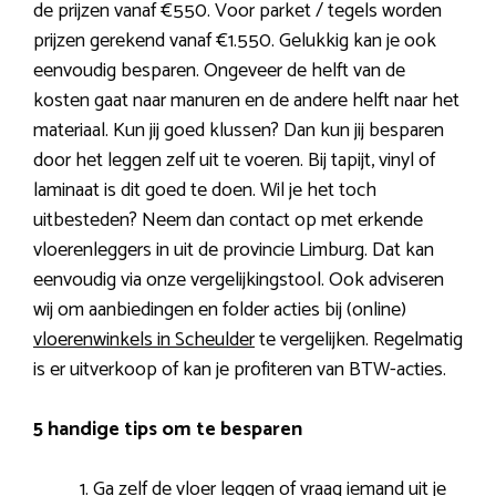
de prijzen vanaf €550. Voor parket / tegels worden
prijzen gerekend vanaf €1.550. Gelukkig kan je ook
eenvoudig besparen. Ongeveer de helft van de
kosten gaat naar manuren en de andere helft naar het
materiaal. Kun jij goed klussen? Dan kun jij besparen
door het leggen zelf uit te voeren. Bij tapijt, vinyl of
laminaat is dit goed te doen. Wil je het toch
uitbesteden? Neem dan contact op met erkende
vloerenleggers in uit de provincie Limburg. Dat kan
eenvoudig via onze vergelijkingstool. Ook adviseren
wij om aanbiedingen en folder acties bij (online)
vloerenwinkels in Scheulder
te vergelijken. Regelmatig
is er uitverkoop of kan je profiteren van BTW-acties.
5 handige tips om te besparen
Ga zelf de vloer leggen of vraag iemand uit je