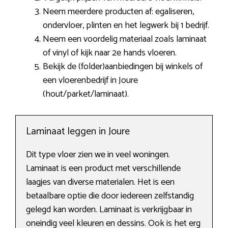
Neem meerdere producten af: egaliseren,
ondervloer, plinten en het legwerk bij 1 bedrijf.
Neem een voordelig materiaal zoals laminaat
of vinyl of kijk naar 2e hands vloeren.
Bekijk de (folder)aanbiedingen bij winkels of
een vloerenbedrijf in Joure
(hout/parket/laminaat).
Laminaat leggen in Joure
Dit type vloer zien we in veel woningen.
Laminaat is een product met verschillende
laagjes van diverse materialen. Het is een
betaalbare optie die door iedereen zelfstandig
gelegd kan worden. Laminaat is verkrijgbaar in
oneindig veel kleuren en dessins. Ook is het erg