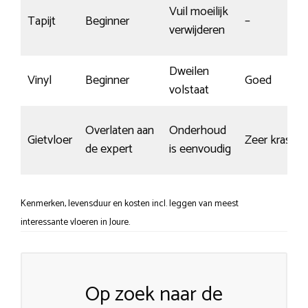
Vuil moeilijk
Tapijt
Beginner
–
verwijderen
Dweilen
Vinyl
Beginner
Goed
volstaat
Overlaten aan
Onderhoud
Gietvloer
Zeer krasgev
de expert
is eenvoudig
Kenmerken, levensduur en kosten incl. leggen van meest
interessante vloeren in Joure.
Op zoek naar de