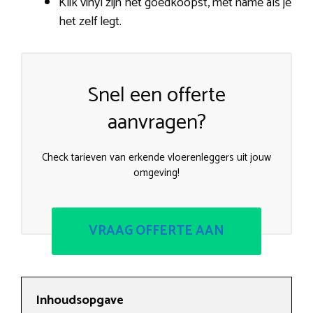
Klik vinyl zijn het goedkoopst, met name als je
het zelf legt.
Snel een offerte
aanvragen?
Check tarieven van erkende vloerenleggers uit jouw
omgeving!
VRAAG OFFERTE AAN
Inhoudsopgave