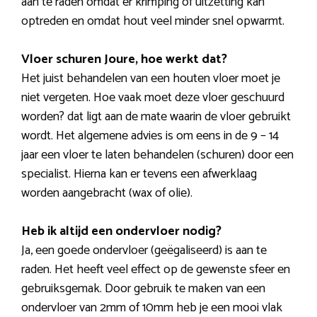
aan te raden omdat er krimping of uitzetting kan
optreden en omdat hout veel minder snel opwarmt.
Vloer schuren Joure, hoe werkt dat?
Het juist behandelen van een houten vloer moet je
niet vergeten. Hoe vaak moet deze vloer geschuurd
worden? dat ligt aan de mate waarin de vloer gebruikt
wordt. Het algemene advies is om eens in de 9 – 14
jaar een vloer te laten behandelen (schuren) door een
specialist. Hierna kan er tevens een afwerklaag
worden aangebracht (wax of olie).
Heb ik altijd een ondervloer nodig?
Ja, een goede ondervloer (geëgaliseerd) is aan te
raden. Het heeft veel effect op de gewenste sfeer en
gebruiksgemak. Door gebruik te maken van een
ondervloer van 2mm of 10mm heb je een mooi vlak