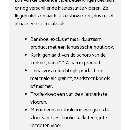
Los van de bekende vloerbedekkingen bestaan
er nog verschillende interessante vloeren. Ze
liggen niet zomaar in elke showroom, dus moet
je naar een speciaalzaak.
Bamboe: exclusief maar duurzaam
product met een fantastische houtlook.
Kurk: gemaakt van de schors van de
kurkeik, een 100% natuurproduct.
Terrazzo: ambachtelijk product met
materiale als graniet, zandsteenkorrels
of marmer.
Troffelvloer: een van de allersterkste
vloeren.
Marmoleum en linoleum: een gemixte
vloer van hars, lijnolie, kalksteen, jute
(gegoten vloer).