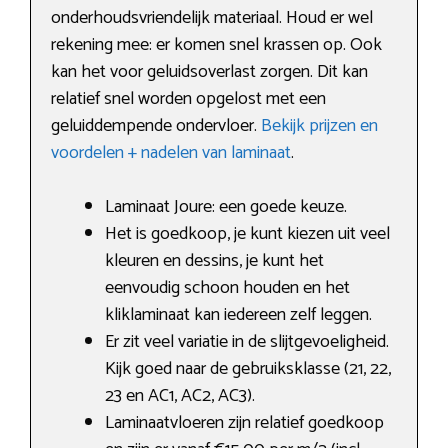
onderhoudsvriendelijk materiaal. Houd er wel
rekening mee: er komen snel krassen op. Ook
kan het voor geluidsoverlast zorgen. Dit kan
relatief snel worden opgelost met een
geluiddempende ondervloer.
Bekijk prijzen en
voordelen + nadelen van laminaat
.
Laminaat Joure: een goede keuze.
Het is goedkoop, je kunt kiezen uit veel
kleuren en dessins, je kunt het
eenvoudig schoon houden en het
kliklaminaat kan iedereen zelf leggen.
Er zit veel variatie in de slijtgevoeligheid.
Kijk goed naar de gebruiksklasse (21, 22,
23 en AC1, AC2, AC3).
Laminaatvloeren zijn relatief goedkoop