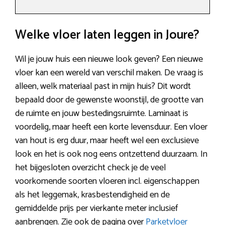
Welke vloer laten leggen in Joure?
Wil je jouw huis een nieuwe look geven? Een nieuwe
vloer kan een wereld van verschil maken. De vraag is
alleen, welk materiaal past in mijn huis? Dit wordt
bepaald door de gewenste woonstijl, de grootte van
de ruimte en jouw bestedingsruimte. Laminaat is
voordelig, maar heeft een korte levensduur. Een vloer
van hout is erg duur, maar heeft wel een exclusieve
look en het is ook nog eens ontzettend duurzaam. In
het bijgesloten overzicht check je de veel
voorkomende soorten vloeren incl. eigenschappen
als het leggemak, krasbestendigheid en de
gemiddelde prijs per vierkante meter inclusief
aanbrengen. Zie ook de pagina over
Parketvloer