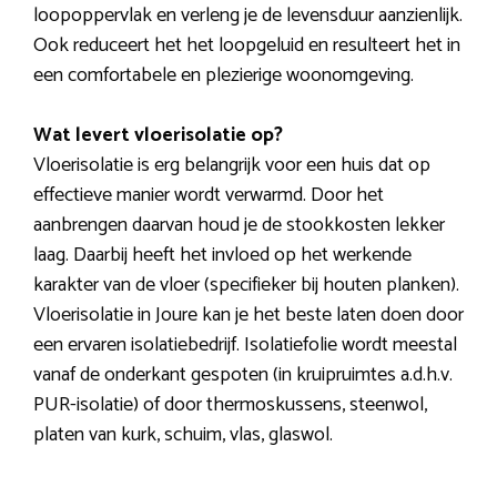
loopoppervlak en verleng je de levensduur aanzienlijk.
Ook reduceert het het loopgeluid en resulteert het in
een comfortabele en plezierige woonomgeving.
Wat levert vloerisolatie op?
Vloerisolatie is erg belangrijk voor een huis dat op
effectieve manier wordt verwarmd. Door het
aanbrengen daarvan houd je de stookkosten lekker
laag. Daarbij heeft het invloed op het werkende
karakter van de vloer (specifieker bij houten planken).
Vloerisolatie in Joure kan je het beste laten doen door
een ervaren isolatiebedrijf. Isolatiefolie wordt meestal
vanaf de onderkant gespoten (in kruipruimtes a.d.h.v.
PUR-isolatie) of door thermoskussens, steenwol,
platen van kurk, schuim, vlas, glaswol.