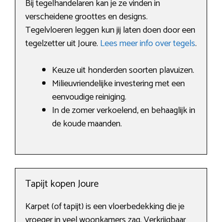
Bij tegelhandelaren kan je ze vinden in
verscheidene groottes en designs.
Tegelvloeren leggen kun jij laten doen door een
tegelzetter uit Joure.
Lees meer info over tegels
.
Keuze uit honderden soorten plavuizen.
Milieuvriendelijke investering met een
eenvoudige reiniging.
In de zomer verkoelend, en behaaglijk in
de koude maanden.
Tapijt kopen Joure
Karpet (of tapijt) is een vloerbedekking die je
vroeger in veel woonkamers zag. Verkrijgbaar