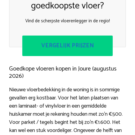
goedkoopste vloer?
Vind de scherpste vloerenlegger in de regio!
VERGELIJK PRIJZEN
Goedkope vloeren kopen in Joure (augustus
2026)
Nieuwe vloerbedekking in de woning is in sommige
gevallen erg kostbaar. Voor het laten plaatsen van
een laminaat- of vinylvloer in een gemiddelde
huiskamer moet je rekening houden met zo’n €500.
Voor parket / tegels begint het bij zo’n €1.600. Het
kan wel een stuk voordeliger. Ongeveer de helft van