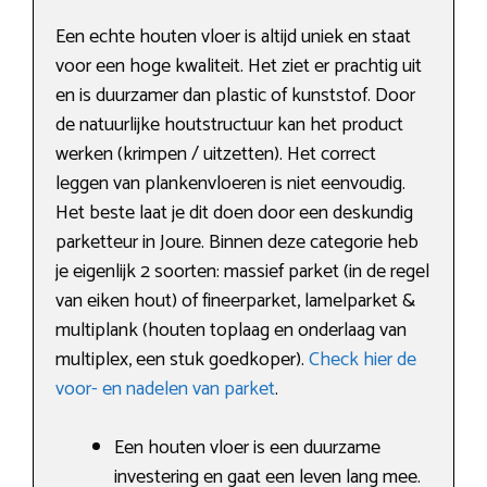
Een echte houten vloer is altijd uniek en staat
voor een hoge kwaliteit. Het ziet er prachtig uit
en is duurzamer dan plastic of kunststof. Door
de natuurlijke houtstructuur kan het product
werken (krimpen / uitzetten). Het correct
leggen van plankenvloeren is niet eenvoudig.
Het beste laat je dit doen door een deskundig
parketteur in Joure. Binnen deze categorie heb
je eigenlijk 2 soorten: massief parket (in de regel
van eiken hout) of fineerparket, lamelparket &
multiplank (houten toplaag en onderlaag van
multiplex, een stuk goedkoper).
Check hier de
voor- en nadelen van parket
.
Een houten vloer is een duurzame
investering en gaat een leven lang mee.