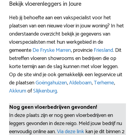
Bekijk vloerenleggers in Joure
Heb jij behoefte aan een vakspecialist voor het
plaatsen van een nieuwe vloer in jouw woning? In het
onderstaande overzicht bekijk je gegevens van
vloerspecialisten met hun werkgebied in de
gemeente
De Fryske Marren
, provincie
Friesland
. Dit
betreffen vloeren showrooms en bedrijven die op
korte termijn aan de slag kunnen met vloer leggen.
Op de site vind je ook gemakkelijk een legservice uit
de plaatsen
Goëngahuizen
,
Aldeboarn
,
Terherne
,
Akkrum
of
Slijkenburg
.
Nog geen vloerbedrijven gevonden!
In deze plaats zijn er nog geen vloerbedrijven en
leggers gevonden in deze reigo. Meld jouw bedrijf nu
eenvoudig online aan.
Via deze link
kan je dit binnen 2