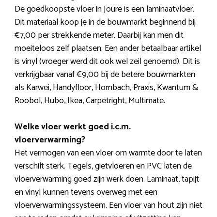
De goedkoopste vloer in Joure is een laminaatvloer.
Dit materiaal koop je in de bouwmarkt beginnend bij
€7,00 per strekkende meter. Daarbij kan men dit
moeiteloos zelf plaatsen. Een ander betaalbaar artikel
is vinyl (vroeger werd dit ook wel zeil genoemd). Dit is
verkrijgbaar vanaf €9,00 bij de betere bouwmarkten
als Karwei, Handyfloor, Hornbach, Praxis, Kwantum &
Roobol, Hubo, Ikea, Carpetright, Multimate.
Welke vloer werkt goed i.c.m.
vloerverwarming?
Het vermogen van een vloer om warmte door te laten
verschilt sterk. Tegels, gietvloeren en PVC laten de
vloerverwarming goed zijn werk doen. Laminaat, tapijt
en vinyl kunnen tevens overweg met een
vloerverwarmingssysteem. Een vloer van hout zijn niet