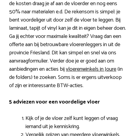
de kosten draag je af aan de vloerder en nog eens
50% naar materialen e.d. De rekensom is simpel: je
bent voordeliger uit door zelf de vloer te leggen. Bij
laminaat, tapijt of vinyl kan je dit in eigen beheer doen.
Ga jij echter voor maximale kwaliteit? Vraag dan een
offerte aan bij betrouwbare vloerenleggers in uit de
provincie Friesland. Dit kan simpel en snel via ons
aanvraagformulier. Verder doe je er goed aan om
aanbiedingen en acties bij
vloerenwinkels in Joure
(in
de folders) te zoeken. Soms is er ergens uitverkoop
of zijn er interessante BTW-acties.
5 adviezen voor een voordelige vloer
Kijk of je de vloer zelf kunt leggen of vraag
iemand uit je kenniskring.
Vergelijk prijzen van meerdere vloerwinkels.