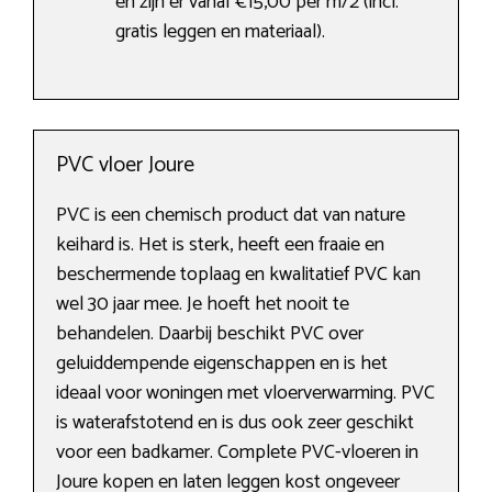
en zijn er vanaf €15,00 per m/2 (incl.
gratis leggen en materiaal).
PVC vloer Joure
PVC is een chemisch product dat van nature
keihard is. Het is sterk, heeft een fraaie en
beschermende toplaag en kwalitatief PVC kan
wel 30 jaar mee. Je hoeft het nooit te
behandelen. Daarbij beschikt PVC over
geluiddempende eigenschappen en is het
ideaal voor woningen met vloerverwarming. PVC
is waterafstotend en is dus ook zeer geschikt
voor een badkamer. Complete PVC-vloeren in
Joure kopen en laten leggen kost ongeveer