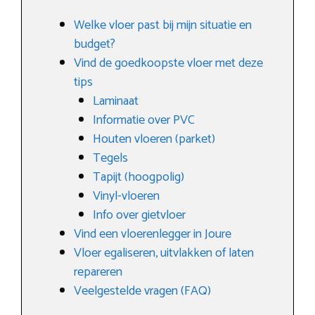
Welke vloer past bij mijn situatie en
budget?
Vind de goedkoopste vloer met deze
tips
Laminaat
Informatie over PVC
Houten vloeren (parket)
Tegels
Tapijt (hoogpolig)
Vinyl-vloeren
Info over gietvloer
Vind een vloerenlegger in Joure
Vloer egaliseren, uitvlakken of laten
repareren
Veelgestelde vragen (FAQ)