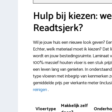
Hulp bij kiezen: we
Readtsjerk?
Wil je jouw huis een nieuwe look geven? Ee
Echter, welk materiaal moet ik kiezen? Dat l
wordt en jouw bestedingsruimte. Laminaat vi
100% massief houten vloer is een stuk prijzig
een leven lang van genieten. In onderstaand
type vloeren met inbegrip van kenmerken zo
gemiddelde prijs per vierkante meter (inclu
reinigen
.
Makkelijk zelf
Vloertype
Onderh