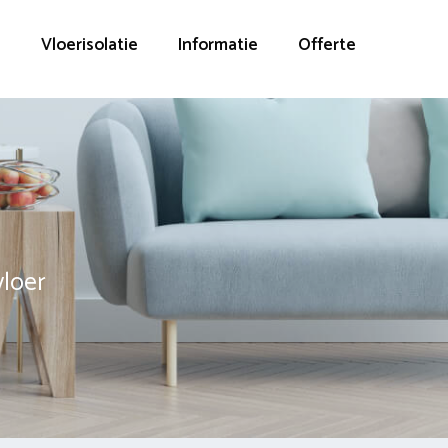
g
Vloerisolatie
Informatie
Offerte
vloer