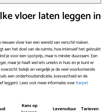
lke vloer laten leggen in
n nieuwe vloer kan een wereld van verschil maken.
igt aan het doel van de ruimte, hoe intensief het gebruikt
nd je voor een spotprijs, maar is minder duurzaam. Een
er, maar je haalt wel iets unieks in huis en je kunt er
 overzicht bekijk en vergelijk je de veel voorkomende
als een onderhoudsindicatie, krasvastheid en de
sief leggen). Lees ook meer informatie over
Karpet
Kans op
oud
Levensduur
Tarieven