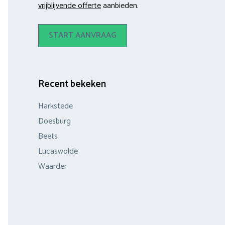
vrijblijvende offerte
aanbieden.
START AANVRAAG
Recent bekeken
Harkstede
Doesburg
Beets
Lucaswolde
Waarder