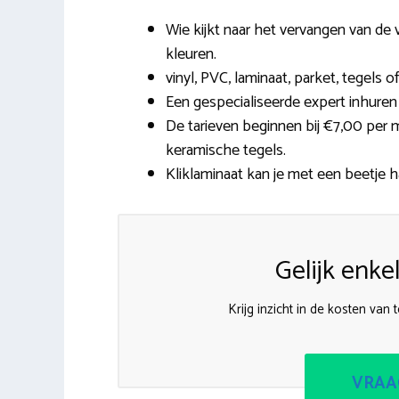
Wie kijkt naar het vervangen van de 
kleuren.
vinyl, PVC, laminaat, parket, tegels o
Een gespecialiseerde expert inhuren
De tarieven beginnen bij €7,00 per m
keramische tegels.
Kliklaminaat kan je met een beetje h
Gelijk enke
Krijg inzicht in de kosten van
VRAA