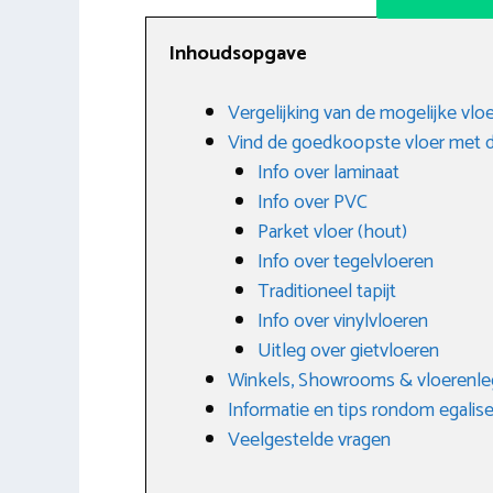
Inhoudsopgave
Vergelijking van de mogelijke vlo
Vind de goedkoopste vloer met d
Info over laminaat
Info over PVC
Parket vloer (hout)
Info over tegelvloeren
Traditioneel tapijt
Info over vinylvloeren
Uitleg over gietvloeren
Winkels, Showrooms & vloerenleg
Informatie en tips rondom egalis
Veelgestelde vragen