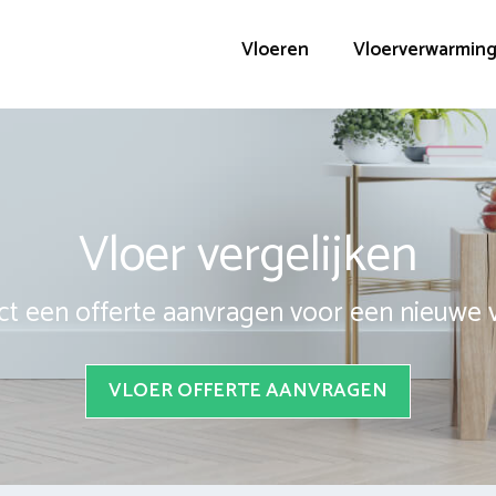
Vloeren
Vloerverwarmin
Vloer vergelijken
ct een offerte aanvragen voor een nieuwe 
VLOER OFFERTE AANVRAGEN