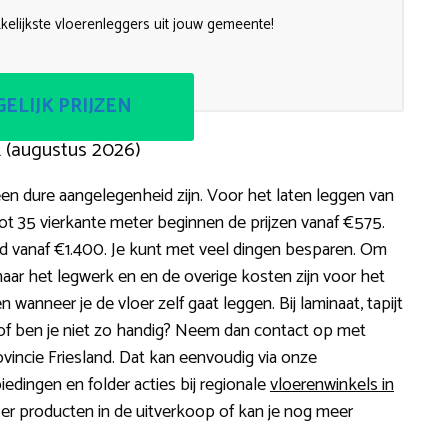
kkelijkste vloerenleggers uit jouw gemeente!
ELIJK PRIJZEN
k (augustus 2026)
een dure aangelegenheid zijn. Voor het laten leggen van
ot 35 vierkante meter beginnen de prijzen vanaf €575.
d vanaf €1.400. Je kunt met veel dingen besparen. Om
aar het legwerk en en de overige kosten zijn voor het
 wanneer je de vloer zelf gaat leggen. Bij laminaat, tapijt
jd of ben je niet zo handig? Neem dan contact op met
ovincie Friesland. Dat kan eenvoudig via onze
biedingen en folder acties bij regionale
vloerenwinkels in
 er producten in de uitverkoop of kan je nog meer