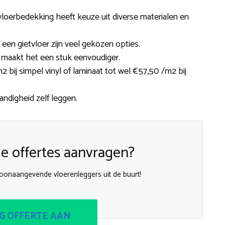
vloerbedekking heeft keuze uit diverse materialen en
f een gietvloer zijn veel gekozen opties.
 maakt het een stuk eenvoudiger.
2 bij simpel vinyl of laminaat tot wel €57,50 /m2 bij
andigheid zelf leggen.
le offertes aanvragen?
 toonaangevende vloerenleggers uit de buurt!
G OFFERTE AAN