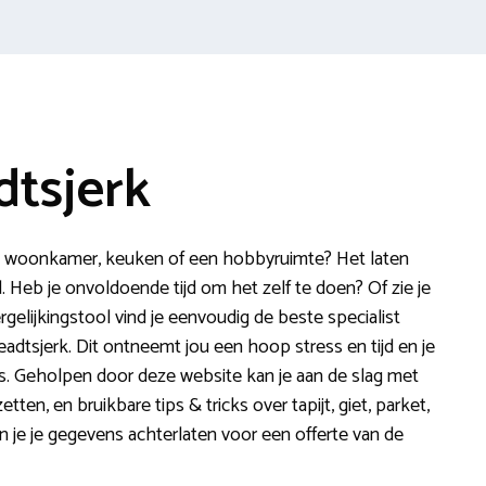
dtsjerk
 de woonkamer, keuken of een hobbyruimte? Het laten
d. Heb je onvoldoende tijd om het zelf te doen? Of zie je
rgelijkingstool vind je eenvoudig de beste specialist
eadtsjerk. Dit ontneemt jou een hoop stress en tijd en je
is. Geholpen door deze website kan je aan de slag met
tten, en bruikbare tips & tricks over tapijt, giet, parket,
n je je gegevens achterlaten voor een offerte van de