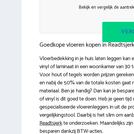
Bekijk en vergelijk de aantre
VERG
Goedkope vloeren kopen in Readtsjer
Vloerbedekking in je huis laten leggen kan 
vinyl of laminaat in een woonkamer van 30 t
Voor hout of tegels worden prijzen gereken
en nabij de 50% van de totale kosten gaat n
materiaal. Ben je handig? Dan kan je besparen
of vinyl is dit goed te doen. Heb je geen ti
gespecialiseerde vloerenleggers in uit de pr
vergelijkingstool. Daarbij is het slim om aan
Readtsjerk
te onderzoeken. Maandelijks zijn
besparen dankzij BTW-acties.