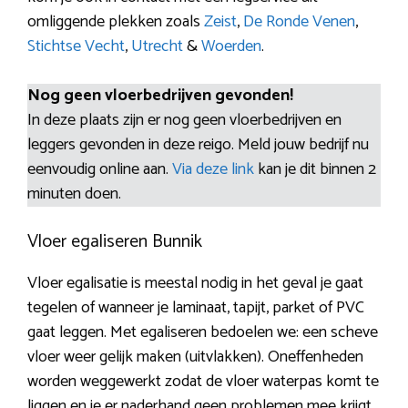
omliggende plekken zoals
Zeist
,
De Ronde Venen
,
Stichtse Vecht
,
Utrecht
&
Woerden
.
Nog geen vloerbedrijven gevonden!
In deze plaats zijn er nog geen vloerbedrijven en
leggers gevonden in deze reigo. Meld jouw bedrijf nu
eenvoudig online aan.
Via deze link
kan je dit binnen 2
minuten doen.
Vloer egaliseren Bunnik
Vloer egalisatie is meestal nodig in het geval je gaat
tegelen of wanneer je laminaat, tapijt, parket of PVC
gaat leggen. Met egaliseren bedoelen we: een scheve
vloer weer gelijk maken (uitvlakken). Oneffenheden
worden weggewerkt zodat de vloer waterpas komt te
liggen en je er naderhand geen problemen mee krijgt.