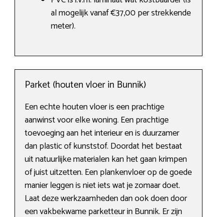
PVC is i.v.m. laminaat wat kostbaarder (is
al mogelijk vanaf €37,00 per strekkende
meter).
Parket (houten vloer in Bunnik)
Een echte houten vloer is een prachtige
aanwinst voor elke woning. Een prachtige
toevoeging aan het interieur en is duurzamer
dan plastic of kunststof. Doordat het bestaat
uit natuurlijke materialen kan het gaan krimpen
of juist uitzetten. Een plankenvloer op de goede
manier leggen is niet iets wat je zomaar doet.
Laat deze werkzaamheden dan ook doen door
een vakbekwame parketteur in Bunnik. Er zijn