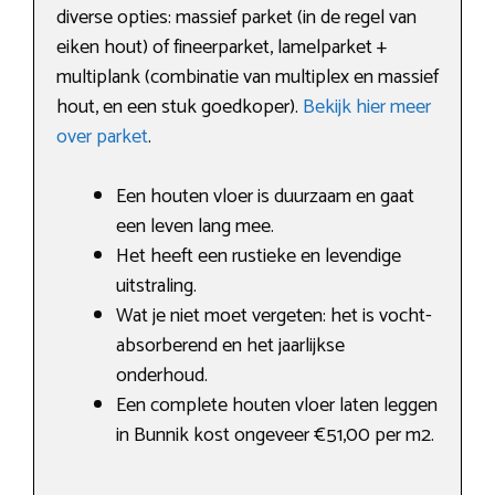
diverse opties: massief parket (in de regel van
eiken hout) of fineerparket, lamelparket +
multiplank (combinatie van multiplex en massief
hout, en een stuk goedkoper).
Bekijk hier meer
over parket
.
Een houten vloer is duurzaam en gaat
een leven lang mee.
Het heeft een rustieke en levendige
uitstraling.
Wat je niet moet vergeten: het is vocht-
absorberend en het jaarlijkse
onderhoud.
Een complete houten vloer laten leggen
in Bunnik kost ongeveer €51,00 per m2.