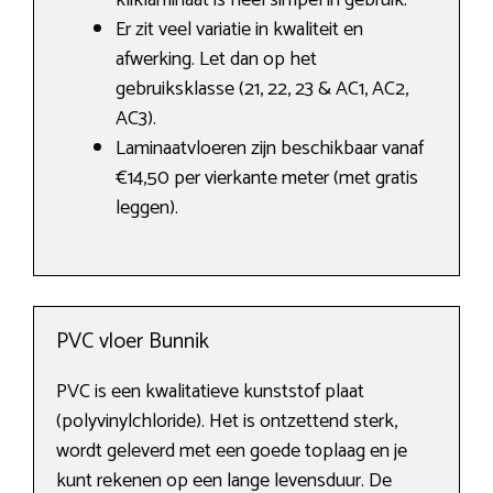
kliklaminaat is heel simpel in gebruik.
Er zit veel variatie in kwaliteit en
afwerking. Let dan op het
gebruiksklasse (21, 22, 23 & AC1, AC2,
AC3).
Laminaatvloeren zijn beschikbaar vanaf
€14,50 per vierkante meter (met gratis
leggen).
PVC vloer Bunnik
PVC is een kwalitatieve kunststof plaat
(polyvinylchloride). Het is ontzettend sterk,
wordt geleverd met een goede toplaag en je
kunt rekenen op een lange levensduur. De