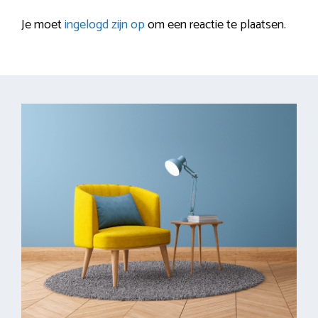
Je moet
ingelogd zijn op
om een reactie te plaatsen.