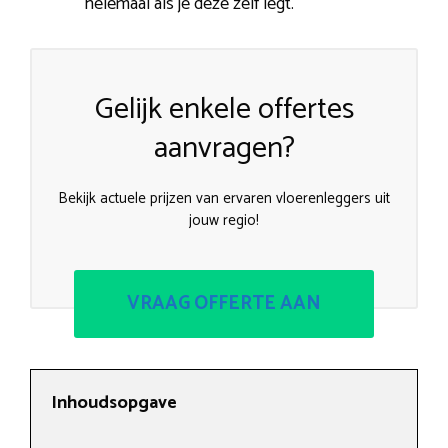
helemaal als je deze zelf legt.
Gelijk enkele offertes
aanvragen?
Bekijk actuele prijzen van ervaren vloerenleggers uit
jouw regio!
VRAAG OFFERTE AAN
Inhoudsopgave