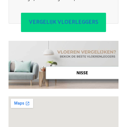
VERGELIJK VLOERLEGGERS