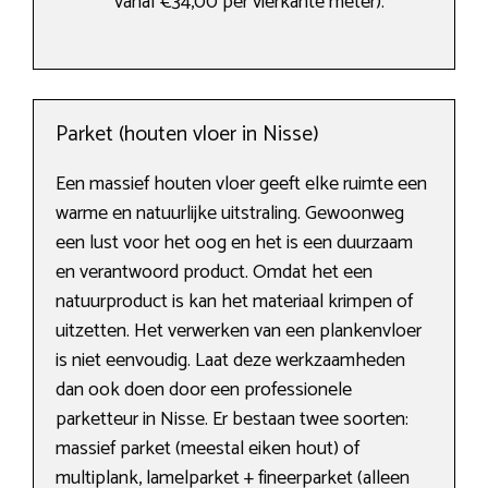
vanaf €34,00 per vierkante meter).
Parket (houten vloer in Nisse)
Een massief houten vloer geeft elke ruimte een
warme en natuurlijke uitstraling. Gewoonweg
een lust voor het oog en het is een duurzaam
en verantwoord product. Omdat het een
natuurproduct is kan het materiaal krimpen of
uitzetten. Het verwerken van een plankenvloer
is niet eenvoudig. Laat deze werkzaamheden
dan ook doen door een professionele
parketteur in Nisse. Er bestaan twee soorten:
massief parket (meestal eiken hout) of
multiplank, lamelparket + fineerparket (alleen