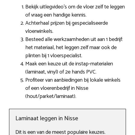
Bekijk uitlegvideo’s om de vloer zelf te leggen
of vraag een handige kennis.
Achterhaal prijzen bij gespecialiseerde
vloerwinkels.
Besteed alle werkzaamheden uit aan 1 bedrijf:
het materiaal, het leggen zelf maar ook de
plinten bij 1 vloerspecialist.
Maak een keuze uit de instap-materialen
(laminaat, vinyl) of 2e hands PVC.
Profiteer van aanbiedingen bij lokale winkels
of een vloerenbedrijf in Nisse
(hout/parket/laminaat).
Laminaat leggen in Nisse
Dit is een van de meest populaire keuzes.