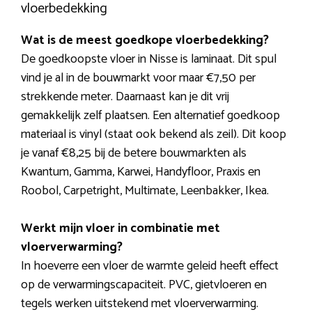
vloerbedekking
Wat is de meest goedkope vloerbedekking?
De goedkoopste vloer in Nisse is laminaat. Dit spul
vind je al in de bouwmarkt voor maar €7,50 per
strekkende meter. Daarnaast kan je dit vrij
gemakkelijk zelf plaatsen. Een alternatief goedkoop
materiaal is vinyl (staat ook bekend als zeil). Dit koop
je vanaf €8,25 bij de betere bouwmarkten als
Kwantum, Gamma, Karwei, Handyfloor, Praxis en
Roobol, Carpetright, Multimate, Leenbakker, Ikea.
Werkt mijn vloer in combinatie met
vloerverwarming?
In hoeverre een vloer de warmte geleid heeft effect
op de verwarmingscapaciteit. PVC, gietvloeren en
tegels werken uitstekend met vloerverwarming.