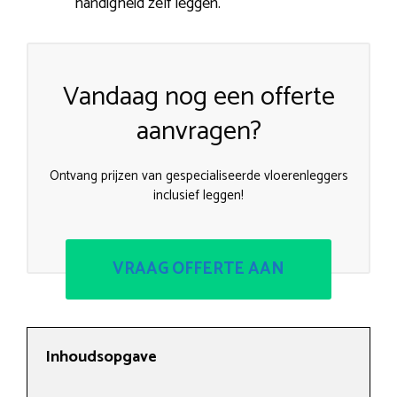
handigheid zelf leggen.
Vandaag nog een offerte
aanvragen?
Ontvang prijzen van gespecialiseerde vloerenleggers
inclusief leggen!
VRAAG OFFERTE AAN
Inhoudsopgave