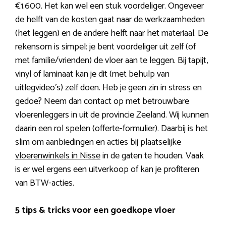
€1.600. Het kan wel een stuk voordeliger. Ongeveer
de helft van de kosten gaat naar de werkzaamheden
(het leggen) en de andere helft naar het materiaal. De
rekensom is simpel: je bent voordeliger uit zelf (of
met familie/vrienden) de vloer aan te leggen. Bij tapijt,
vinyl of laminaat kan je dit (met behulp van
uitlegvideo’s) zelf doen. Heb je geen zin in stress en
gedoe? Neem dan contact op met betrouwbare
vloerenleggers in uit de provincie Zeeland. Wij kunnen
daarin een rol spelen (offerte-formulier). Daarbij is het
slim om aanbiedingen en acties bij plaatselijke
vloerenwinkels in Nisse
in de gaten te houden. Vaak
is er wel ergens een uitverkoop of kan je profiteren
van BTW-acties.
5 tips & tricks voor een goedkope vloer