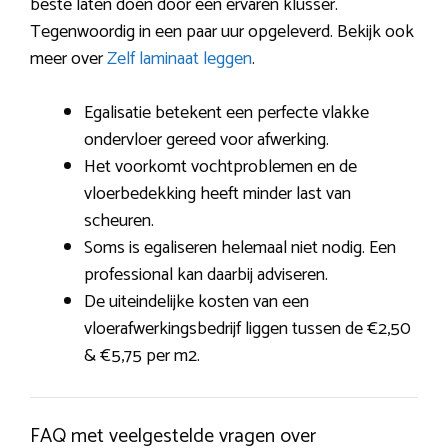
beste laten doen door een ervaren klusser.
Tegenwoordig in een paar uur opgeleverd. Bekijk ook
meer over
Zelf laminaat leggen
.
Egalisatie betekent een perfecte vlakke
ondervloer gereed voor afwerking.
Het voorkomt vochtproblemen en de
vloerbedekking heeft minder last van
scheuren.
Soms is egaliseren helemaal niet nodig. Een
professional kan daarbij adviseren.
De uiteindelijke kosten van een
vloerafwerkingsbedrijf liggen tussen de €2,50
& €5,75 per m2.
FAQ met veelgestelde vragen over