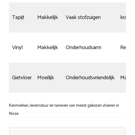
Tapijt
Makkelijk
Vaak stofzuigen
krasvrij
Vinyl
Makkelijk
Onderhoudsarm
Redelij
Gietvloer
Moeilijk
Onderhoudsvriendelijk
Matig
Kenmerken, levensduur en tarieven van meest gekozen vloeren in
Nisse.