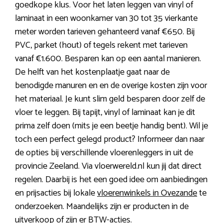
goedkope klus. Voor het laten leggen van vinyl of
laminaat in een woonkamer van 30 tot 35 vierkante
meter worden tarieven gehanteerd vanaf €650. Bij
PVC, parket (hout) of tegels rekent met tarieven
vanaf €1.600. Besparen kan op een aantal manieren.
De helft van het kostenplaatje gaat naar de
benodigde manuren en en de overige kosten zijn voor
het materiaal. Je kunt slim geld besparen door zelf de
vloer te leggen. Bij tapijt, vinyl of laminaat kan je dit
prima zelf doen (mits je een beetje handig bent). Wil je
toch een perfect gelegd product? Informeer dan naar
de opties bij verschillende vloerenleggers in uit de
provincie Zeeland. Via vloerwereld.nl kun jij dat direct
regelen. Daarbij is het een goed idee om aanbiedingen
en prijsacties bij lokale
vloerenwinkels in Ovezande
te
onderzoeken. Maandelijks zijn er producten in de
uitverkoop of zijn er BTW-acties.