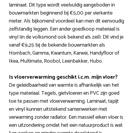
laminaat. Dit type wordt veelvuldig aangeboden in
bouwmarkten beginnend bij €5,00 per vierkante
meter. Als bijkomend voordeel kan men dit eenvoudig
zelfstandig leggen. Een ander goedkoop materiaal is
vinyl (in de volksmond ook bekend als zeil). Dit vind je
vanaf €9,25 bij de bekende bouwmarkten als
Hornbach, Gamma, Kwantum, Karwei, Handyfloor of
Ikea, Multimate, Roobol, Leenbakker, Hubo.
Is vloerverwarming geschikt i.c.m. mijn vloer?
De geleidbaarheid van warmte is afhankelijk van het
type materiaal. Tegels, gietvloeren en PVC zijn goed
toe te passen met vloerverwarming. Laminaat, tapijt
en vinyl kunnen uitstekend samenwerken met
verwarming zonder radiator. Een massief eiken vloer is
een uitzondering omdat het een natuurproduct is wat