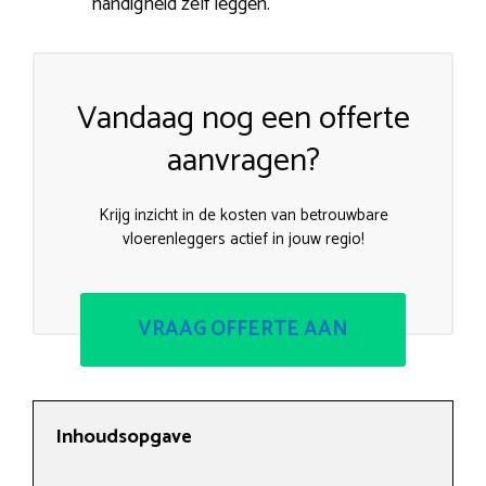
handigheid zelf leggen.
Vandaag nog een offerte
aanvragen?
Krijg inzicht in de kosten van betrouwbare
vloerenleggers actief in jouw regio!
VRAAG OFFERTE AAN
Inhoudsopgave