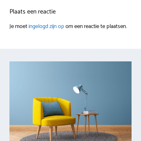
Plaats een reactie
Je moet
ingelogd zijn op
om een reactie te plaatsen.