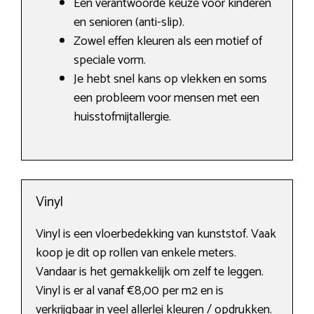
Een verantwoorde keuze voor kinderen
en senioren (anti-slip).
Zowel effen kleuren als een motief of
speciale vorm.
Je hebt snel kans op vlekken en soms
een probleem voor mensen met een
huisstofmijtallergie.
Vinyl
Vinyl is een vloerbedekking van kunststof. Vaak
koop je dit op rollen van enkele meters.
Vandaar is het gemakkelijk om zelf te leggen.
Vinyl is er al vanaf €8,00 per m2 en is
verkrijgbaar in veel allerlei kleuren / opdrukken.