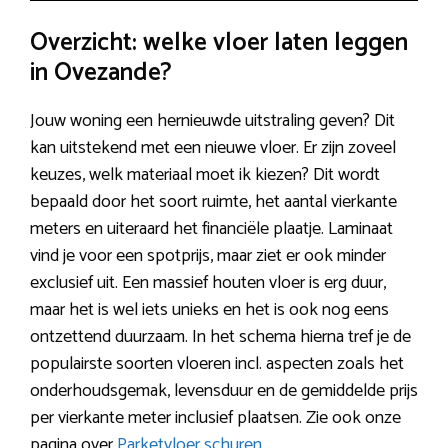
Overzicht: welke vloer laten leggen
in Ovezande?
Jouw woning een hernieuwde uitstraling geven? Dit
kan uitstekend met een nieuwe vloer. Er zijn zoveel
keuzes, welk materiaal moet ik kiezen? Dit wordt
bepaald door het soort ruimte, het aantal vierkante
meters en uiteraard het financiële plaatje. Laminaat
vind je voor een spotprijs, maar ziet er ook minder
exclusief uit. Een massief houten vloer is erg duur,
maar het is wel iets unieks en het is ook nog eens
ontzettend duurzaam. In het schema hierna tref je de
populairste soorten vloeren incl. aspecten zoals het
onderhoudsgemak, levensduur en de gemiddelde prijs
per vierkante meter inclusief plaatsen. Zie ook onze
pagina over
Parketvloer schuren
.