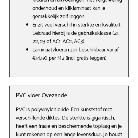
kleuren en uitvoeringen, het vergt weinig
onderhoud en kliklaminaat kan je
gemakkelijk zelf leggen.
Er zit veel verschil in sterkte en kwaliteit.
Leidraad hierbij is de gebruiksklasse (21,
22, 23 of AC1, AC2, AC3).
Laminaatvloeren zijn beschikbaar vanaf
€14,50 per M2 (incl. gratis leggen).
PVC vloer Ovezande
PVC is polyvinylchloride. Een kunststof met
verschillende diktes. De sterkte is gigantisch,
heeft een fraaie en beschermende toplaag en je
kunt rekenen op een lange levensduur. Je houdt