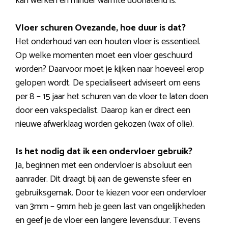
kan werken en minder warmte doorlatend is.
Vloer schuren Ovezande, hoe duur is dat?
Het onderhoud van een houten vloer is essentieel.
Op welke momenten moet een vloer geschuurd
worden? Daarvoor moet je kijken naar hoeveel erop
gelopen wordt. De specialiseert adviseert om eens
per 8 – 15 jaar het schuren van de vloer te laten doen
door een vakspecialist. Daarop kan er direct een
nieuwe afwerklaag worden gekozen (wax of olie).
Is het nodig dat ik een ondervloer gebruik?
Ja, beginnen met een ondervloer is absoluut een
aanrader. Dit draagt bij aan de gewenste sfeer en
gebruiksgemak. Door te kiezen voor een ondervloer
van 3mm – 9mm heb je geen last van ongelijkheden
en geef je de vloer een langere levensduur. Tevens