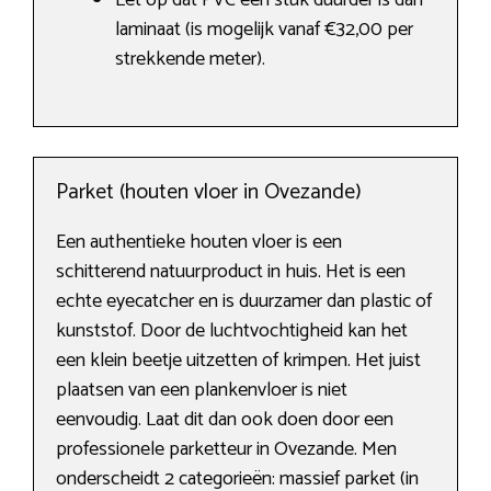
Let op dat PVC een stuk duurder is dan
laminaat (is mogelijk vanaf €32,00 per
strekkende meter).
Parket (houten vloer in Ovezande)
Een authentieke houten vloer is een
schitterend natuurproduct in huis. Het is een
echte eyecatcher en is duurzamer dan plastic of
kunststof. Door de luchtvochtigheid kan het
een klein beetje uitzetten of krimpen. Het juist
plaatsen van een plankenvloer is niet
eenvoudig. Laat dit dan ook doen door een
professionele parketteur in Ovezande. Men
onderscheidt 2 categorieën: massief parket (in