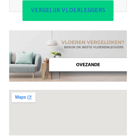
VERGELIJK VLOERLEGGERS