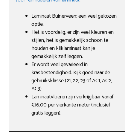
voor- en nadelen van laminaat
.
Laminaat Buinerveen: een veel gekozen
optie.
Het is voordelig, er zijn veel kleuren en
stijlen, het is gemakkelijk schoon te
houden en kliklaminaat kan je
gemakkelijk zelf leggen.
Er wordt veel gevarieerd in
krasbestendigheid. Kijk goed naar de
gebruiksklasse (21, 22, 23 of AC1, AC2,
AC3).
Laminaatvloeren zijn verkrijgbaar vanaf
€16,00 per vierkante meter (inclusief
gratis leggen).