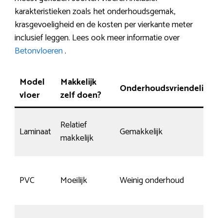
karakteristieken zoals het onderhoudsgemak,
krasgevoeligheid en de kosten per vierkante meter
inclusief leggen. Lees ook meer informatie over
Betonvloeren
.
Model
Makkelijk
Onderhoudsvriendelijk
vloer
zelf doen?
Relatief
Laminaat
Gemakkelijk
makkelijk
PVC
Moeilijk
Weinig onderhoud