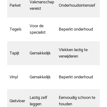
Vakmanschap
Parket
Onderhoudsintensief
vereist
Voor de
Tegels
Beperkt onderhoud
specialist
Vlekken lastig te
Tapijt
Gemakkelijk
verwijderen
Vinyl
Gemakkelijk
Beperkt onderhoud
Lastig zelf
Eenvoudig schoon te
Gietvloer
leggen
houden