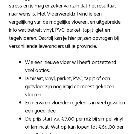
stress en je mag er zeker van zijn dat het resultaat
naar wens is. Met Vloerwereld.nl vind je een
vergelijking van de mogelijke vloeren, en uitgebreide
info wat betreft vinyl, PVC, parket, tapijt, giet en
tegelvloeren. Daarbij kan je hier prijzen opvragen bij
verschillende leveranciers uit je provincie.
Wie een nieuwe vloer wil heeft ontzettend
veel opties.
laminaat, vinyl, parket, PVC, tapijt of een
gietvloer zijn nog altijd de meest gekozen
vloeren.
Een ervaren vloerder regelen is in veel gevallen
een goed idee.
De prijs start v.a. €7,00 per m2 bij simpel vinyl
of laminaat. Wat op kan lopen tot €65,00 per