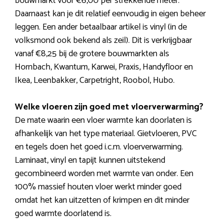
bouwmarkt voor €6,00 per strekkende meter.
Daarnaast kan je dit relatief eenvoudig in eigen beheer
leggen. Een ander betaalbaar artikel is vinyl (in de
volksmond ook bekend als zeil). Dit is verkrijgbaar
vanaf €8,25 bij de grotere bouwmarkten als
Hornbach, Kwantum, Karwei, Praxis, Handyfloor en
Ikea, Leenbakker, Carpetright, Roobol, Hubo.
Welke vloeren zijn goed met vloerverwarming?
De mate waarin een vloer warmte kan doorlaten is
afhankelijk van het type materiaal. Gietvloeren, PVC
en tegels doen het goed i.c.m. vloerverwarming.
Laminaat, vinyl en tapijt kunnen uitstekend
gecombineerd worden met warmte van onder. Een
100% massief houten vloer werkt minder goed
omdat het kan uitzetten of krimpen en dit minder
goed warmte doorlatend is.