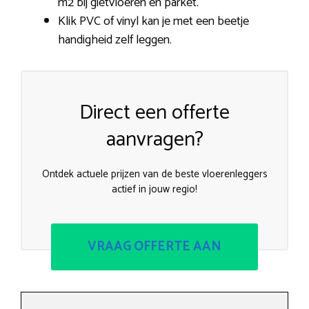
m2 bij gietvloeren en parket.
Klik PVC of vinyl kan je met een beetje
handigheid zelf leggen.
Direct een offerte
aanvragen?
Ontdek actuele prijzen van de beste vloerenleggers
actief in jouw regio!
VRAAG OFFERTE AAN