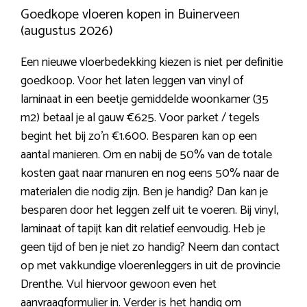
Goedkope vloeren kopen in Buinerveen
(augustus 2026)
Een nieuwe vloerbedekking kiezen is niet per definitie
goedkoop. Voor het laten leggen van vinyl of
laminaat in een beetje gemiddelde woonkamer (35
m2) betaal je al gauw €625. Voor parket / tegels
begint het bij zo’n €1.600. Besparen kan op een
aantal manieren. Om en nabij de 50% van de totale
kosten gaat naar manuren en nog eens 50% naar de
materialen die nodig zijn. Ben je handig? Dan kan je
besparen door het leggen zelf uit te voeren. Bij vinyl,
laminaat of tapijt kan dit relatief eenvoudig. Heb je
geen tijd of ben je niet zo handig? Neem dan contact
op met vakkundige vloerenleggers in uit de provincie
Drenthe. Vul hiervoor gewoon even het
aanvraagformulier in. Verder is het handig om