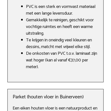
PVC is een sterk en vormvast materiaal
met een lange levensduur.
Gemakkelijk te reinigen, geschikt voor
vochtige ruimtes en heeft een warme
uitstraling.
Te krijgen in oneindig veel kleuren en
dessins, matcht met vrijwel elke stijl.
De onkosten van PVC t.o.v. laminaat zijn
wat hoger (kan al vanaf €37,00 per
meter).
Parket (houten vloer in Buinerveen)
Een eiken houten vloer is een natuurproduct en