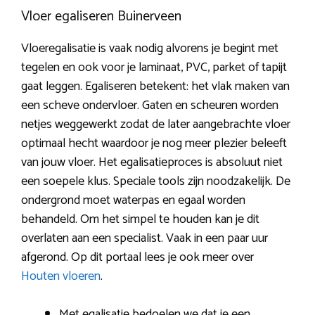
Vloer egaliseren Buinerveen
Vloeregalisatie is vaak nodig alvorens je begint met
tegelen en ook voor je laminaat, PVC, parket of tapijt
gaat leggen. Egaliseren betekent: het vlak maken van
een scheve ondervloer. Gaten en scheuren worden
netjes weggewerkt zodat de later aangebrachte vloer
optimaal hecht waardoor je nog meer plezier beleeft
van jouw vloer. Het egalisatieproces is absoluut niet
een soepele klus. Speciale tools zijn noodzakelijk. De
ondergrond moet waterpas en egaal worden
behandeld. Om het simpel te houden kan je dit
overlaten aan een specialist. Vaak in een paar uur
afgerond. Op dit portaal lees je ook meer over
Houten vloeren
.
Met egalisatie bedoelen we dat je een