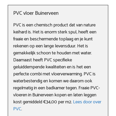
PVC vloer Buinerveen
PVC is een chemisch product dat van nature
keihard is. Het is enorm sterk spul, heeft een
fraaie en beschermende toplaag en je kunt
rekenen op een lange levensduur. Het is
gemakkelijk schoon te houden met water.
Daarnaast heeft PVC specifieke
geluiddempende kwaliteiten en is het een
perfecte combi met vloerverwarming. PVC is
waterbestendig en komen we daarom ook
regelmatig in een badkamer tegen. Fraaie PVC-
vloeren in Buinerveen kopen en laten leggen
kost gemiddeld €34,00 per m2.
Lees door over
PVC
.