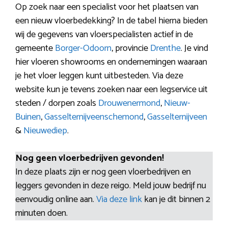
Op zoek naar een specialist voor het plaatsen van
een nieuw vloerbedekking? In de tabel hierna bieden
wij de gegevens van vloerspecialisten actief in de
gemeente
Borger-Odoorn
, provincie
Drenthe
. Je vind
hier vloeren showrooms en ondernemingen waaraan
je het vloer leggen kunt uitbesteden. Via deze
website kun je tevens zoeken naar een legservice uit
steden / dorpen zoals
Drouwenermond
,
Nieuw-
Buinen
,
Gasselternijveenschemond
,
Gasselternijveen
&
Nieuwediep
.
Nog geen vloerbedrijven gevonden!
In deze plaats zijn er nog geen vloerbedrijven en
leggers gevonden in deze reigo. Meld jouw bedrijf nu
eenvoudig online aan.
Via deze link
kan je dit binnen 2
minuten doen.