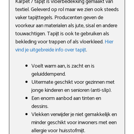
Karpet / tapijt is vloerbedekking gemaakt van
textiel. Geleverd op rol maar we zien ook steeds
vaker tapijttegels. Producenten geven de
voorkeur aan materialen als jute, sisal en andere
touwachtigen. Tapijt is ook te gebruiken als
bekleding voor trappen of als vloerkleed.
Hier
vind je uitgebreide info over tapijt
.
Voelt warm aan, is zacht en is
geluiddempend.
Uitermate geschikt voor gezinnen met
jonge kinderen en senioren (anti-slip).
Een enorm aanbod aan tinten en
dessins.
Vlekken verwijder je niet gemakkelijk en
minder geschikt voor inwoners met een
allergie voor huisstofmijt.