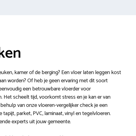
kken
euken, kamer of de berging? Een vloer laten leggen kost
daan worden? Of heb je geen ervaring met dit soort
 eenvoudig een betrouwbare vloerder voor
. Het scheelt tijd, voorkomt stress en je kan er van
t behulp van onze vloeren-vergelijker check je een
 tapijt, parket, PVC, laminaat, vinyl en tegelvloeren.
rkende experts uit jouw gemeente.