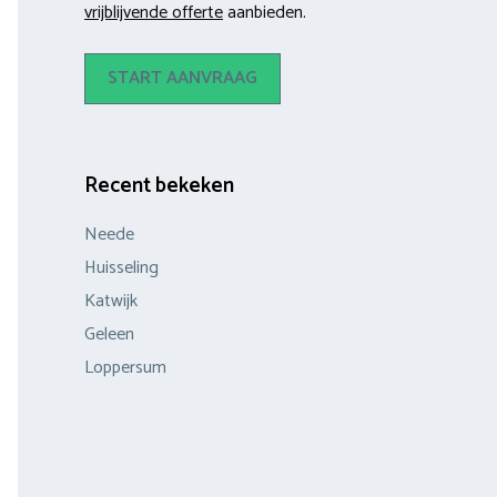
vrijblijvende offerte
aanbieden.
START AANVRAAG
Recent bekeken
Neede
Huisseling
Katwijk
Geleen
Loppersum