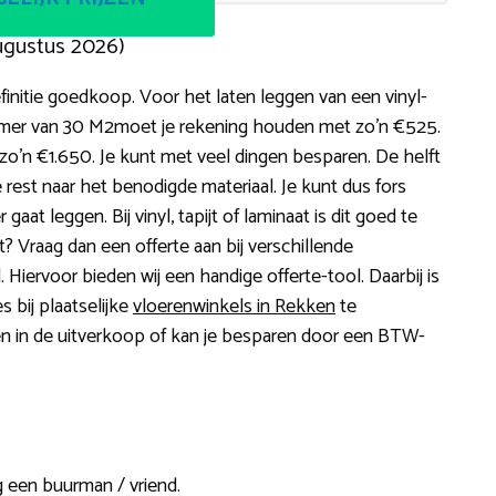
ugustus 2026)
finitie goedkoop. Voor het laten leggen van een vinyl-
amer van 30 M2moet je rekening houden met zo’n €525.
 zo’n €1.650. Je kunt met veel dingen besparen. De helft
 rest naar het benodigde materiaal. Je kunt dus fors
at leggen. Bij vinyl, tapijt of laminaat is dit goed te
? Vraag dan een offerte aan bij verschillende
. Hiervoor bieden wij een handige offerte-tool. Daarbij is
s bij plaatselijke
vloerenwinkels in Rekken
te
len in de uitverkoop of kan je besparen door een BTW-
g een buurman / vriend.