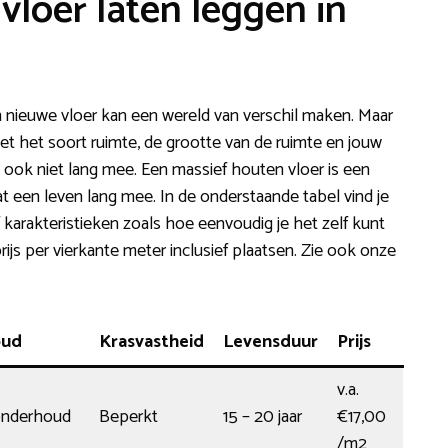
vloer laten leggen in
en nieuwe vloer kan een wereld van verschil maken. Maar
met het soort ruimte, de grootte van de ruimte en jouw
t ook niet lang mee. Een massief houten vloer is een
aat een leven lang mee. In de onderstaande tabel vind je
karakteristieken zoals hoe eenvoudig je het zelf kunt
rijs per vierkante meter inclusief plaatsen. Zie ook onze
oud
Krasvastheid
Levensduur
Prijs
v.a.
onderhoud
Beperkt
15 – 20 jaar
€17,00
/m2