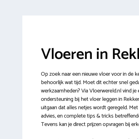
Vloeren in Re
Op zoek naar een nieuwe vloer voor in de k
behoorlijk wat tijd. Moet dit echter snel ge
werkzaamheden? Via Vloerwereld.nl vind je
ondersteuning bij het vloer leggen in Rekken
uitgaan dat alles netjes wordt geregeld. Me
advies, en complete tips & tricks betreffende
Tevens kan je direct prijzen opvragen bij e