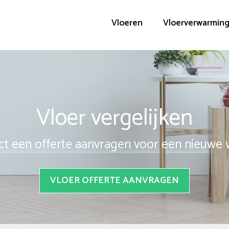
Vloeren
Vloerverwarmin
Vloer vergelijken
ct een offerte aanvragen voor een nieuwe 
VLOER OFFERTE AANVRAGEN