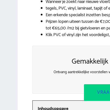
Wanneer je zoekt naar nieuwe vloerb
tegels, PVC, vinyl, laminaat, tapijt of
Een erkende specialist inzetten besp
Prijzen lopen uiteen tussen de €7,00
tot €65,00 /m2 bij gietvloeren en pa
Klik PVC of vinyl zijn het voordeligst,
Gemakkelijk 
Ontvang aantrekkelijke voorstellen 
VRAA
Inhoudsopgave