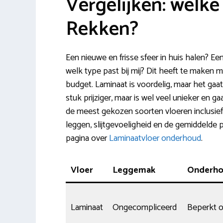
Vergelijken: welke 
Rekken?
Een nieuwe en frisse sfeer in huis halen? E
welk type past bij mij? Dit heeft te maken 
budget. Laminaat is voordelig, maar het gaa
stuk prijziger, maar is wel veel unieker en g
de meest gekozen soorten vloeren inclusief 
leggen, slijtgevoeligheid en de gemiddelde p
pagina over
Laminaatvloer onderhoud
.
Vloer
Leggemak
Onderh
Laminaat
Ongecompliceerd
Beperkt 