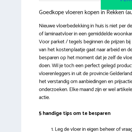
Goedkope vloeren kopen in Rekken (a
Nieuwe vloerbedekking in huis is niet per de
of laminaatvloer in een gemiddelde woonk
Voor parket / tegels beginnen de prijzen bij
van het kostenplaatje gaat naar arbeid en de
besparen op het moment dat je zelf de vloer ga
doen. Wil je toch een perfect gelegd product
vloerenleggers in uit de provincie Gelderland
het verstandig om aanbiedingen en prijsactie
onderzoeken. Elke maand zijn er wel artike
actie.
5 handige tips om te besparen
Leg de vloer in eigen beheer of vraa