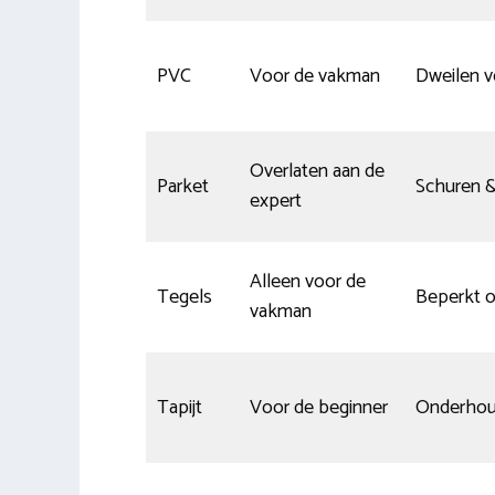
PVC
Voor de vakman
Dweilen v
Overlaten aan de
Parket
Schuren 
expert
Alleen voor de
Tegels
Beperkt 
vakman
Tapijt
Voor de beginner
Onderhoud