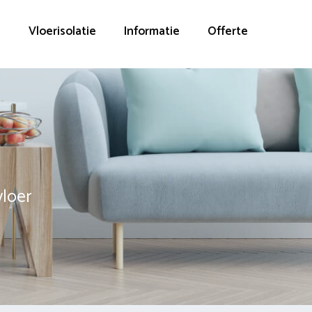
g
Vloerisolatie
Informatie
Offerte
vloer