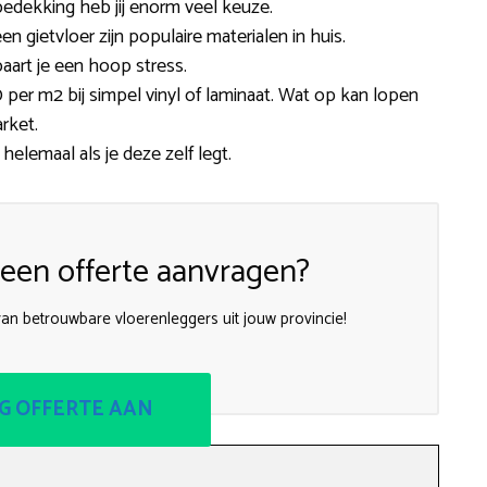
edekking heb jij enorm veel keuze.
 een gietvloer zijn populaire materialen in huis.
aart je een hoop stress.
 per m2 bij simpel vinyl of laminaat. Wat op kan lopen
rket.
 helemaal als je deze zelf legt.
een offerte aanvragen?
van betrouwbare vloerenleggers uit jouw provincie!
G OFFERTE AAN