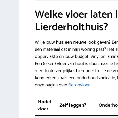
Welke vloer laten 
Lierderholthuis?
Wil je jouw huis een nieuwe look geven? Ee
een materiaal dat in mijn woning past? Het a
oppervlakte en jouw budget. Vinyl en lamin
Een (eiken) vloer van hout is duur, maar je h
mee. In de vergelijker hieronder tref je de
kenmerken zoals een onderhoudsindicatie, le
onze pagina over
Betonvloer
.
Model
Zelf leggen?
Onderho
vloer