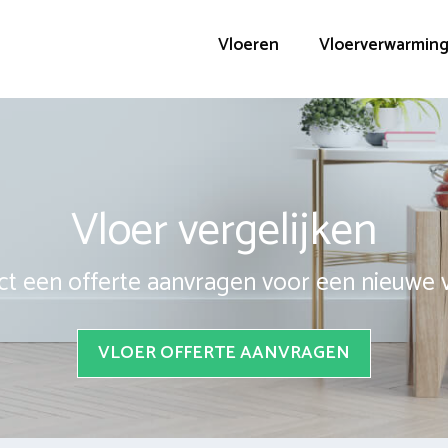
Vloeren
Vloerverwarmin
Vloer vergelijken
ct een offerte aanvragen voor een nieuwe 
VLOER OFFERTE AANVRAGEN