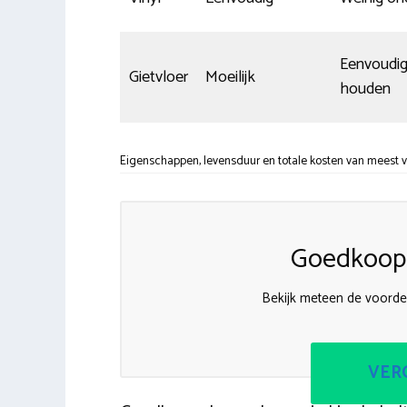
Eenvoudig
Gietvloer
Moeilijk
houden
Eigenschappen, levensduur en totale kosten van meest ve
Goedkoops
Bekijk meteen de voordel
VERG