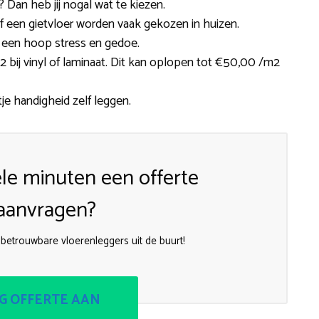
Dan heb jij nogal wat te kiezen.
s of een gietvloer worden vaak gekozen in huizen.
 een hoop stress en gedoe.
2 bij vinyl of laminaat. Dit kan oplopen tot €50,00 /m2
je handigheid zelf leggen.
le minuten een offerte
aanvragen?
 betrouwbare vloerenleggers uit de buurt!
G OFFERTE AAN