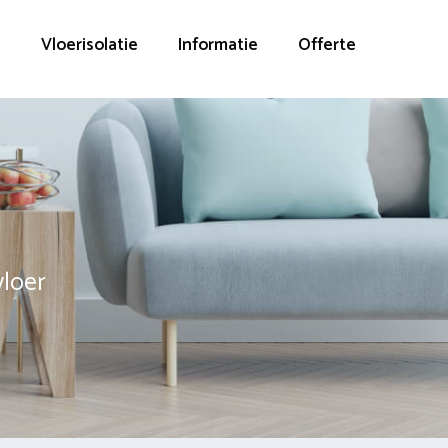
g
Vloerisolatie
Informatie
Offerte
vloer