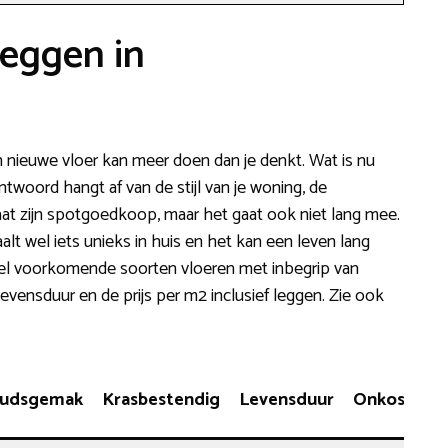
leggen in
n nieuwe vloer kan meer doen dan je denkt. Wat is nu
ntwoord hangt af van de stijl van je woning, de
aat zijn spotgoedkoop, maar het gaat ook niet lang mee.
aalt wel iets unieks in huis en het kan een leven lang
 veel voorkomende soorten vloeren met inbegrip van
vensduur en de prijs per m2 inclusief leggen. Zie ook
udsgemak
Krasbestendig
Levensduur
Onkosten