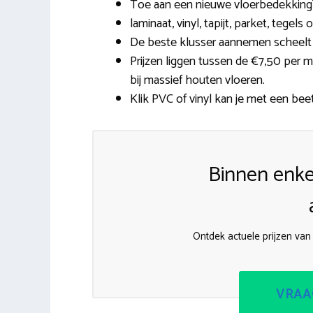
Toe aan een nieuwe vloerbedekking? 
laminaat, vinyl, tapijt, parket, tegel
De beste klusser aannemen scheelt
Prijzen liggen tussen de €7,50 per m
bij massief houten vloeren.
Klik PVC of vinyl kan je met een beet
Binnen enke
Ontdek actuele prijzen van
VRAA