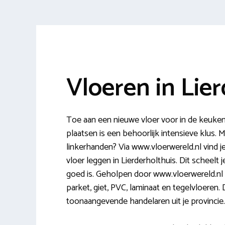
Vloeren in Lie
Toe aan een nieuwe vloer voor in de keuke
plaatsen is een behoorlijk intensieve klus.
linkerhanden? Via www.vloerwereld.nl vind j
vloer leggen in Lierderholthuis. Dit scheelt
goed is. Geholpen door www.vloerwereld.nl vi
parket, giet, PVC, laminaat en tegelvloeren. 
toonaangevende handelaren uit je provincie.