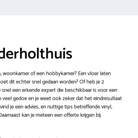
rderholthuis
n, woonkamer of een hobbykamer? Een vloer laten
 Moet dit echter snel gedaan worden? Of heb je 2
e snel een erkende expert die beschikbaar is voor een
 je veel gedoe en je weet ook zeker dat het eindresultaat
nd je een advies, en nuttige tips betreffende vinyl,
Daarnaast kan je meteen een offerte krijgen bij