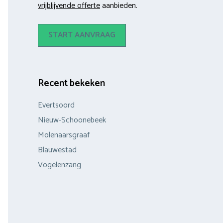
vrijblijvende offerte
aanbieden.
START AANVRAAG
Recent bekeken
Evertsoord
Nieuw-Schoonebeek
Molenaarsgraaf
Blauwestad
Vogelenzang