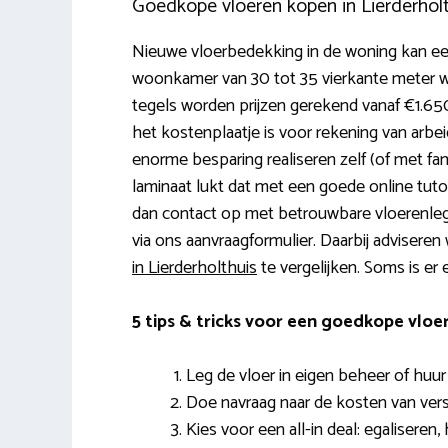
Goedkope vloeren kopen in Lierderhol
Nieuwe vloerbedekking in de woning kan een
woonkamer van 30 tot 35 vierkante meter w
tegels worden prijzen gerekend vanaf €1.65
het kostenplaatje is voor rekening van arbe
enorme besparing realiseren zelf (of met famil
laminaat lukt dat met een goede online tuto
dan contact op met betrouwbare vloerenlegge
via ons aanvraagformulier. Daarbij adviseren
in Lierderholthuis
te vergelijken. Soms is er 
5 tips & tricks voor een goedkope vloe
Leg de vloer in eigen beheer of huur
Doe navraag naar de kosten van vers
Kies voor een all-in deal: egaliseren, 