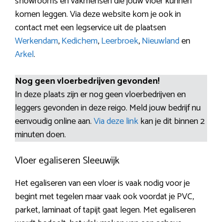
showrooms en vakmensen die jouw vloer kunnen
komen leggen. Via deze website kom je ook in
contact met een legservice uit de plaatsen
Werkendam
,
Kedichem
,
Leerbroek
,
Nieuwland
en
Arkel
.
Nog geen vloerbedrijven gevonden!
In deze plaats zijn er nog geen vloerbedrijven en
leggers gevonden in deze reigo. Meld jouw bedrijf nu
eenvoudig online aan.
Via deze link
kan je dit binnen 2
minuten doen.
Vloer egaliseren Sleeuwijk
Het egaliseren van een vloer is vaak nodig voor je
begint met tegelen maar vaak ook voordat je PVC,
parket, laminaat of tapijt gaat legen. Met egaliseren