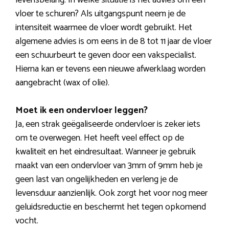
levensbelang. In welke situatie is het advies om een
vloer te schuren? Als uitgangspunt neem je de
intensiteit waarmee de vloer wordt gebruikt. Het
algemene advies is om eens in de 8 tot 11 jaar de vloer
een schuurbeurt te geven door een vakspecialist.
Hierna kan er tevens een nieuwe afwerklaag worden
aangebracht (wax of olie).
Moet ik een ondervloer leggen?
Ja, een strak geëgaliseerde ondervloer is zeker iets
om te overwegen. Het heeft veel effect op de
kwaliteit en het eindresultaat. Wanneer je gebruik
maakt van een ondervloer van 3mm of 9mm heb je
geen last van ongelijkheden en verleng je de
levensduur aanzienlijk. Ook zorgt het voor nog meer
geluidsreductie en beschermt het tegen opkomend
vocht.