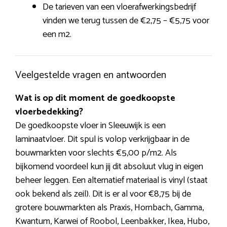
De tarieven van een vloerafwerkingsbedrijf
vinden we terug tussen de €2,75 – €5,75 voor
een m2.
Veelgestelde vragen en antwoorden
Wat is op dit moment de goedkoopste
vloerbedekking?
De goedkoopste vloer in Sleeuwijk is een
laminaatvloer. Dit spul is volop verkrijgbaar in de
bouwmarkten voor slechts €5,00 p/m2. Als
bijkomend voordeel kun jij dit absoluut vlug in eigen
beheer leggen. Een alternatief materiaal is vinyl (staat
ook bekend als zeil). Dit is er al voor €8,75 bij de
grotere bouwmarkten als Praxis, Hornbach, Gamma,
Kwantum, Karwei of Roobol, Leenbakker, Ikea, Hubo,