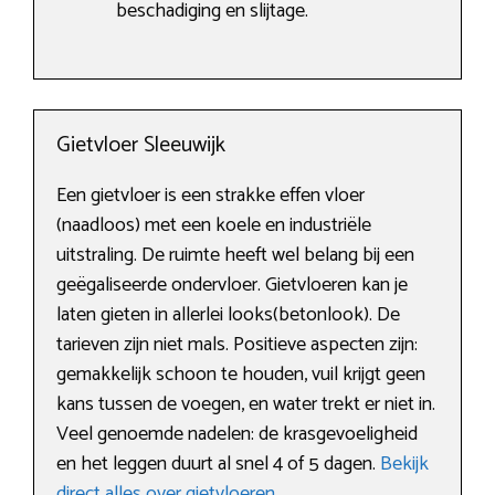
beschadiging en slijtage.
Gietvloer Sleeuwijk
Een gietvloer is een strakke effen vloer
(naadloos) met een koele en industriële
uitstraling. De ruimte heeft wel belang bij een
geëgaliseerde ondervloer. Gietvloeren kan je
laten gieten in allerlei looks(betonlook). De
tarieven zijn niet mals. Positieve aspecten zijn:
gemakkelijk schoon te houden, vuil krijgt geen
kans tussen de voegen, en water trekt er niet in.
Veel genoemde nadelen: de krasgevoeligheid
en het leggen duurt al snel 4 of 5 dagen.
Bekijk
direct alles over gietvloeren
.