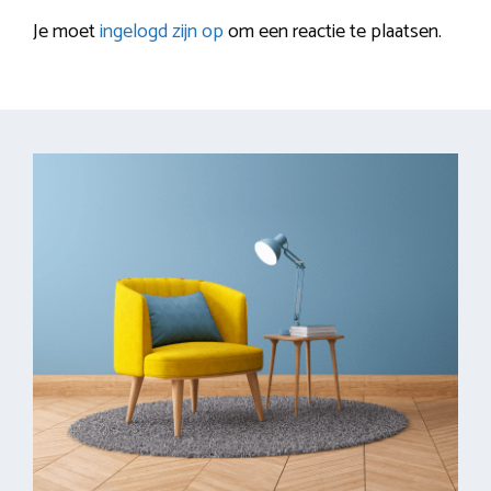
Je moet
ingelogd zijn op
om een reactie te plaatsen.