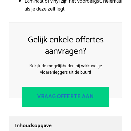
Laminaat of vinyl zijn het voordeligst, helemaal
als je deze zelf legt.
Gelijk enkele offertes
aanvragen?
Bekijk de mogelijkheden bij vakkundige
vloerenleggers uit de buurt!
VRAAG OFFERTE AAN
Inhoudsopgave