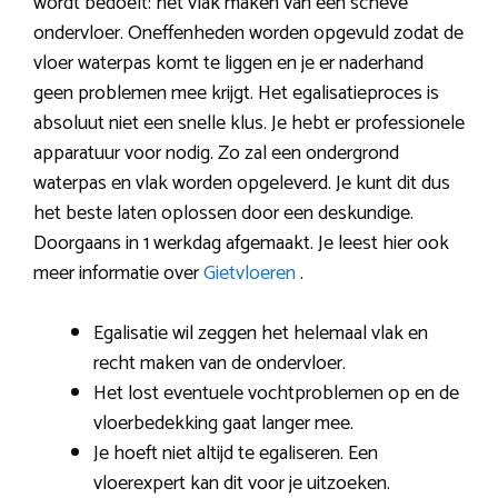
wordt bedoelt: het vlak maken van een scheve
ondervloer. Oneffenheden worden opgevuld zodat de
vloer waterpas komt te liggen en je er naderhand
geen problemen mee krijgt. Het egalisatieproces is
absoluut niet een snelle klus. Je hebt er professionele
apparatuur voor nodig. Zo zal een ondergrond
waterpas en vlak worden opgeleverd. Je kunt dit dus
het beste laten oplossen door een deskundige.
Doorgaans in 1 werkdag afgemaakt. Je leest hier ook
meer informatie over
Gietvloeren
.
Egalisatie wil zeggen het helemaal vlak en
recht maken van de ondervloer.
Het lost eventuele vochtproblemen op en de
vloerbedekking gaat langer mee.
Je hoeft niet altijd te egaliseren. Een
vloerexpert kan dit voor je uitzoeken.