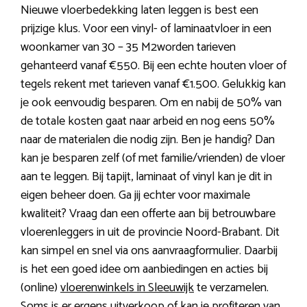
Nieuwe vloerbedekking laten leggen is best een
prijzige klus. Voor een vinyl- of laminaatvloer in een
woonkamer van 30 – 35 M2worden tarieven
gehanteerd vanaf €550. Bij een echte houten vloer of
tegels rekent met tarieven vanaf €1.500. Gelukkig kan
je ook eenvoudig besparen. Om en nabij de 50% van
de totale kosten gaat naar arbeid en nog eens 50%
naar de materialen die nodig zijn. Ben je handig? Dan
kan je besparen zelf (of met familie/vrienden) de vloer
aan te leggen. Bij tapijt, laminaat of vinyl kan je dit in
eigen beheer doen. Ga jij echter voor maximale
kwaliteit? Vraag dan een offerte aan bij betrouwbare
vloerenleggers in uit de provincie Noord-Brabant. Dit
kan simpel en snel via ons aanvraagformulier. Daarbij
is het een goed idee om aanbiedingen en acties bij
(online)
vloerenwinkels in Sleeuwijk
te verzamelen.
Soms is er ergens uitverkoop of kan je profiteren van