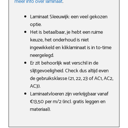
meer info over laminaat
.
Laminaat Sleeuwijk: een veel gekozen
optie.
Het is betaalbaar, je hebt een ruime
keuze, het onderhoud is niet
ingewikkeld en kliklaminaat is in to-time
neergelegd.
Er zit behoorlijk wat verschil in de
slijtgevoeligheid. Check dus altijd even
de gebruiksklasse (21, 22, 23 of AC1, AC2,
AC3).
Laminaatvloeren zijn verkrijgbaar vanaf
€13,50 per m/2 (incl. gratis leggen en
materiaal).