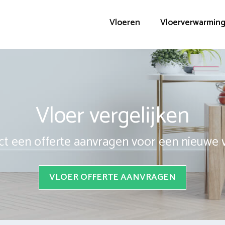
Vloeren
Vloerverwarmin
Vloer vergelijken
ct een offerte aanvragen voor een nieuwe 
VLOER OFFERTE AANVRAGEN