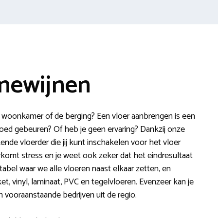
nnewijnen
, woonkamer of de berging? Een vloer aanbrengen is een
poed gebeuren? Of heb je geen ervaring? Dankzij onze
kende vloerder die jij kunt inschakelen voor het vloer
orkomt stress en je weet ook zeker dat het eindresultaat
tabel waar we alle vloeren naast elkaar zetten, en
et, vinyl, laminaat, PVC en tegelvloeren. Evenzeer kan je
n vooraanstaande bedrijven uit de regio.