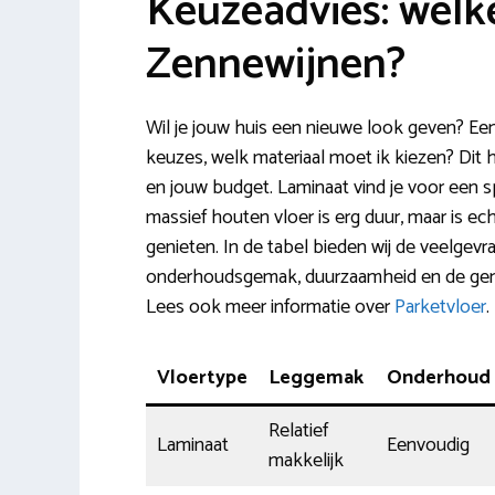
Keuzeadvies: welke
Zennewijnen?
Wil je jouw huis een nieuwe look geven? Een
keuzes, welk materiaal moet ik kiezen? Dit 
en jouw budget. Laminaat vind je voor een s
massief houten vloer is erg duur, maar is ec
genieten. In de tabel bieden wij de veelgev
onderhoudsgemak, duurzaamheid en de gemidd
Lees ook meer informatie over
Parketvloer
.
Vloertype
Leggemak
Onderhoud
Relatief
Laminaat
Eenvoudig
makkelijk