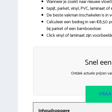
Wanneer je zoekt naar nieuwe vloerb
tapijt, parket, vinyl, PVC, laminaat 
De beste vakman inschakelen is in v
Calculeer een bedrag in van €8,50 p
bij parket of een bamboevloer.
Click vinyl of laminaat zijn voorbeeld
Snel een
Ontdek actuele prijzen va
VRAA
Inhoudsopgave