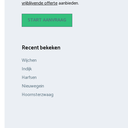
vrijblijvende offerte
aanbieden.
START AANVRAAG
Recent bekeken
Wijchen
Indijk
Harfsen
Nieuwegein
Hoornsterzwaag