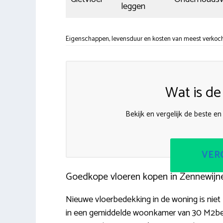
leggen
Eigenschappen, levensduur en kosten van meest verkoch
Wat is de
Bekijk en vergelijk de beste e
VERG
Goedkope vloeren kopen in Zennewijn
Nieuwe vloerbedekking in de woning is niet p
in een gemiddelde woonkamer van 30 M2betaa