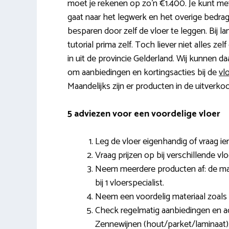
moet je rekenen op zo’n €1.400. Je kunt me
gaat naar het legwerk en het overige bedrag 
besparen door zelf de vloer te leggen. Bij la
tutorial prima zelf. Toch liever niet alles 
in uit de provincie Gelderland. Wij kunnen daa
om aanbiedingen en kortingsacties bij de
vl
Maandelijks zijn er producten in de uitverk
5 adviezen voor een voordelige vloer
Leg de vloer eigenhandig of vraag ie
Vraag prijzen op bij verschillende vl
Neem meerdere producten af: de mate
bij 1 vloerspecialist.
Neem een voordelig materiaal zoals 
Check regelmatig aanbiedingen en acti
Zennewijnen (hout/parket/laminaat)