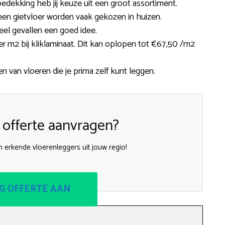
edekking heb jij keuze uit een groot assortiment.
of een gietvloer worden vaak gekozen in huizen.
eel gevallen een goed idee.
er m2 bij kliklaminaat. Dit kan oplopen tot €67,50 /m2
en van vloeren die je prima zelf kunt leggen.
 offerte aanvragen?
n erkende vloerenleggers uit jouw regio!
G OFFERTE AAN