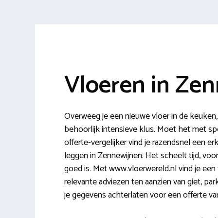
Vloeren in Ze
Overweeg je een nieuwe vloer in de keuken
behoorlijk intensieve klus. Moet het met s
offerte-vergelijker vind je razendsnel een er
leggen in Zennewijnen. Het scheelt tijd, vo
goed is. Met www.vloerwereld.nl vind je een 
relevante adviezen ten aanzien van giet, park
je gegevens achterlaten voor een offerte va