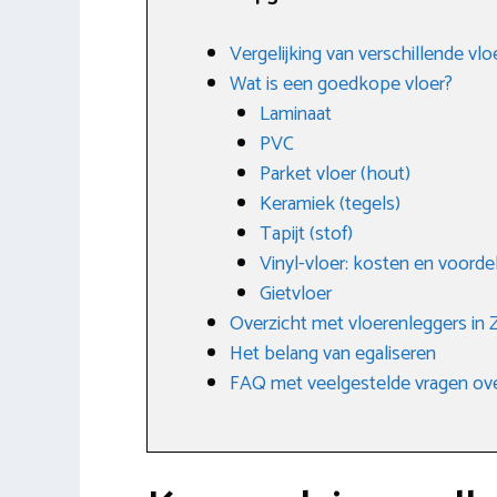
Vergelijking van verschillende vlo
Wat is een goedkope vloer?
Laminaat
PVC
Parket vloer (hout)
Keramiek (tegels)
Tapijt (stof)
Vinyl-vloer: kosten en voorde
Gietvloer
Overzicht met vloerenleggers in
Het belang van egaliseren
FAQ met veelgestelde vragen ov