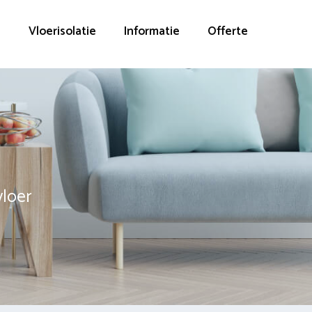
g
Vloerisolatie
Informatie
Offerte
vloer