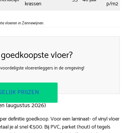
krassen
p/m2
te vloeren in Zennewijnen.
 goedkoopste vloer?
n voordeligste vloerenleggers in de omgeving!
ELIJK PRIJZEN
en (augustus 2026)
er definitie goedkoop. Voor een laminaat- of vinyl vloer
l je al snel €500. Bij PVC, parket (hout) of tegels